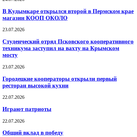
В Кудымкаре открылся второй в Пермском крае
магазин КООП ОКОЛО
23.07.2026
Студенческий отряд Псковского кооперативного
техникума заступил на вахту на Крымском
мосту
23.07.2026
Городецкие кооператоры открыли первый
ресторан высокой кухни
22.07.2026
Играют патриоты
22.07.2026
Общий вклад в победу