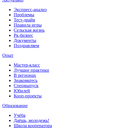
Экспресс-анализ
Проблемы
Тест-драйв
Правила игры
Сельская жизнь
Рк-бизнес
Документы
Поздравляем
Опыт
Мастер-класс
Лучшие практики
В регионах
Знакомьтесь
Спецвыпуск
Юбилей
Кооп-проекты
Образование
Учёба
Даёшь, молодежь!
Школа кооператора