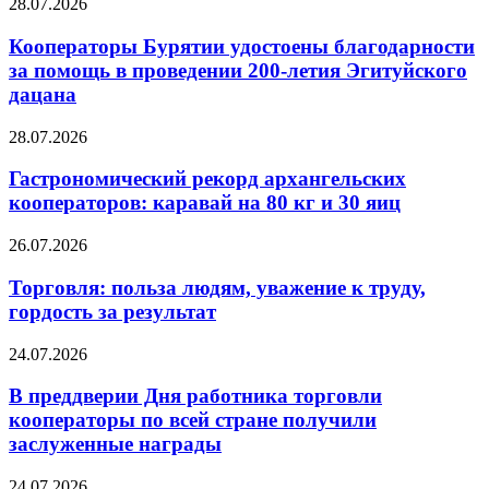
28.07.2026
Кооператоры Бурятии удостоены благодарности
за помощь в проведении 200-летия Эгитуйского
дацана
28.07.2026
Гастрономический рекорд архангельских
кооператоров: каравай на 80 кг и 30 яиц
26.07.2026
Торговля: польза людям, уважение к труду,
гордость за результат
24.07.2026
В преддверии Дня работника торговли
кооператоры по всей стране получили
заслуженные награды
24.07.2026