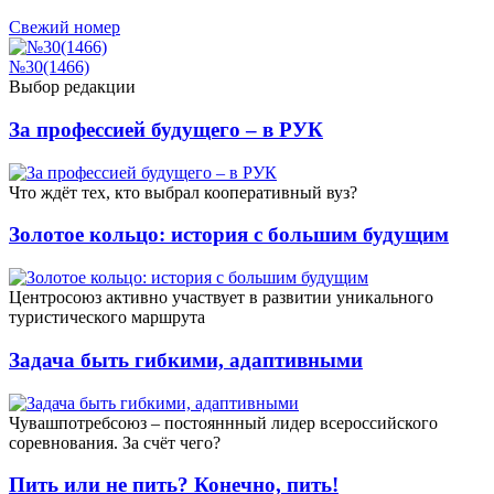
Свежий номер
№30(1466)
Выбор редакции
За профессией будущего – в РУК
Что ждёт тех, кто выбрал кооперативный вуз?
Золотое кольцо: история с большим будущим
Центросоюз активно участвует в развитии уникального
туристического маршрута
Задача быть гибкими, адаптивными
Чувашпотребсоюз – постояннный лидер всероссийского
соревнования. За счёт чего?
Пить или не пить? Конечно, пить!