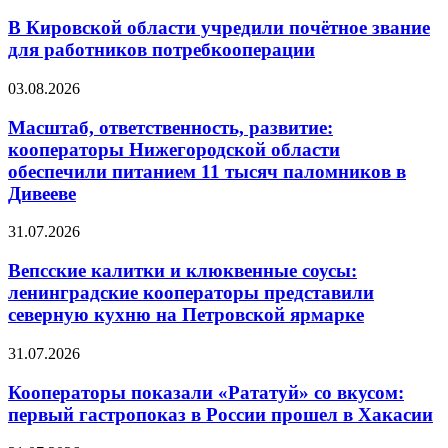
В Кировской области учредили почётное звание
для работников потребкооперации
03.08.2026
Масштаб, ответственность, развитие:
кооператоры Нижегородской области
обеспечили питанием 11 тысяч паломников в
Дивееве
31.07.2026
Вепсские калитки и клюквенные соусы:
ленинградские кооператоры представили
северную кухню на Петровской ярмарке
31.07.2026
Кооператоры показали «Рататуй» со вкусом:
первый гастропоказ в России прошел в Хакасии