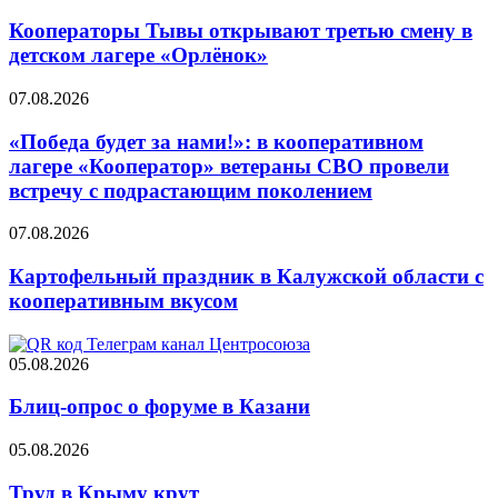
Кооператоры Тывы открывают третью смену в
детском лагере «Орлёнок»
07.08.2026
«Победа будет за нами!»: в кооперативном
лагере «Кооператор» ветераны СВО провели
встречу с подрастающим поколением
07.08.2026
Картофельный праздник в Калужской области с
кооперативным вкусом
05.08.2026
Блиц-опрос о форуме в Казани
05.08.2026
Труд в Крыму крут