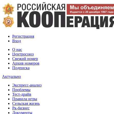
Регистрация
Вход
О нас
Центросоюз
Свежий номер
Архив номеров
Подписка
Актуально
Экспресс-анализ
Проблемы
Тест-драйв
Правила игры
Сельская жизнь
Рк-бизнес
Документы