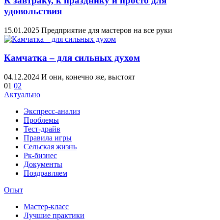
К завтраку, к празднику и просто для
удовольствия
15.01.2025
Предприятие для мастеров на все руки
Камчатка – для сильных духом
04.12.2024
И они, конечно же, выстоят
01
02
Актуально
Экспресс-анализ
Проблемы
Тест-драйв
Правила игры
Сельская жизнь
Рк-бизнес
Документы
Поздравляем
Опыт
Мастер-класс
Лучшие практики