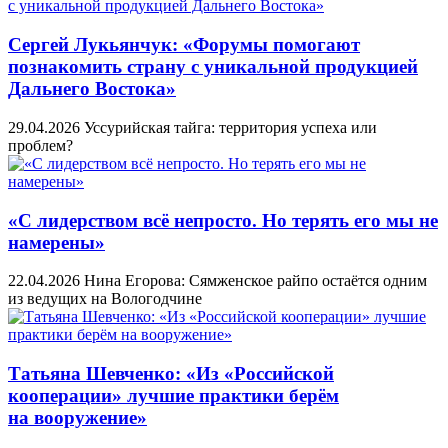
Сергей Лукьянчук: «Форумы помогают
познакомить страну с уникальной продукцией
Дальнего Востока»
29.04.2026
Уссурийская тайга: территория успеха или
проблем?
«С лидерством всё непросто. Но терять его мы не
намерены»
22.04.2026
Нина Егорова: Сямженское райпо остаётся одним
из ведущих на Вологодчине
Татьяна Шевченко: «Из «Российской
кооперации» лучшие практики берём
на вооружение»