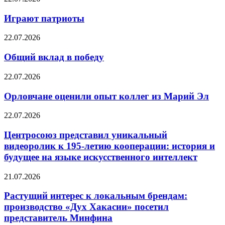
Играют патриоты
22.07.2026
Общий вклад в победу
22.07.2026
Орловчане оценили опыт коллег из Марий Эл
22.07.2026
Центросоюз представил уникальный
видеоролик к 195-летию кооперации: история и
будущее на языке искусственного интеллект
21.07.2026
Растущий интерес к локальным брендам:
производство «Дух Хакасии» посетил
представитель Минфина