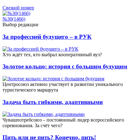
Свежий номер
№30(1466)
Выбор редакции
За профессией будущего – в РУК
Xто ждёт тех, кто выбрал кооперативный вуз?
Золотое кольцо: история с большим будущим
Центросоюз активно участвует в развитии уникального
туристического маршрута
Задача быть гибкими, адаптивными
Чувашпотребсоюз – постояннный лидер всероссийского
соревнования. За счёт чего?
Пить или не пить? Конечно, пить!