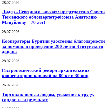
28.07.2026
Лидер «Северного завоза»: председателю Совета
Тюменского облсеверпотребсоюза Анатолию
Мануйлову – 70 лет!
28.07.2026
Кооператоры Бурятии удостоены благодарности
за помощь в проведении 200-летия Эгитуйского
дацана
28.07.2026
Гастрономический рекорд архангельских
кооператоров: каравай на 80 кг и 30 яиц
26.07.2026
Торговля: польза людям, уважение к труду,
гордость за результат