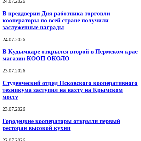
24.07.2026
В преддверии Дня работника торговли
кооператоры по всей стране получили
заслуженные награды
24.07.2026
В Кудымкаре открылся второй в Пермском крае
магазин КООП ОКОЛО
23.07.2026
Студенческий отряд Псковского кооперативного
техникума заступил на вахту на Крымском
мосту
23.07.2026
Городецкие кооператоры открыли первый
ресторан высокой кухни
22.07.2026