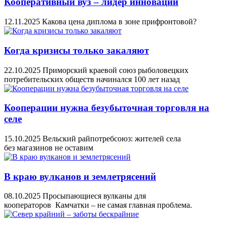
Кооперативный вуз – лидер инноваций
12.11.2025
Какова цена диплома в зоне прифронтовой?
Когда кризисы только закаляют
22.10.2025
Приморский краевой союз рыболовецких
потребительских обществ начинался 100 лет назад
Кооперации нужна безубыточная торговля на
селе
15.10.2025
Вельский райпотребсоюз: жителей села
без магазинов не оставим
В краю вулканов и землетрясений
08.10.2025
Просыпающиеся вулканы для
кооператоров Камчатки – не самая главная проблема.