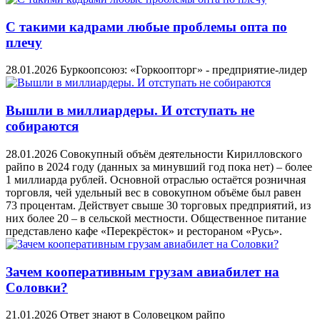
С такими кадрами любые проблемы опта по
плечу
28.01.2026
Буркоопсоюз: «Горкоопторг» - предприятие-лидер
Вышли в миллиардеры. И отступать не
собираются
28.01.2026
Совокупный объём деятельности Кирилловского
райпо в 2024 году (данных за минувший год пока нет) – более
1 миллиарда рублей. Основной отраслью остаётся розничная
торговля, чей удельный вес в совокупном объёме был равен
73 процентам. Действует свыше 30 торговых предприятий, из
них более 20 – в сельской местности. Общественное питание
представлено кафе «Перекрёсток» и рестораном «Русь».
Зачем кооперативным грузам авиабилет на
Соловки?
21.01.2026
Ответ знают в Соловецком райпо