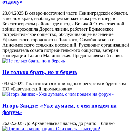
отдачу»
23.04.2025
В северо-восточной части Ленинградской области,
в лесном краю, изобилующем множеством рек и озёр, в
Бокситогорском районе, где в годы Великой Отечественной
войны проходила Дорога жизни, работает Ефимовское
потребительское общество, обслуживающее население
Ефимовского городского и Лидского, Самойловского и
Анисимовского сельских поселений. Руководит организацией
председатель совета потребительского общества, ветеран
кооперации Галина Малиновская. Предоставляем ей слово.
Не только брать, но и беречь
09.04.2025
Так относятся к природным ресурсам в бурятском
ПО «Баргузинский промысловик»
Игорь Заидзе: «Уже думаем, с чем поедем на
форум»
26.02.2025
До Архангельская далеко, до райпо – близко