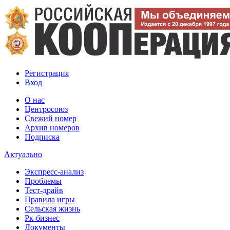
Регистрация
Вход
О нас
Центросоюз
Свежий номер
Архив номеров
Подписка
Актуально
Экспресс-анализ
Проблемы
Тест-драйв
Правила игры
Сельская жизнь
Рк-бизнес
Документы