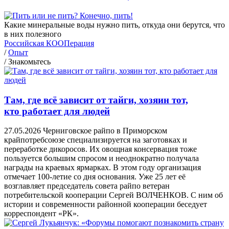
Какие минеральные воды нужно пить, откуда они берутся, что
в них полезного
Российская КООПерация
/
Опыт
/
Знакомьтесь
Там, где всё зависит от тайги, хозяин тот,
кто работает для людей
27.05.2026
Черниговское райпо в Приморском
крайпотребсоюзе специализируется на заготовках и
переработке дикоросов. Их овощная консервация тоже
пользуется большим спросом и неоднократно получала
награды на краевых ярмарках. В этом году организация
отмечает 100-летие со дня основания. Уже 25 лет её
возглавляет председатель совета райпо ветеран
потребительской кооперации Сергей ВОЛЧЕНКОВ. С ним об
истории и современности районной кооперации беседует
корреспондент «РК».