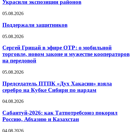
Украсили экспозиции районов
05.08.2026
Поддержали защитников
05.08.2026
Сергей Грицай в эфире ОТР: о мобильной
торговле, новом законе и мужестве кооператоров
на передовой
05.08.2026
Председатель ПТПК «Дух Хакасии» взяла
серебро на Кубке Сибири по нардам
04.08.2026
Сабантуй-2026: как Татпотребсоюз покорил
Россию, Абхазию и Казахстан
04.08.2026