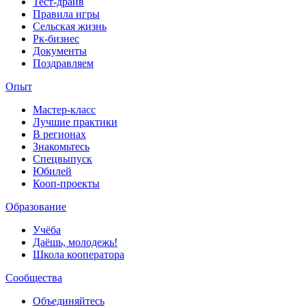
Тест-драйв
Правила игры
Сельская жизнь
Рк-бизнес
Документы
Поздравляем
Опыт
Мастер-класс
Лучшие практики
В регионах
Знакомьтесь
Спецвыпуск
Юбилей
Кооп-проекты
Образование
Учёба
Даёшь, молодежь!
Школа кооператора
Сообщества
Объединяйтесь