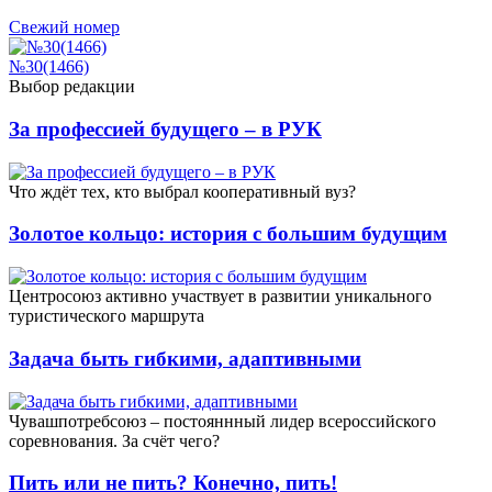
Свежий номер
№30(1466)
Выбор редакции
За профессией будущего – в РУК
Что ждёт тех, кто выбрал кооперативный вуз?
Золотое кольцо: история с большим будущим
Центросоюз активно участвует в развитии уникального
туристического маршрута
Задача быть гибкими, адаптивными
Чувашпотребсоюз – постояннный лидер всероссийского
соревнования. За счёт чего?
Пить или не пить? Конечно, пить!