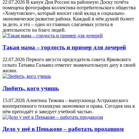
22.07.2026
В канун Дня России на районную Доску почёта
помещена фотография коллектива потребительского общества
«Хомутовское», который вносит свой вклад в социально-
экономическое развитие района. Каждый в нём душой болеет
за дело, а это – одно из главных слагаемых успеха в
деятельности на благо людей.
Такая мама – гордость и пример для дочерей
22.07.2026
Первого августа председатель совета Ярковского
сельпо Татьяна Гальмиз отметит знаменательную дату в своей
жизни.
Любить, кого учишь
15.07.2026
Алевтина Тюкова – выпускница Астраханского
кооперативного техникума экономики и права. Сегодня она в
нём преподаёт и заведует учебной частью.
Дело у неё в Пенькове – работать продавцом