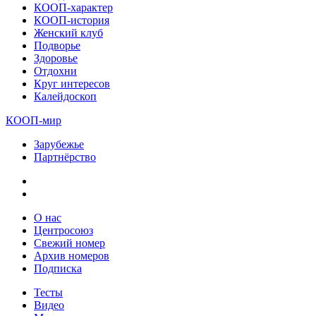
КООП-характер
КООП-история
Женский клуб
Подворье
Здоровье
Отдохни
Круг интересов
Калейдоскоп
КООП-мир
Зарубежье
Партнёрство
О нас
Центросоюз
Свежий номер
Архив номеров
Подписка
Тесты
Видео