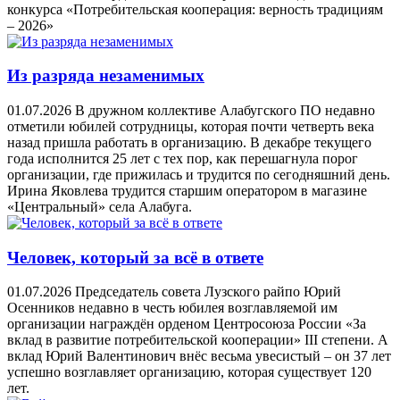
конкурса «Потребительская кооперация: верность традициям
– 2026»
Из разряда незаменимых
01.07.2026
В дружном коллективе Алабугского ПО недавно
отметили юбилей сотрудницы, которая почти четверть века
назад пришла работать в организацию. В декабре текущего
года исполнится 25 лет с тех пор, как перешагнула порог
организации, где прижилась и трудится по сегодняшний день.
Ирина Яковлева трудится старшим оператором в магазине
«Центральный» села Алабуга.
Человек, который за всё в ответе
01.07.2026
Председатель совета Лузского райпо Юрий
Осенников недавно в честь юбилея возглавляемой им
организации награждён орденом Центросоюза России «За
вклад в развитие потребительской кооперации» III степени. А
вклад Юрий Валентинович внёс весьма увесистый – он 37 лет
успешно возглавляет организацию, которая существует 120
лет.