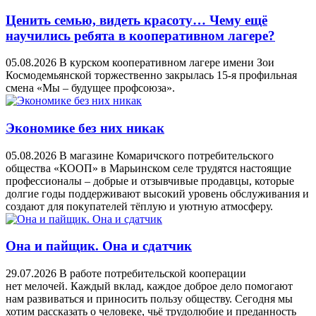
Ценить семью, видеть красоту… Чему ещё
научились ребята в кооперативном лагере?
05.08.2026
В курском кооперативном лагере имени Зои
Космодемьянской торжественно закрылась 15-я профильная
смена «Мы – будущее профсоюза».
Экономике без них никак
05.08.2026
В магазине Комаричского потребительского
общества «КООП» в Марьинском селе трудятся настоящие
профессионалы – добрые и отзывчивые продавцы, которые
долгие годы поддерживают высокий уровень обслуживания и
создают для покупателей тёплую и уютную атмосферу.
Она и пайщик. Она и сдатчик
29.07.2026
В работе потребительской кооперации
нет мелочей. Каждый вклад, каждое доброе дело помогают
нам развиваться и приносить пользу обществу. Сегодня мы
хотим рассказать о человеке, чьё трудолюбие и преданность