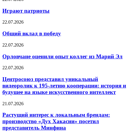
Играют патриоты
22.07.2026
Общий вклад в победу
22.07.2026
Орловчане оценили опыт коллег из Марий Эл
22.07.2026
Центросоюз представил уникальный
видеоролик к 195-летию кооперации: история и
будущее на языке искусственного интеллект
21.07.2026
Растущий интерес к локальным брендам:
производство «Дух Хакасии» посетил
представитель Минфина