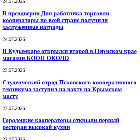
24.07.2026
В преддверии Дня работника торговли
кооператоры по всей стране получили
заслуженные награды
24.07.2026
В Кудымкаре открылся второй в Пермском крае
магазин КООП ОКОЛО
23.07.2026
Студенческий отряд Псковского кооперативного
техникума заступил на вахту на Крымском
мосту
23.07.2026
Городецкие кооператоры открыли первый
ресторан высокой кухни
22.07.2026