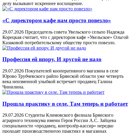
делу вызывают искреннее восхищение.
«С директором кафе нам просто повезло»
29.07.2026
Председатель совета Увельского сельпо Надежда
Корецкая считает, что с директором кафе «Увельское» Ольгой
Казаковой потребительскому обществу просто повезло.
Профессия ей впору. И другой не надо
29.07.2026
Покупателей кооперативного магазина в селе
Юрово Трубчевского райпо Брянской области уже четверть
века неизменной улыбкой встречает продавец Галина
Чинилина.
Прошла практику в селе. Там теперь и работает
29.07.2026
Студенты Климовского филиала Брянского
аграрного техникума имени Героя России А.С. Зайцева
специальности «продавец, контролёр-кассир» нередко
проходят производственную практику в магазинах