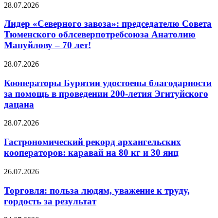
28.07.2026
Лидер «Северного завоза»: председателю Совета
Тюменского облсеверпотребсоюза Анатолию
Мануйлову – 70 лет!
28.07.2026
Кооператоры Бурятии удостоены благодарности
за помощь в проведении 200-летия Эгитуйского
дацана
28.07.2026
Гастрономический рекорд архангельских
кооператоров: каравай на 80 кг и 30 яиц
26.07.2026
Торговля: польза людям, уважение к труду,
гордость за результат