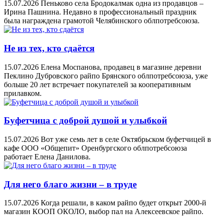
15.07.2026
Пеньково села Бродокалмак одна из продавцов –
Ирина Пашнина. Недавно в профессиональный праздник
была награждена грамотой Челябинского облпотребсоюза.
Не из тех, кто сдаётся
15.07.2026
Елена Моспанова, продавец в магазине деревни
Пеклино Дубровского райпо Брянского облпотребсоюза, уже
больше 20 лет встречает покупателей за кооперативным
прилавком.
Буфетчица с доброй душой и улыбкой
15.07.2026
Вот уже семь лет в селе Октябрьском буфетчицей в
кафе ООО «Общепит» Оренбургского облпотребсоюза
работает Елена Данилова.
Для него благо жизни – в труде
15.07.2026
Когда решали, в каком райпо будет открыт 2000-й
магазин КООП ОКОЛО, выбор пал на Алексеевское райпо.