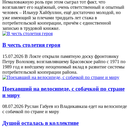
Немаловажную роль при этом сыграл тот факт, что
возглавляет его надёжный, очень ответственный и опытный
человек – Ильнур Хайбуллин, ещё достаточно молодой, но
уже имеющий за плечами тридцать лет стажа в
потребительской кооперации, причём с единственной
записью в трудовой книжке.
В честь столетия героя
15.07.2026
В Локте открыли памятную доску фронтовику
Петру Волохову, возглавлявшему Брасовское райпо с 1971 по
1989 год и внёсшему неоценимый вклад в развитие системы
потребительской кооперации района.
Поехавший на велосипеде, с собачкой по стране
и миру
08.07.2026
Руслан Габуев из Владикавказа едет на велосипеде
с собачкой по стране и миру
Душой осталась в коллективе