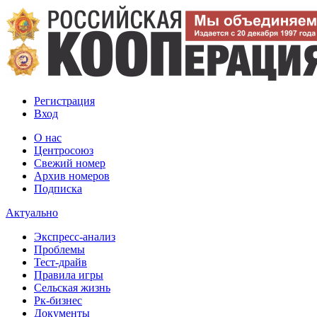
Регистрация
Вход
О нас
Центросоюз
Свежий номер
Архив номеров
Подписка
Актуально
Экспресс-анализ
Проблемы
Тест-драйв
Правила игры
Сельская жизнь
Рк-бизнес
Документы