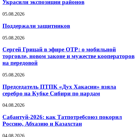
Украсили экспозиции районов
05.08.2026
Поддержали защитников
05.08.2026
Сергей Грицай в эфире ОТР: о мобильной
торговле, новом законе и мужестве кооператоров
на передовой
05.08.2026
Председатель ПТПК «Дух Хакасии» взяла
серебро на Кубке Сибири по нардам
04.08.2026
Сабантуй-2026: как Татпотребсоюз покорил
Россию, Абхазию и Казахстан
04.08.2026