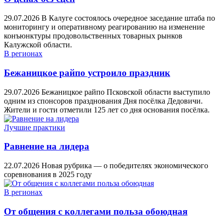
29.07.2026
В Калуге состоялось очередное заседание штаба по
мониторингу и оперативному реагированию на изменение
конъюнктуры продовольственных товарных рынков
Калужской области.
В регионах
Бежаницкое райпо устроило праздник
29.07.2026
Бежаницкое райпо Псковской области выступило
одним из спонсоров празднования Дня посёлка Дедовичи.
Жители и гости отметили 125 лет со дня основания посёлка.
Лучшие практики
Равнение на лидера
22.07.2026
Новая рубрика — о победителях экономического
соревнования в 2025 году
В регионах
От общения с коллегами польза обоюдная