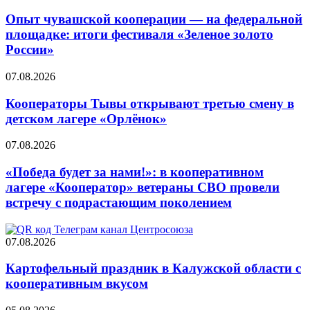
Опыт чувашской кооперации — на федеральной
площадке: итоги фестиваля «Зеленое золото
России»
07.08.2026
Кооператоры Тывы открывают третью смену в
детском лагере «Орлёнок»
07.08.2026
«Победа будет за нами!»: в кооперативном
лагере «Кооператор» ветераны СВО провели
встречу с подрастающим поколением
07.08.2026
Картофельный праздник в Калужской области с
кооперативным вкусом