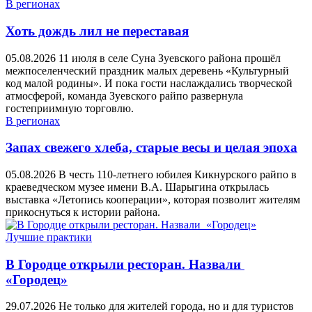
В регионах
Хоть дождь лил не переставая
05.08.2026
11 июля в селе Суна Зуевского района прошёл
межпоселенческий праздник малых деревень «Культурный
код малой родины». И пока гости наслаждались творческой
атмосферой, команда Зуевского райпо развернула
гостеприимную торговлю.
В регионах
Запах свежего хлеба, старые весы и целая эпоха
05.08.2026
В честь 110-летнего юбилея Кикнурского райпо в
краеведческом музее имени В.А. Шарыгина открылась
выставка «Летопись кооперации», которая позволит жителям
прикоснуться к истории района.
Лучшие практики
В Городце открыли ресторан. Назвали
«Городец»
29.07.2026
Не только для жителей города, но и для туристов