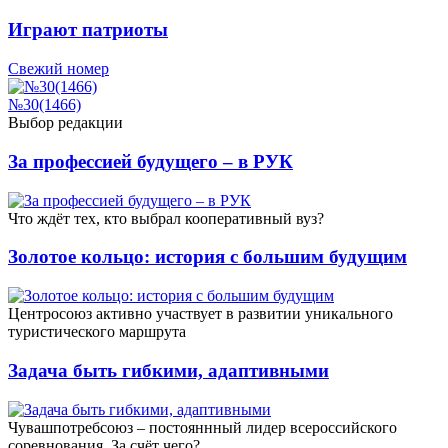
Играют патриоты
Свежий номер
№30(1466)
Выбор редакции
За профессией будущего – в РУК
Что ждёт тех, кто выбрал кооперативный вуз?
Золотое кольцо: история с большим будущим
Центросоюз активно участвует в развитии уникального
туристического маршрута
Задача быть гибкими, адаптивными
Чувашпотребсоюз – постояннный лидер всероссийского
соревнования. За счёт чего?