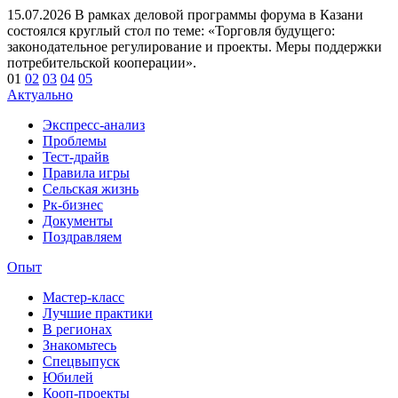
15.07.2026
В рамках деловой программы форума в Казани
состоялся круглый стол по теме: «Торговля будущего:
законодательное регулирование и проекты. Меры поддержки
потребительской кооперации».
01
02
03
04
05
Актуально
Экспресс-анализ
Проблемы
Тест-драйв
Правила игры
Сельская жизнь
Рк-бизнес
Документы
Поздравляем
Опыт
Мастер-класс
Лучшие практики
В регионах
Знакомьтесь
Спецвыпуск
Юбилей
Кооп-проекты