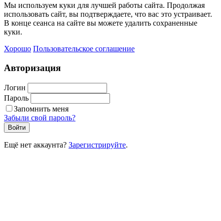
Мы используем куки для лучшей работы сайта. Продолжая
использовать сайт, вы подтверждаете, что вас это устраивает.
В конце сеанса на сайте вы можете удалить сохраненные
куки.
Хорошо
Пользовательское соглашение
Авторизация
Логин
Пароль
Запомнить меня
Забыли свой пароль?
Войти
Ещё нет аккаунта?
Зарегистрируйте
.