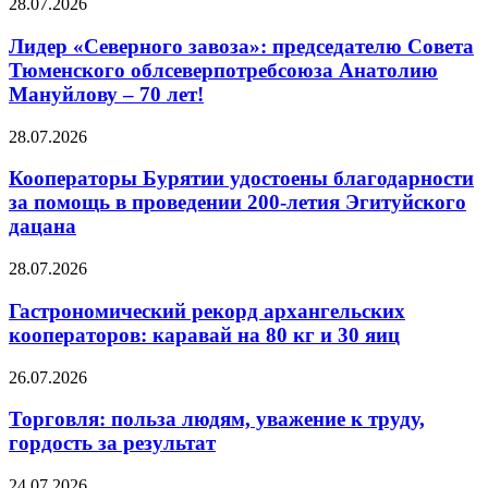
28.07.2026
Лидер «Северного завоза»: председателю Совета
Тюменского облсеверпотребсоюза Анатолию
Мануйлову – 70 лет!
28.07.2026
Кооператоры Бурятии удостоены благодарности
за помощь в проведении 200-летия Эгитуйского
дацана
28.07.2026
Гастрономический рекорд архангельских
кооператоров: каравай на 80 кг и 30 яиц
26.07.2026
Торговля: польза людям, уважение к труду,
гордость за результат
24.07.2026