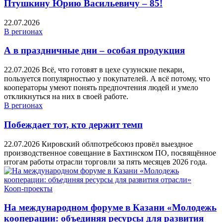
Птушкину Юрию Васильевичу – 85!
22.07.2026
В регионах
А в праздничные дни – особая продукция
22.07.2026
Всё, что готовят в цехе сузунские пекари,
пользуется популярностью у покупателей. А всё потому, что
кооператоры умеют понять предпочтения людей и умело
откликнуться на них в своей работе.
В регионах
Побеждает тот, кто держит темп
22.07.2026
Кировский облпотребсоюз провёл выездное
производственное совещание в Бахтинском ПО, посвящённое
итогам работы отрасли торговли за пять месяцев 2026 года.
Кооп-проекты
На международном форуме в Казани «Молодежь
кооперации: объединяя ресурсы для развития