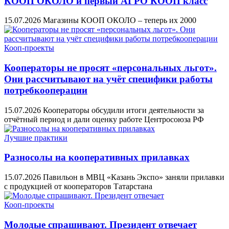
КООП ОКОЛО и первый АГРО КООП класс
15.07.2026
Магазины КООП ОКОЛО – теперь их 2000
Кооп-проекты
Кооператоры не просят «персональных льгот».
Они рассчитывают на учёт специфики работы
потребкооперации
15.07.2026
Кооператоры обсудили итоги деятельности за
отчётный период и дали оценку работе Центросоюза РФ
Лучшие практики
Разносолы на кооперативных прилавках
15.07.2026
Павильон в МВЦ «Казань Экспо» заняли прилавки
с продукцией от кооператоров Татарстана
Кооп-проекты
Молодые спрашивают. Президент отвечает