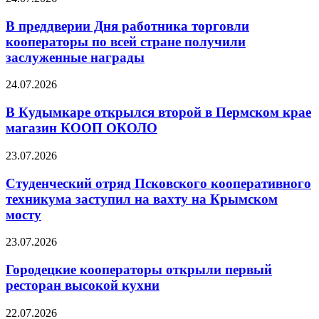
В преддверии Дня работника торговли
кооператоры по всей стране получили
заслуженные награды
24.07.2026
В Кудымкаре открылся второй в Пермском крае
магазин КООП ОКОЛО
23.07.2026
Студенческий отряд Псковского кооперативного
техникума заступил на вахту на Крымском
мосту
23.07.2026
Городецкие кооператоры открыли первый
ресторан высокой кухни
22.07.2026