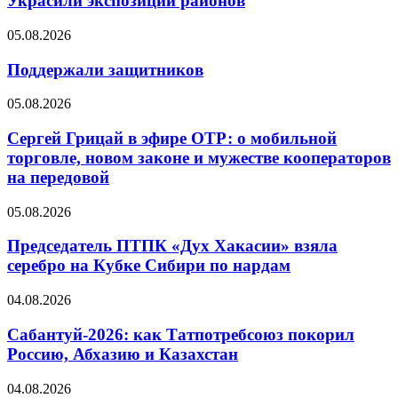
Украсили экспозиции районов
05.08.2026
Поддержали защитников
05.08.2026
Сергей Грицай в эфире ОТР: о мобильной
торговле, новом законе и мужестве кооператоров
на передовой
05.08.2026
Председатель ПТПК «Дух Хакасии» взяла
серебро на Кубке Сибири по нардам
04.08.2026
Сабантуй-2026: как Татпотребсоюз покорил
Россию, Абхазию и Казахстан
04.08.2026