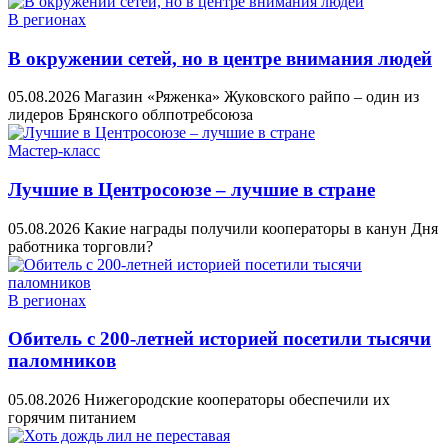
В регионах
В окружении сетей, но в центре внимания людей
05.08.2026
Магазин «Ряженка» Жуковского райпо – один из
лидеров Брянского облпотребсоюза
Мастер-класс
Лучшие в Центросоюзе – лучшие в стране
05.08.2026
Какие награды получили кооператоры в канун Дня
работника торговли?
В регионах
Обитель с 200-летней историей посетили тысячи
паломников
05.08.2026
Нижегородские кооператоры обеспечили их
горячим питанием