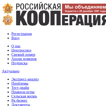
Регистрация
Вход
О нас
Центросоюз
Свежий номер
Архив номеров
Подписка
Актуально
Экспресс-анализ
Проблемы
Тест-драйв
Правила игры
Сельская жизнь
Рк-бизнес
Документы