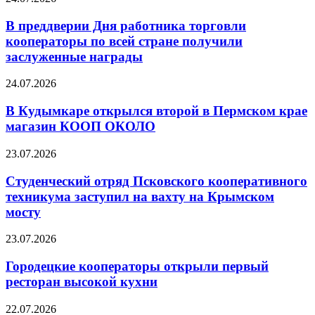
В преддверии Дня работника торговли
кооператоры по всей стране получили
заслуженные награды
24.07.2026
В Кудымкаре открылся второй в Пермском крае
магазин КООП ОКОЛО
23.07.2026
Студенческий отряд Псковского кооперативного
техникума заступил на вахту на Крымском
мосту
23.07.2026
Городецкие кооператоры открыли первый
ресторан высокой кухни
22.07.2026