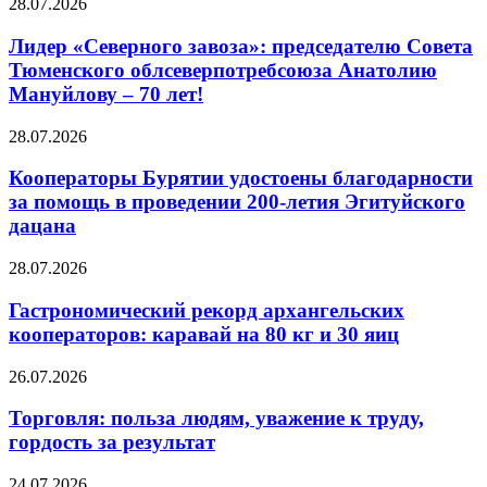
28.07.2026
Лидер «Северного завоза»: председателю Совета
Тюменского облсеверпотребсоюза Анатолию
Мануйлову – 70 лет!
28.07.2026
Кооператоры Бурятии удостоены благодарности
за помощь в проведении 200-летия Эгитуйского
дацана
28.07.2026
Гастрономический рекорд архангельских
кооператоров: каравай на 80 кг и 30 яиц
26.07.2026
Торговля: польза людям, уважение к труду,
гордость за результат
24.07.2026