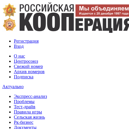
Регистрация
Вход
О нас
Центросоюз
Свежий номер
Архив номеров
Подписка
Актуально
Экспресс-анализ
Проблемы
Тест-драйв
Правила игры
Сельская жизнь
Рк-бизнес
Документы