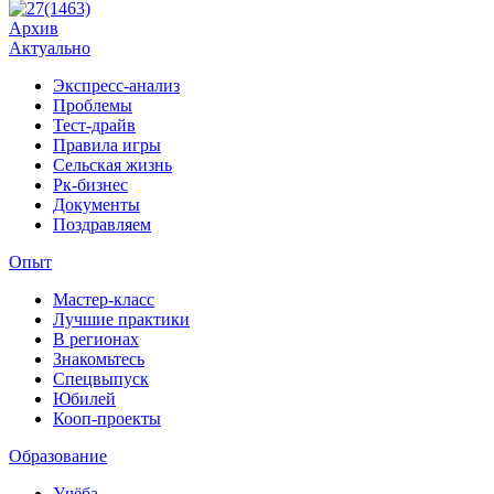
Архив
Актуально
Экспресс-анализ
Проблемы
Тест-драйв
Правила игры
Сельская жизнь
Рк-бизнес
Документы
Поздравляем
Опыт
Мастер-класс
Лучшие практики
В регионах
Знакомьтесь
Спецвыпуск
Юбилей
Кооп-проекты
Образование
Учёба