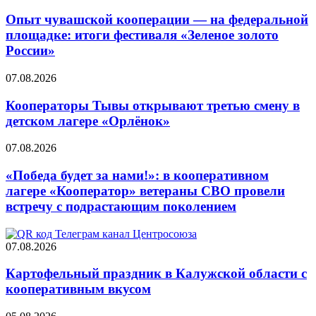
Опыт чувашской кооперации — на федеральной
площадке: итоги фестиваля «Зеленое золото
России»
07.08.2026
Кооператоры Тывы открывают третью смену в
детском лагере «Орлёнок»
07.08.2026
«Победа будет за нами!»: в кооперативном
лагере «Кооператор» ветераны СВО провели
встречу с подрастающим поколением
07.08.2026
Картофельный праздник в Калужской области с
кооперативным вкусом