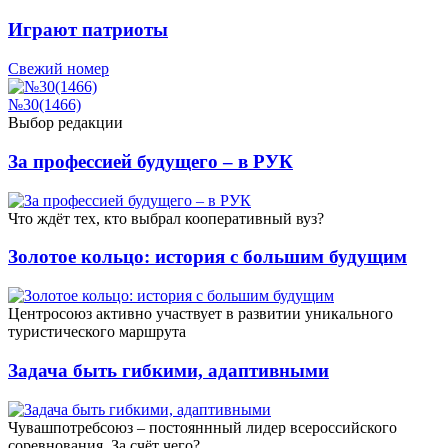
Играют патриоты
Свежий номер
№30(1466)
Выбор редакции
За профессией будущего – в РУК
Что ждёт тех, кто выбрал кооперативный вуз?
Золотое кольцо: история с большим будущим
Центросоюз активно участвует в развитии уникального
туристического маршрута
Задача быть гибкими, адаптивными
Чувашпотребсоюз – постояннный лидер всероссийского
соревнования. За счёт чего?