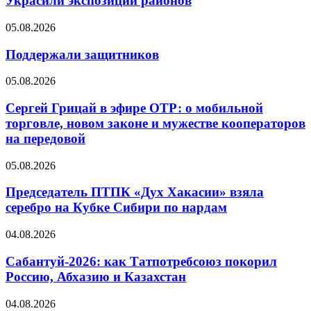
Украсили экспозиции районов
05.08.2026
Поддержали защитников
05.08.2026
Сергей Грицай в эфире ОТР: о мобильной
торговле, новом законе и мужестве кооператоров
на передовой
05.08.2026
Председатель ПТПК «Дух Хакасии» взяла
серебро на Кубке Сибири по нардам
04.08.2026
Сабантуй-2026: как Татпотребсоюз покорил
Россию, Абхазию и Казахстан
04.08.2026