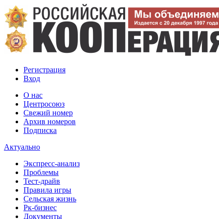
Регистрация
Вход
О нас
Центросоюз
Свежий номер
Архив номеров
Подписка
Актуально
Экспресс-анализ
Проблемы
Тест-драйв
Правила игры
Сельская жизнь
Рк-бизнес
Документы