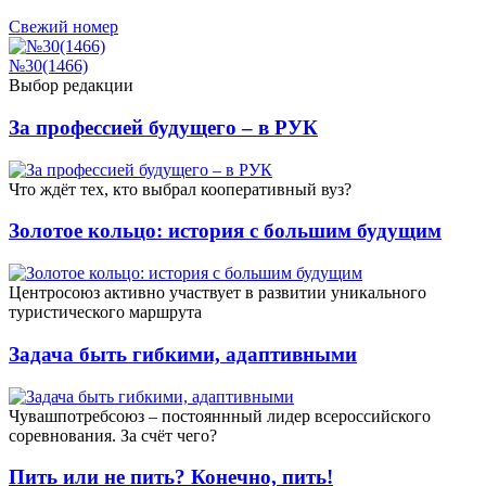
Свежий номер
№30(1466)
Выбор редакции
За профессией будущего – в РУК
Что ждёт тех, кто выбрал кооперативный вуз?
Золотое кольцо: история с большим будущим
Центросоюз активно участвует в развитии уникального
туристического маршрута
Задача быть гибкими, адаптивными
Чувашпотребсоюз – постояннный лидер всероссийского
соревнования. За счёт чего?
Пить или не пить? Конечно, пить!