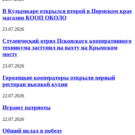
В Кудымкаре открылся второй в Пермском крае
магазин КООП ОКОЛО
23.07.2026
Студенческий отряд Псковского кооперативного
техникума заступил на вахту на Крымском
мосту
23.07.2026
Городецкие кооператоры открыли первый
ресторан высокой кухни
22.07.2026
Играют патриоты
22.07.2026
Общий вклад в победу