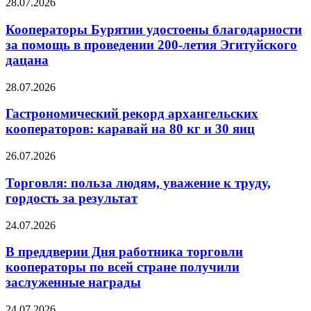
28.07.2026
Кооператоры Бурятии удостоены благодарности
за помощь в проведении 200-летия Эгитуйского
дацана
28.07.2026
Гастрономический рекорд архангельских
кооператоров: каравай на 80 кг и 30 яиц
26.07.2026
Торговля: польза людям, уважение к труду,
гордость за результат
24.07.2026
В преддверии Дня работника торговли
кооператоры по всей стране получили
заслуженные награды
24.07.2026