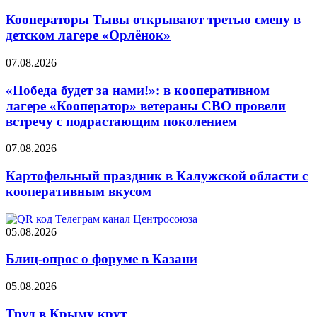
Кооператоры Тывы открывают третью смену в
детском лагере «Орлёнок»
07.08.2026
«Победа будет за нами!»: в кооперативном
лагере «Кооператор» ветераны СВО провели
встречу с подрастающим поколением
07.08.2026
Картофельный праздник в Калужской области с
кооперативным вкусом
05.08.2026
Блиц-опрос о форуме в Казани
05.08.2026
Труд в Крыму крут