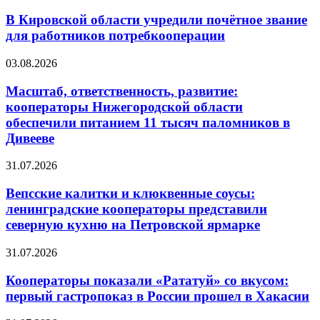
В Кировской области учредили почётное звание
для работников потребкооперации
03.08.2026
Масштаб, ответственность, развитие:
кооператоры Нижегородской области
обеспечили питанием 11 тысяч паломников в
Дивееве
31.07.2026
Вепсские калитки и клюквенные соусы:
ленинградские кооператоры представили
северную кухню на Петровской ярмарке
31.07.2026
Кооператоры показали «Рататуй» со вкусом:
первый гастропоказ в России прошел в Хакасии