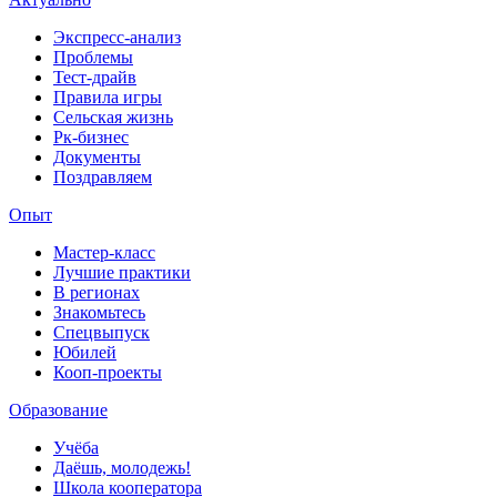
Экспресс-анализ
Проблемы
Тест-драйв
Правила игры
Сельская жизнь
Рк-бизнес
Документы
Поздравляем
Опыт
Мастер-класс
Лучшие практики
В регионах
Знакомьтесь
Спецвыпуск
Юбилей
Кооп-проекты
Образование
Учёба
Даёшь, молодежь!
Школа кооператора