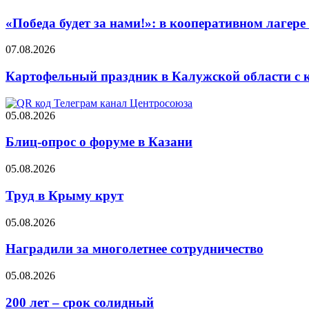
«Победа будет за нами!»: в кооперативном лаге
07.08.2026
Картофельный праздник в Калужской области с 
05.08.2026
Блиц-опрос о форуме в Казани
05.08.2026
Труд в Крыму крут
05.08.2026
Наградили за многолетнее сотрудничество
05.08.2026
200 лет – срок солидный