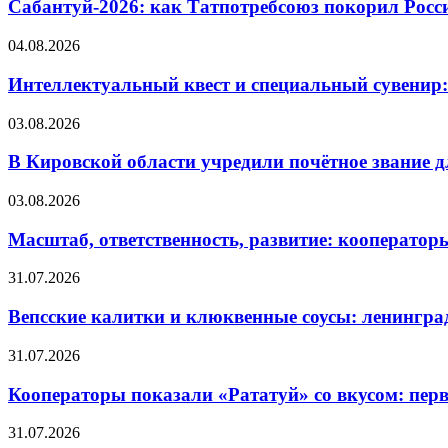
Сабантуй-2026: как Татпотребсоюз покорил Росс
04.08.2026
Интеллектуальный квест и специальный сувенир:
03.08.2026
В Кировской области учредили почётное звание 
03.08.2026
Масштаб, ответственность, развитие: кооператор
31.07.2026
Вепсские калитки и клюквенные соусы: ленингра
31.07.2026
Кооператоры показали «Рататуй» со вкусом: пер
31.07.2026