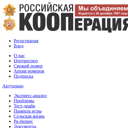
Регистрация
Вход
О нас
Центросоюз
Свежий номер
Архив номеров
Подписка
Актуально
Экспресс-анализ
Проблемы
Тест-драйв
Правила игры
Сельская жизнь
Рк-бизнес
Документы