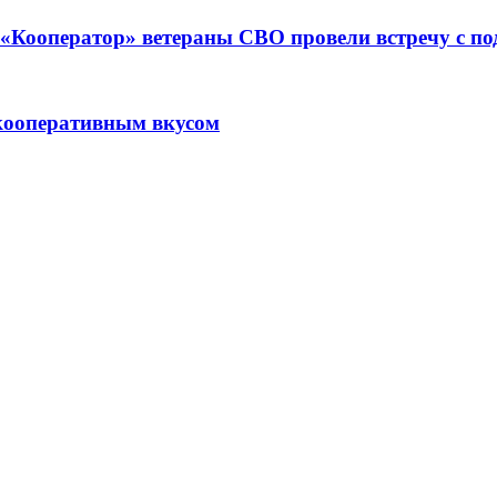
ре «Кооператор» ветераны СВО провели встречу с 
кооперативным вкусом