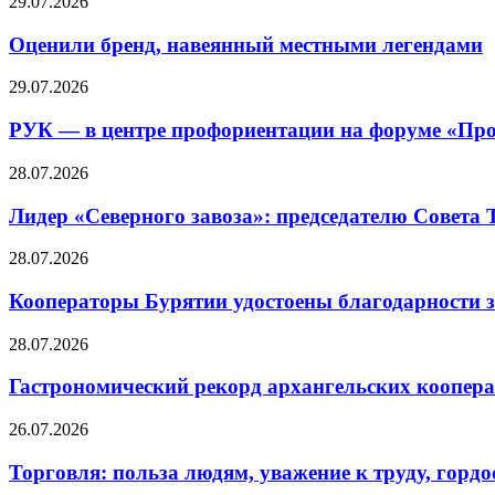
29.07.2026
Оценили бренд, навеянный местными легендами
29.07.2026
РУК — в центре профориентации на форуме «Про
28.07.2026
Лидер «Северного завоза»: председателю Совета
28.07.2026
Кооператоры Бурятии удостоены благодарности з
28.07.2026
Гастрономический рекорд архангельских кооперат
26.07.2026
Торговля: польза людям, уважение к труду, гордос