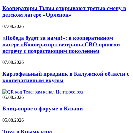
Кооператоры Тывы открывают третью смену в
детском лагере «Орлёнок»
07.08.2026
«Победа будет за нами!»: в кооперативном
лагере «Кооператор» ветераны СВО провели
встречу с подрастающим поколением
07.08.2026
Картофельный праздник в Калужской области с
кооперативным вкусом
05.08.2026
Блиц-опрос о форуме в Казани
05.08.2026
Труд в Крыму крут