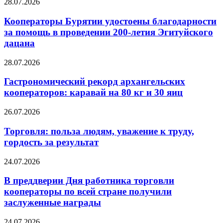
28.07.2026
Кооператоры Бурятии удостоены благодарности
за помощь в проведении 200-летия Эгитуйского
дацана
28.07.2026
Гастрономический рекорд архангельских
кооператоров: каравай на 80 кг и 30 яиц
26.07.2026
Торговля: польза людям, уважение к труду,
гордость за результат
24.07.2026
В преддверии Дня работника торговли
кооператоры по всей стране получили
заслуженные награды
24.07.2026