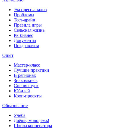
Экспресс-анализ
Проблемы
Тест-драйв
Правила игры
Сельская жизнь
Рк-бизнес
Документы
Поздравляем
Опыт
Мастер-класс
Лучшие практики
В регионах
Знакомьтесь
Спецвыпуск
Юбилей
Кооп-проекты
Образование
Учёба
Даёшь, молодежь!
Школа кооператора