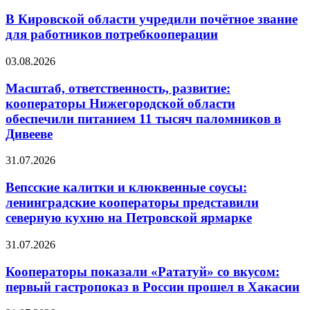
В Кировской области учредили почётное звание
для работников потребкооперации
03.08.2026
Масштаб, ответственность, развитие:
кооператоры Нижегородской области
обеспечили питанием 11 тысяч паломников в
Дивееве
31.07.2026
Вепсские калитки и клюквенные соусы:
ленинградские кооператоры представили
северную кухню на Петровской ярмарке
31.07.2026
Кооператоры показали «Рататуй» со вкусом:
первый гастропоказ в России прошел в Хакасии