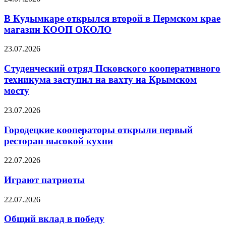
В Кудымкаре открылся второй в Пермском крае
магазин КООП ОКОЛО
23.07.2026
Студенческий отряд Псковского кооперативного
техникума заступил на вахту на Крымском
мосту
23.07.2026
Городецкие кооператоры открыли первый
ресторан высокой кухни
22.07.2026
Играют патриоты
22.07.2026
Общий вклад в победу