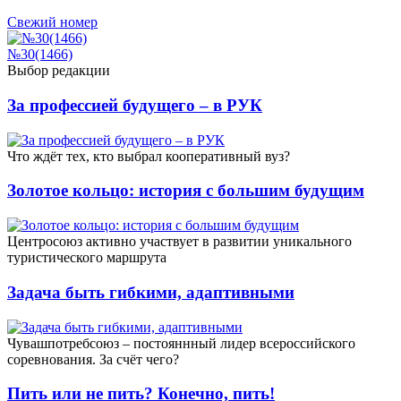
Свежий номер
№30(1466)
Выбор редакции
За профессией будущего – в РУК
Что ждёт тех, кто выбрал кооперативный вуз?
Золотое кольцо: история с большим будущим
Центросоюз активно участвует в развитии уникального
туристического маршрута
Задача быть гибкими, адаптивными
Чувашпотребсоюз – постояннный лидер всероссийского
соревнования. За счёт чего?
Пить или не пить? Конечно, пить!