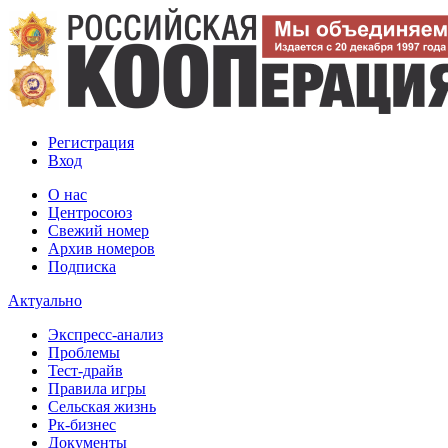
Регистрация
Вход
О нас
Центросоюз
Свежий номер
Архив номеров
Подписка
Актуально
Экспресс-анализ
Проблемы
Тест-драйв
Правила игры
Сельская жизнь
Рк-бизнес
Документы