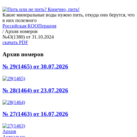
Какие минеральные воды нужно пить, откуда они берутся, что
в них полезного
Российская КООПерация
/
Архив номеров
№43(1380) от 31.10.2024
скачать PDF
Архив номеров
№ 29(1465)
от 30.07.2026
№ 28(1464)
от 23.07.2026
№ 27(1463)
от 16.07.2026
Архив
Актуально