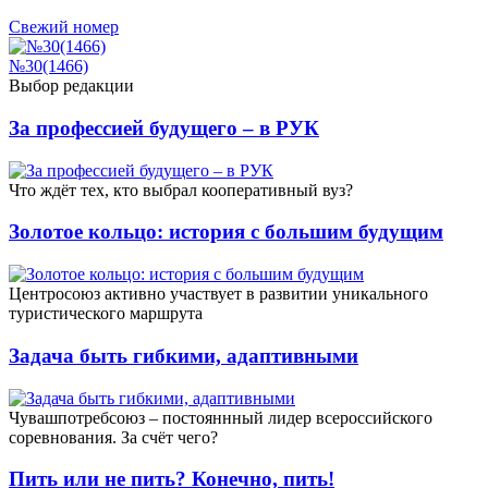
Свежий номер
№30(1466)
Выбор редакции
За профессией будущего – в РУК
Что ждёт тех, кто выбрал кооперативный вуз?
Золотое кольцо: история с большим будущим
Центросоюз активно участвует в развитии уникального
туристического маршрута
Задача быть гибкими, адаптивными
Чувашпотребсоюз – постояннный лидер всероссийского
соревнования. За счёт чего?
Пить или не пить? Конечно, пить!