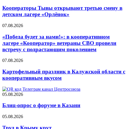
Кооператоры Тывы открывают третью смену в
детском лагере «Орлёнок»
07.08.2026
«Победа будет за нами!»: в кооперативном
лагере «Кооператор» ветераны СВО провели
встречу с подрастающим поколением
07.08.2026
Картофельный праздник в Калужской области с
кооперативным вкусом
05.08.2026
Блиц-опрос о форуме в Казани
05.08.2026
Труд в Крыму крут