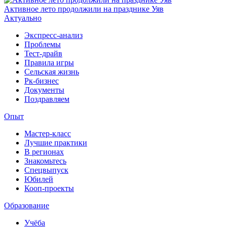
Активное лето продолжили на празднике Уяв
Актуально
Экспресс-анализ
Проблемы
Тест-драйв
Правила игры
Сельская жизнь
Рк-бизнес
Документы
Поздравляем
Опыт
Мастер-класс
Лучшие практики
В регионах
Знакомьтесь
Спецвыпуск
Юбилей
Кооп-проекты
Образование
Учёба