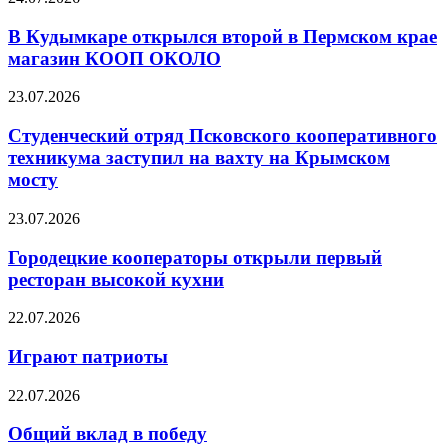
В Кудымкаре открылся второй в Пермском крае
магазин КООП ОКОЛО
23.07.2026
Студенческий отряд Псковского кооперативного
техникума заступил на вахту на Крымском
мосту
23.07.2026
Городецкие кооператоры открыли первый
ресторан высокой кухни
22.07.2026
Играют патриоты
22.07.2026
Общий вклад в победу