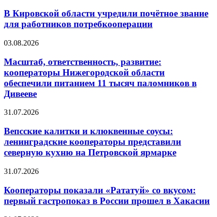
В Кировской области учредили почётное звание
для работников потребкооперации
03.08.2026
Масштаб, ответственность, развитие:
кооператоры Нижегородской области
обеспечили питанием 11 тысяч паломников в
Дивееве
31.07.2026
Вепсские калитки и клюквенные соусы:
ленинградские кооператоры представили
северную кухню на Петровской ярмарке
31.07.2026
Кооператоры показали «Рататуй» со вкусом:
первый гастропоказ в России прошел в Хакасии