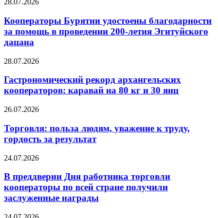
28.07.2026
Кооператоры Бурятии удостоены благодарности
за помощь в проведении 200-летия Эгитуйского
дацана
28.07.2026
Гастрономический рекорд архангельских
кооператоров: каравай на 80 кг и 30 яиц
26.07.2026
Торговля: польза людям, уважение к труду,
гордость за результат
24.07.2026
В преддверии Дня работника торговли
кооператоры по всей стране получили
заслуженные награды
24.07.2026