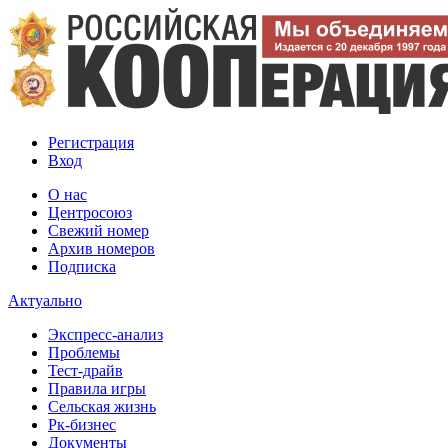
Регистрация
Вход
О нас
Центросоюз
Свежий номер
Архив номеров
Подписка
Актуально
Экспресс-анализ
Проблемы
Тест-драйв
Правила игры
Сельская жизнь
Рк-бизнес
Документы