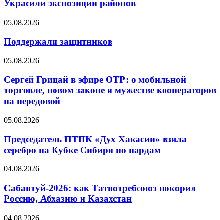
Украсили экспозиции районов
05.08.2026
Поддержали защитников
05.08.2026
Сергей Грицай в эфире ОТР: о мобильной
торговле, новом законе и мужестве кооператоров
на передовой
05.08.2026
Председатель ПТПК «Дух Хакасии» взяла
серебро на Кубке Сибири по нардам
04.08.2026
Сабантуй-2026: как Татпотребсоюз покорил
Россию, Абхазию и Казахстан
04.08.2026