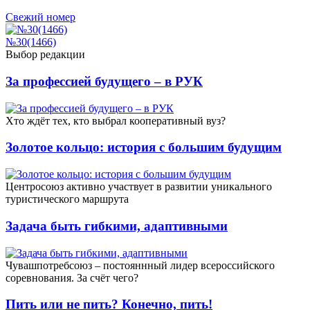
Свежий номер
№30(1466)
Выбор редакции
За профессией будущего – в РУК
Xто ждёт тех, кто выбрал кооперативный вуз?
Золотое кольцо: история с большим будущим
Центросоюз активно участвует в развитии уникального
туристического маршрута
Задача быть гибкими, адаптивными
Чувашпотребсоюз – постояннный лидер всероссийского
соревнования. За счёт чего?
Пить или не пить? Конечно, пить!