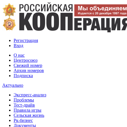
Регистрация
Вход
О нас
Центросоюз
Свежий номер
Архив номеров
Подписка
Актуально
Экспресс-анализ
Проблемы
Тест-драйв
Правила игры
Сельская жизнь
Рк-бизнес
Документы