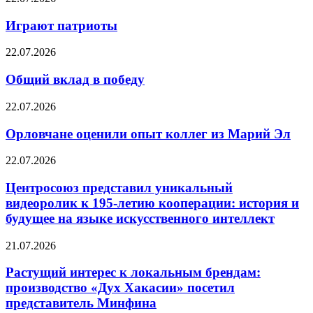
Играют патриоты
22.07.2026
Общий вклад в победу
22.07.2026
Орловчане оценили опыт коллег из Марий Эл
22.07.2026
Центросоюз представил уникальный
видеоролик к 195-летию кооперации: история и
будущее на языке искусственного интеллект
21.07.2026
Растущий интерес к локальным брендам:
производство «Дух Хакасии» посетил
представитель Минфина