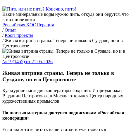
Какие минеральные воды нужно пить, откуда они берутся, что
в них полезного
Российская КООПерация
/
Опыт
/
Кооп-проекты
/
Живая витрина страны. Теперь не только в Суздале, но и в
Центросоюзе
№ 19(1455) от 21.05.2026
Живая витрина страны. Теперь не только в
Суздале, но и в Центросоюзе
Культурное наследие кооператоры сохранят. И приумножат
В здании Центросоюза в Москве открылся Центр народных
художественных промыслов
Полностью материал доступен подписчикам «Российская
кооперация»
Если вы хотите читать наши статьи и участвовать в