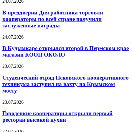
24.07.2026
В преддверии Дня работника торговли
кооператоры по всей стране получили
заслуженные награды
24.07.2026
В Кудымкаре открылся второй в Пермском крае
магазин КООП ОКОЛО
23.07.2026
Студенческий отряд Псковского кооперативного
техникума заступил на вахту на Крымском
мосту
23.07.2026
Городецкие кооператоры открыли первый
ресторан высокой кухни
22.07.2026