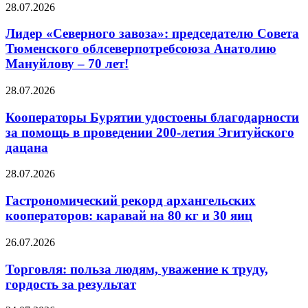
28.07.2026
Лидер «Северного завоза»: председателю Совета
Тюменского облсеверпотребсоюза Анатолию
Мануйлову – 70 лет!
28.07.2026
Кооператоры Бурятии удостоены благодарности
за помощь в проведении 200-летия Эгитуйского
дацана
28.07.2026
Гастрономический рекорд архангельских
кооператоров: каравай на 80 кг и 30 яиц
26.07.2026
Торговля: польза людям, уважение к труду,
гордость за результат