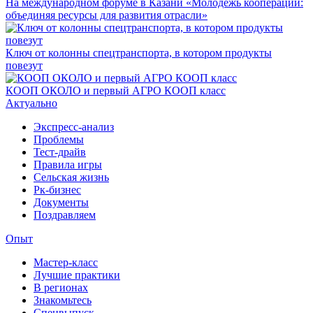
На международном форуме в Казани «Молодежь кооперации:
объединяя ресурсы для развития отрасли»
Ключ от колонны спецтранспорта, в котором продукты
повезут
КООП ОКОЛО и первый АГРО КООП класс
Актуально
Экспресс-анализ
Проблемы
Тест-драйв
Правила игры
Сельская жизнь
Рк-бизнес
Документы
Поздравляем
Опыт
Мастер-класс
Лучшие практики
В регионах
Знакомьтесь
Спецвыпуск