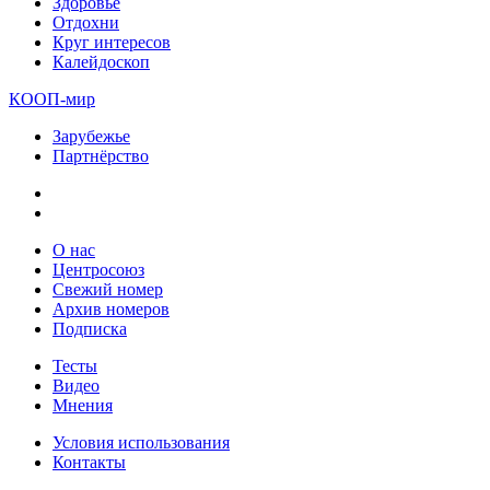
Здоровье
Отдохни
Круг интересов
Калейдоскоп
КООП-мир
Зарубежье
Партнёрство
О нас
Центросоюз
Свежий номер
Архив номеров
Подписка
Тесты
Видео
Мнения
Условия использования
Контакты