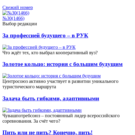
Свежий номер
№30(1466)
Выбор редакции
За профессией будущего – в РУК
Что ждёт тех, кто выбрал кооперативный вуз?
Золотое кольцо: история с большим будущим
Центросоюз активно участвует в развитии уникального
туристического маршрута
Задача быть гибкими, адаптивными
Чувашпотребсоюз – постояннный лидер всероссийского
соревнования. За счёт чего?
Пить или не пить? Конечно, пить!