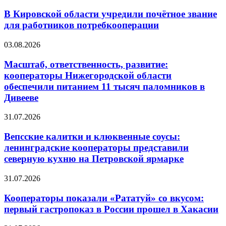
В Кировской области учредили почётное звание
для работников потребкооперации
03.08.2026
Масштаб, ответственность, развитие:
кооператоры Нижегородской области
обеспечили питанием 11 тысяч паломников в
Дивееве
31.07.2026
Вепсские калитки и клюквенные соусы:
ленинградские кооператоры представили
северную кухню на Петровской ярмарке
31.07.2026
Кооператоры показали «Рататуй» со вкусом:
первый гастропоказ в России прошел в Хакасии