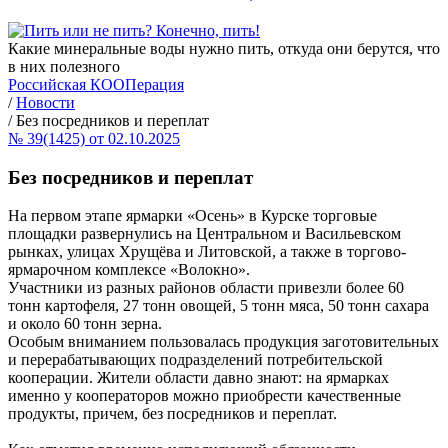
Какие минеральные воды нужно пить, откуда они берутся, что
в них полезного
Российская КООПерация
/
Новости
/
Без посредников и переплат
№ 39(1425) от 02.10.2025
Без посредников и переплат
На первом этапе ярмарки «Осень» в Курске торговые
площадки развернулись на Центральном и Васильевском
рынках, улицах Хрущёва и Литовской, а также в торгово-
ярмарочном комплексе «Волокно».
Участники из разных районов области привезли более 60
тонн картофеля, 27 тонн овощей, 5 тонн мяса, 50 тонн сахара
и около 60 тонн зерна.
Особым вниманием пользовалась продукция заготовительных
и перерабатывающих подразделений потребительской
кооперации. Жители области давно знают: на ярмарках
именно у кооператоров можно приобрести качественные
продукты, причем, без посредников и переплат.