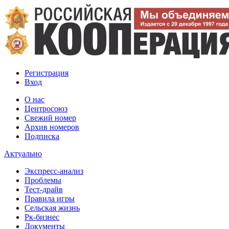
Регистрация
Вход
О нас
Центросоюз
Свежий номер
Архив номеров
Подписка
Актуально
Экспресс-анализ
Проблемы
Тест-драйв
Правила игры
Сельская жизнь
Рк-бизнес
Документы