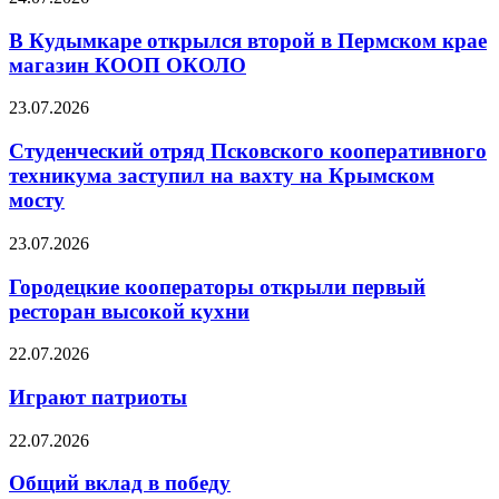
В Кудымкаре открылся второй в Пермском крае
магазин КООП ОКОЛО
23.07.2026
Студенческий отряд Псковского кооперативного
техникума заступил на вахту на Крымском
мосту
23.07.2026
Городецкие кооператоры открыли первый
ресторан высокой кухни
22.07.2026
Играют патриоты
22.07.2026
Общий вклад в победу