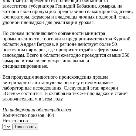
Как отметил временно исполняющий обязанности
заместителя губернатора Геннадий Бабаскин, ярмарка, на
которой свою продукцию представили сельхозпроизводители,
кооператоры, фермеры и владельцы личных подворий, стала
удобной площадкой для реализации урожая.
По словам исполняющего обязанности министра
промышленности, торговли и предпринимательства Курской
области Андрея Ветрова, в регионе действует более 50
постоянных ярмарок, где приоритет отдаётся фермерам и
садоводам. Всего в области ежегодно проводится свыше 350
ярмарок, в том числе межрегиональные и
специализированные.
Вся продукция животного происхождения прошла
ветеринарно-санитарную экспертизу и необходимые
лабораторные исследования. Следующий этап ярмарки
«Осень» состоится 18 октября на тех же площадках и станет
заключительным в этом году.
По информации облпотребсоюза
Количество показов: 464
Нет голосов
Голосовать