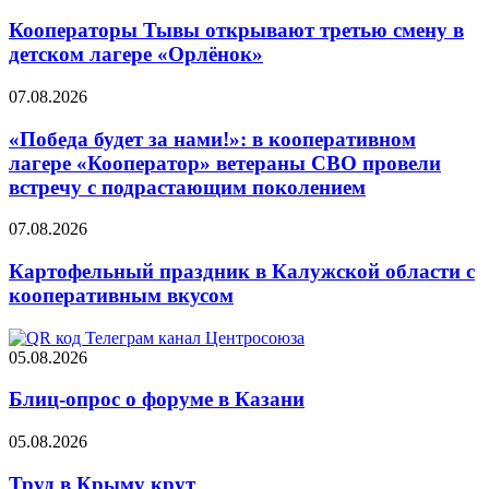
Кооператоры Тывы открывают третью смену в
детском лагере «Орлёнок»
07.08.2026
«Победа будет за нами!»: в кооперативном
лагере «Кооператор» ветераны СВО провели
встречу с подрастающим поколением
07.08.2026
Картофельный праздник в Калужской области с
кооперативным вкусом
05.08.2026
Блиц-опрос о форуме в Казани
05.08.2026
Труд в Крыму крут