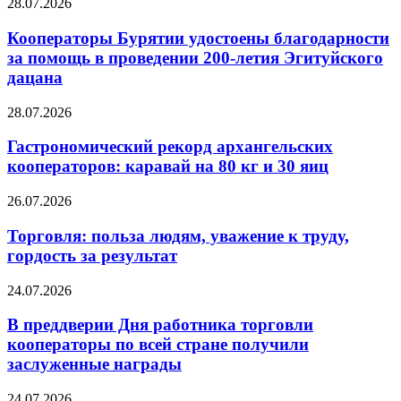
28.07.2026
Кооператоры Бурятии удостоены благодарности
за помощь в проведении 200-летия Эгитуйского
дацана
28.07.2026
Гастрономический рекорд архангельских
кооператоров: каравай на 80 кг и 30 яиц
26.07.2026
Торговля: польза людям, уважение к труду,
гордость за результат
24.07.2026
В преддверии Дня работника торговли
кооператоры по всей стране получили
заслуженные награды
24.07.2026