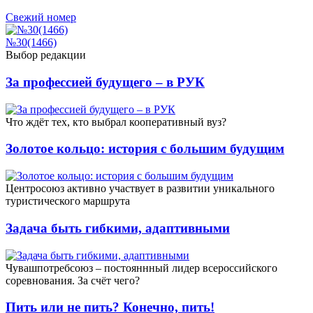
Свежий номер
№30(1466)
Выбор редакции
За профессией будущего – в РУК
Что ждёт тех, кто выбрал кооперативный вуз?
Золотое кольцо: история с большим будущим
Центросоюз активно участвует в развитии уникального
туристического маршрута
Задача быть гибкими, адаптивными
Чувашпотребсоюз – постояннный лидер всероссийского
соревнования. За счёт чего?
Пить или не пить? Конечно, пить!