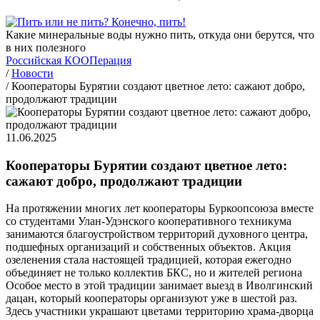
Какие минеральные воды нужно пить, откуда они берутся, что
в них полезного
Российская КООПерация
/
Новости
/
Кооператоры Бурятии создают цветное лето: сажают добро,
продолжают традиции
11.06.2025
Кооператоры Бурятии создают цветное лето:
сажают добро, продолжают традиции
На протяжении многих лет кооператоры Буркоопсоюза вместе
со студентами Улан-Удэнского кооперативного техникума
занимаются благоустройством территорий духовного центра,
подшефных организаций и собственных объектов. Акция
озеленения стала настоящей традицией, которая ежегодно
объединяет не только коллектив БКС, но и жителей региона
Особое место в этой традиции занимает выезд в Иволгинский
дацан, который кооператоры организуют уже в шестой раз.
Здесь участники украшают цветами территорию храма-дворца