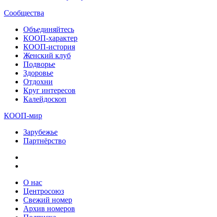
Сообщества
Объединяйтесь
КООП-характер
КООП-история
Женский клуб
Подворье
Здоровье
Отдохни
Круг интересов
Калейдоскоп
КООП-мир
Зарубежье
Партнёрство
О нас
Центросоюз
Свежий номер
Архив номеров