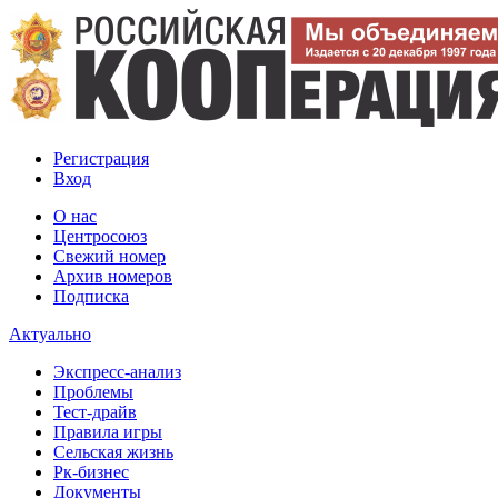
Регистрация
Вход
О нас
Центросоюз
Свежий номер
Архив номеров
Подписка
Актуально
Экспресс-анализ
Проблемы
Тест-драйв
Правила игры
Сельская жизнь
Рк-бизнес
Документы