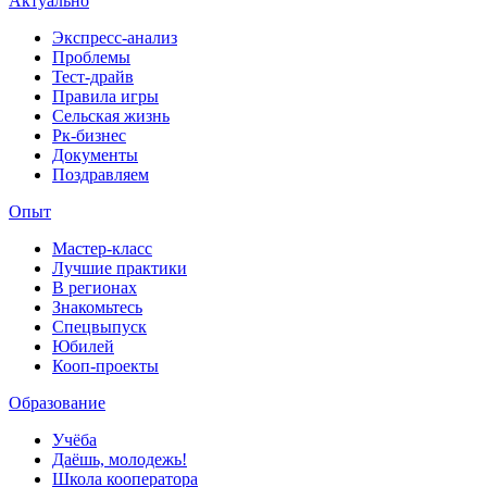
Актуально
Экспресс-анализ
Проблемы
Тест-драйв
Правила игры
Сельская жизнь
Рк-бизнес
Документы
Поздравляем
Опыт
Мастер-класс
Лучшие практики
В регионах
Знакомьтесь
Спецвыпуск
Юбилей
Кооп-проекты
Образование
Учёба
Даёшь, молодежь!
Школа кооператора