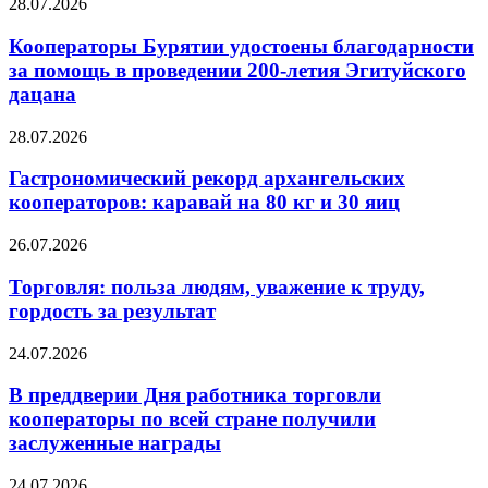
28.07.2026
Кооператоры Бурятии удостоены благодарности
за помощь в проведении 200-летия Эгитуйского
дацана
28.07.2026
Гастрономический рекорд архангельских
кооператоров: каравай на 80 кг и 30 яиц
26.07.2026
Торговля: польза людям, уважение к труду,
гордость за результат
24.07.2026
В преддверии Дня работника торговли
кооператоры по всей стране получили
заслуженные награды
24.07.2026