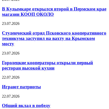
В Кудымкаре открылся второй в Пермском крае
магазин КООП ОКОЛО
23.07.2026
Студенческий отряд Псковского кооперативного
техникума заступил на вахту на Крымском
мосту
23.07.2026
Городецкие кооператоры открыли первый
ресторан высокой кухни
22.07.2026
Играют патриоты
22.07.2026
Общий вклад в победу