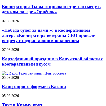
Кооператоры Тывы открывают третью смену в
детском лагере «Орлёнок»
07.08.2026
«Победа будет за нами!»: в кооперативном
лагере «Кооператор» ветераны СВО провели
встречу с подрастающим поколением
07.08.2026
Картофельный праздник в Калужской области с
кооперативным вкусом
05.08.2026
Блиц-опрос о форуме в Казани
05.08.2026
Труд в Крыму крут