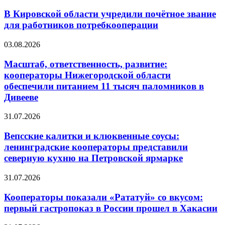
В Кировской области учредили почётное звание
для работников потребкооперации
03.08.2026
Масштаб, ответственность, развитие:
кооператоры Нижегородской области
обеспечили питанием 11 тысяч паломников в
Дивееве
31.07.2026
Вепсские калитки и клюквенные соусы:
ленинградские кооператоры представили
северную кухню на Петровской ярмарке
31.07.2026
Кооператоры показали «Рататуй» со вкусом:
первый гастропоказ в России прошел в Хакасии