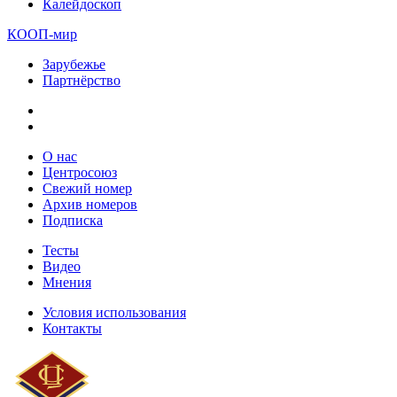
Калейдоскоп
КООП-мир
Зарубежье
Партнёрство
О нас
Центросоюз
Свежий номер
Архив номеров
Подписка
Тесты
Видео
Мнения
Условия использования
Контакты