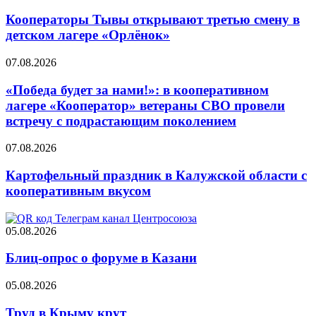
Кооператоры Тывы открывают третью смену в
детском лагере «Орлёнок»
07.08.2026
«Победа будет за нами!»: в кооперативном
лагере «Кооператор» ветераны СВО провели
встречу с подрастающим поколением
07.08.2026
Картофельный праздник в Калужской области с
кооперативным вкусом
05.08.2026
Блиц-опрос о форуме в Казани
05.08.2026
Труд в Крыму крут