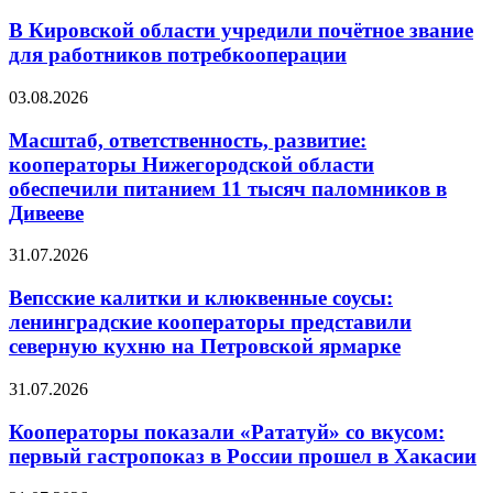
В Кировской области учредили почётное звание
для работников потребкооперации
03.08.2026
Масштаб, ответственность, развитие:
кооператоры Нижегородской области
обеспечили питанием 11 тысяч паломников в
Дивееве
31.07.2026
Вепсские калитки и клюквенные соусы:
ленинградские кооператоры представили
северную кухню на Петровской ярмарке
31.07.2026
Кооператоры показали «Рататуй» со вкусом:
первый гастропоказ в России прошел в Хакасии