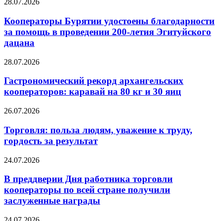
28.07.2026
Кооператоры Бурятии удостоены благодарности
за помощь в проведении 200-летия Эгитуйского
дацана
28.07.2026
Гастрономический рекорд архангельских
кооператоров: каравай на 80 кг и 30 яиц
26.07.2026
Торговля: польза людям, уважение к труду,
гордость за результат
24.07.2026
В преддверии Дня работника торговли
кооператоры по всей стране получили
заслуженные награды
24.07.2026