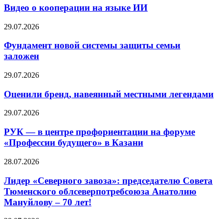
Видео о кооперации на языке ИИ
29.07.2026
Фундамент новой системы защиты семьи
заложен
29.07.2026
Оценили бренд, навеянный местными легендами
29.07.2026
РУК — в центре профориентации на форуме
«Профессии будущего» в Казани
28.07.2026
Лидер «Северного завоза»: председателю Совета
Тюменского облсеверпотребсоюза Анатолию
Мануйлову – 70 лет!