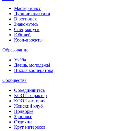
Мастер-класс
Лучшие практики
В регионах
Знакомьтесь
Спецвыпуск
Юбилей
Кооп-проекты
Образование
Учёба
Даёшь, молодежь!
Школа кооператора
Сообщества
Объединяйтесь
КООП-характер
КООП-история
Женский клуб
Подворье
Здоровье
Отдохни
Круг интересов