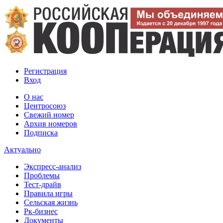
Регистрация
Вход
О нас
Центросоюз
Свежий номер
Архив номеров
Подписка
Актуально
Экспресс-анализ
Проблемы
Тест-драйв
Правила игры
Сельская жизнь
Рк-бизнес
Документы