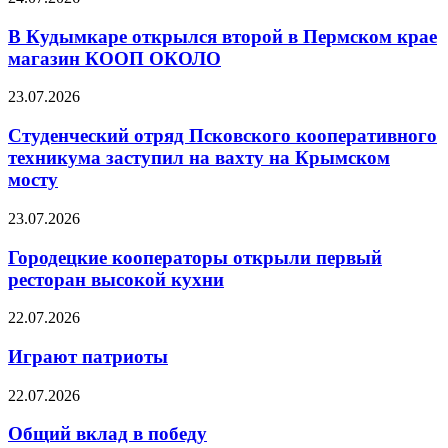
В Кудымкаре открылся второй в Пермском крае
магазин КООП ОКОЛО
23.07.2026
Студенческий отряд Псковского кооперативного
техникума заступил на вахту на Крымском
мосту
23.07.2026
Городецкие кооператоры открыли первый
ресторан высокой кухни
22.07.2026
Играют патриоты
22.07.2026
Общий вклад в победу