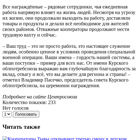
Все награждённые – рядовые сотрудники, чья ежедневная
работа напрямую влияет на жизнь людей. Несмотря на угрозу
их жизни, они продолжали выходить на работу, доставляли
товары и продукты и делали всё необходимое для жителей
своих районов. Отважные кооператоры продолжают нести
трудовую вахту и сейчас.
– Ваш труд – это не просто работа, это настоящее служение
людям, особенно ценное в условиях проведения специальной
военной операции. Ваши имена – гордость нашей системы, а
ваши поступки – пример для всех нас. От имени Курского
облпотребсоюза выражаю вам глубочайшую благодарность за
вклад, отвагу и всё, что вы делаете для региона и страны! –
отметил Владимир Пасечко, председатель совета Курского
облпотребсоюза, на церемонии награждения.
Подробнее на сайте Центросоюза
Количество показов: 233
Нет голосов
Голосовать
Читать также