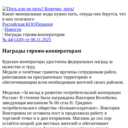
Какие минеральные воды нужно пить, откуда они берутся, что
в них полезного
Российская КООПерация
/
Новости
/
Награды героям-кооператорам
№ 44(1430) от 06.11.2025
Награды героям-кооператорам
Курские кооператоры удостоены федеральных наград за
мужество и труд.
Медали и почётные грамоты вручены сотрудникам райпо,
работавшим на приграничных территориях и
обеспечивающим всем необходимым жителей своих районов.
Медалью «За вклад в развитие потребительской кооперации
России» II степени была награждена Виктория Волобуева,
заведующая магазином № 66 села Н. Гридино
потребительского общества «Большесолдатское». Виктория
Викторовна не оставила пост и продолжила работу в
торговой точке и в дни вторжения. Магазин до сих пор
остаётся опорой для местных жителей и обеспечивает