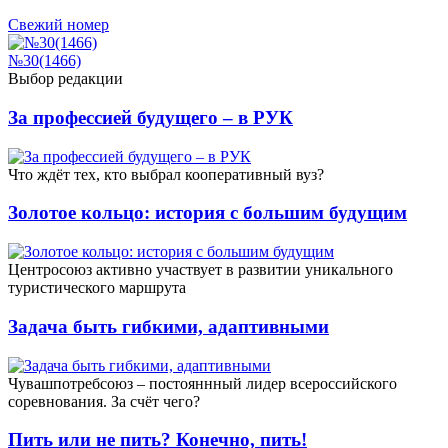
Свежий номер
№30(1466)
Выбор редакции
За профессией будущего – в РУК
Что ждёт тех, кто выбрал кооперативный вуз?
Золотое кольцо: история с большим будущим
Центросоюз активно участвует в развитии уникального
туристического маршрута
Задача быть гибкими, адаптивными
Чувашпотребсоюз – постояннный лидер всероссийского
соревнования. За счёт чего?
Пить или не пить? Конечно, пить!