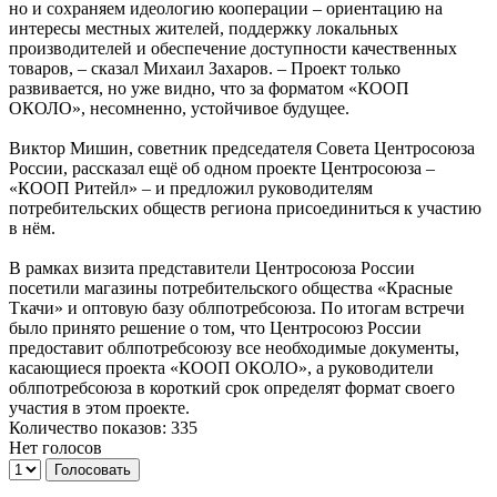
но и сохраняем идеологию кооперации – ориентацию на
интересы местных жителей, поддержку локальных
производителей и обеспечение доступности качественных
товаров, – сказал Михаил Захаров. – Проект только
развивается, но уже видно, что за форматом «КООП
ОКОЛО», несомненно, устойчивое будущее.
Виктор Мишин, советник председателя Совета Центросоюза
России, рассказал ещё об одном проекте Центросоюза –
«КООП Ритейл» – и предложил руководителям
потребительских обществ региона присоединиться к участию
в нём.
В рамках визита представители Центросоюза России
посетили магазины потребительского общества «Красные
Ткачи» и оптовую базу облпотребсоюза. По итогам встречи
было принято решение о том, что Центросоюз России
предоставит облпотребсоюзу все необходимые документы,
касающиеся проекта «КООП ОКОЛО», а руководители
облпотребсоюза в короткий срок определят формат своего
участия в этом проекте.
Количество показов: 335
Нет голосов
Голосовать