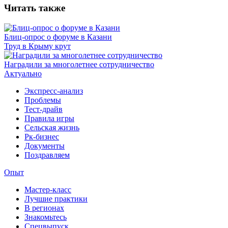
Читать также
Блиц-опрос о форуме в Казани
Труд в Крыму крут
Наградили за многолетнее сотрудничество
Актуально
Экспресс-анализ
Проблемы
Тест-драйв
Правила игры
Сельская жизнь
Рк-бизнес
Документы
Поздравляем
Опыт
Мастер-класс
Лучшие практики
В регионах
Знакомьтесь
Спецвыпуск