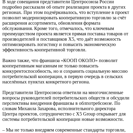
В ходе совещания представители Центросоюза России
подробно рассказали об опыте реализации проекта в других
регионах. При этом подчёркивалось, что вступление в проект
позволит модернизировать кооперативную торговлю за счёт
расширения ассортимента, обновления формата
обслуживания. Кроме того, отмечалось, что ключевым
преимуществом проекта является прямая поставка товаров от
производителей и поставщиков Х5, что даёт возможность
оптимизировать логистику и повысить экономическую
эффективность кооперативной торговли.
Важно также, что франшиза «КООП ОКОЛО» позволит
кооперативным магазинам не только повысить
конкурентоспособность, но и сохранить социальную миссию
потребительской кооперации, в первую очередь в сельских
населённых пунктах конкретного региона.
Представители Центросоюза ответили на многочисленные
вопросы руководителей потребительских обществ и обсудили
перспективы внедрения франшизы в облпотребсоюзе. По
словам Михаила Захарова, исполнительного директора
Центра проектов, сотрудничество с Х5 Group открывает для
системы потребительской кооперации новые возможности.
– Мы не только внедряем современные стандарты торговли,