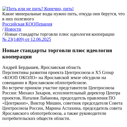
Какие минеральные воды нужно пить, откуда они берутся, что
в них полезного
Российская КООПерация
/
Новости
/
Новые стандарты торговли плюс идеология кооперации
№ 23(1409) от 12.06.2025
Новые стандарты торговли плюс идеология
кооперации
Андрей Бердышев, Ярославская область
Перспективы развития проекта Центросоюза и X5 Group
«КООП ОКОЛО» на Ярославской земле обсудили на
совещании в Ярославском облпотребсоюзе.
Во встрече приняли участие представители Центросоюза
России: Михаил Захаров, исполнительный директор Центра
проектов, Наталия Лабанова, председатель правления ПО
«Центркооп», Виктор Мишин, советник председателя Совета
Центросоюза России, Марина Астахина, председатель совета
Ярославского облпотребсоюза, а также руководители
потребительских обществ области.