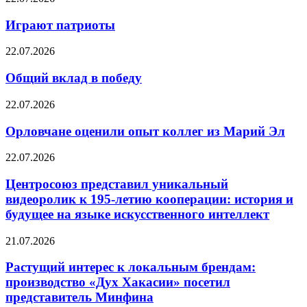
Играют патриоты
22.07.2026
Общий вклад в победу
22.07.2026
Орловчане оценили опыт коллег из Марий Эл
22.07.2026
Центросоюз представил уникальный
видеоролик к 195-летию кооперации: история и
будущее на языке искусственного интеллект
21.07.2026
Растущий интерес к локальным брендам:
производство «Дух Хакасии» посетил
представитель Минфина