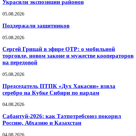
Украсили экспозиции районов
05.08.2026
Поддержали защитников
05.08.2026
Сергей Грицай в эфире ОТР: о мобильной
торговле, новом законе и мужестве кооператоров
на передовой
05.08.2026
Председатель ПТПК «Дух Хакасии» взяла
серебро на Кубке Сибири по нардам
04.08.2026
Сабантуй-2026: как Татпотребсоюз покорил
Россию, Абхазию и Казахстан
04.08.2026