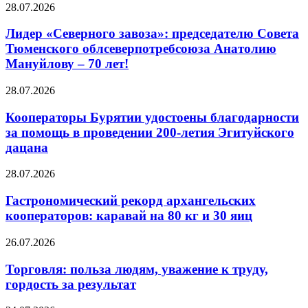
28.07.2026
Лидер «Северного завоза»: председателю Совета
Тюменского облсеверпотребсоюза Анатолию
Мануйлову – 70 лет!
28.07.2026
Кооператоры Бурятии удостоены благодарности
за помощь в проведении 200-летия Эгитуйского
дацана
28.07.2026
Гастрономический рекорд архангельских
кооператоров: каравай на 80 кг и 30 яиц
26.07.2026
Торговля: польза людям, уважение к труду,
гордость за результат