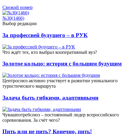
Свежий номер
№30(1466)
Выбор редакции
За профессией будущего – в РУК
Что ждёт тех, кто выбрал кооперативный вуз?
Золотое кольцо: история с большим будущим
Центросоюз активно участвует в развитии уникального
туристического маршрута
Задача быть гибкими, адаптивными
Чувашпотребсоюз – постояннный лидер всероссийского
соревнования. За счёт чего?
Пить или не пить? Конечно, пить!