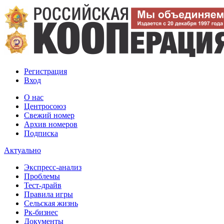
Регистрация
Вход
О нас
Центросоюз
Свежий номер
Архив номеров
Подписка
Актуально
Экспресс-анализ
Проблемы
Тест-драйв
Правила игры
Сельская жизнь
Рк-бизнес
Документы