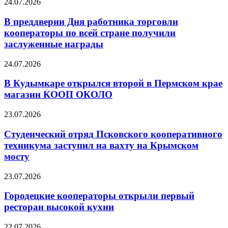
24.07.2026
В преддверии Дня работника торговли
кооператоры по всей стране получили
заслуженные награды
24.07.2026
В Кудымкаре открылся второй в Пермском крае
магазин КООП ОКОЛО
23.07.2026
Студенческий отряд Псковского кооперативного
техникума заступил на вахту на Крымском
мосту
23.07.2026
Городецкие кооператоры открыли первый
ресторан высокой кухни
22.07.2026