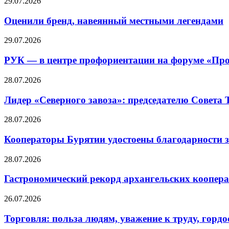
29.07.2026
Оценили бренд, навеянный местными легендами
29.07.2026
РУК — в центре профориентации на форуме «Про
28.07.2026
Лидер «Северного завоза»: председателю Совета
28.07.2026
Кооператоры Бурятии удостоены благодарности з
28.07.2026
Гастрономический рекорд архангельских кооперат
26.07.2026
Торговля: польза людям, уважение к труду, гордос