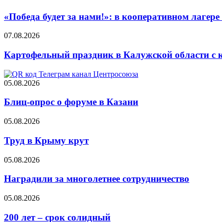
«Победа будет за нами!»: в кооперативном лаге
07.08.2026
Картофельный праздник в Калужской области с 
05.08.2026
Блиц-опрос о форуме в Казани
05.08.2026
Труд в Крыму крут
05.08.2026
Наградили за многолетнее сотрудничество
05.08.2026
200 лет – срок солидный