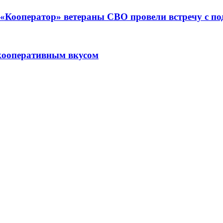
ре «Кооператор» ветераны СВО провели встречу с 
кооперативным вкусом