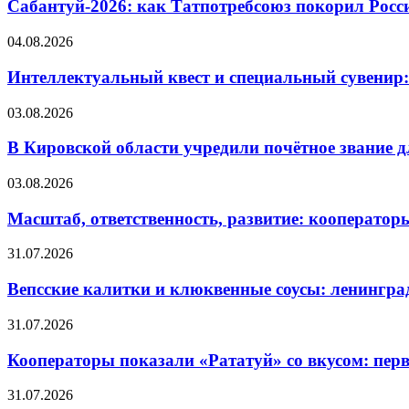
Сабантуй-2026: как Татпотребсоюз покорил Росс
04.08.2026
Интеллектуальный квест и специальный сувенир:
03.08.2026
В Кировской области учредили почётное звание 
03.08.2026
Масштаб, ответственность, развитие: кооператор
31.07.2026
Вепсские калитки и клюквенные соусы: ленингра
31.07.2026
Кооператоры показали «Рататуй» со вкусом: пер
31.07.2026