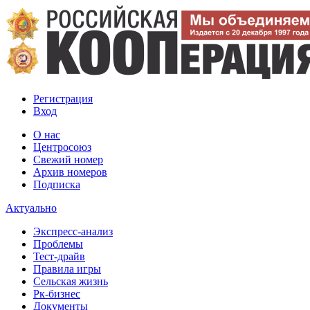
Регистрация
Вход
О нас
Центросоюз
Свежий номер
Архив номеров
Подписка
Актуально
Экспресс-анализ
Проблемы
Тест-драйв
Правила игры
Сельская жизнь
Рк-бизнес
Документы