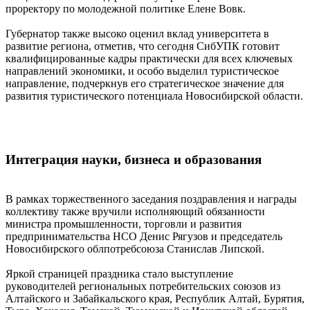
проректору по молодежной политике Елене Вовк.
Губернатор также высоко оценил вклад университета в
развитие региона, отметив, что сегодня СибУПК готовит
квалифицированные кадры практически для всех ключевых
направлений экономики, и особо выделил туристическое
направление, подчеркнув его стратегическое значение для
развития туристического потенциала Новосибирской области.
Интеграция науки, бизнеса и образования
В рамках торжественного заседания поздравления и награды
коллективу также вручили исполняющий обязанности
министра промышленности, торговли и развития
предпринимательства НСО Денис Рягузов и председатель
Новосибирского облпотребсоюза Станислав Липской.
Яркой страницей праздника стало выступление
руководителей региональных потребительских союзов из
Алтайского и Забайкальского края, Республик Алтай, Бурятия,