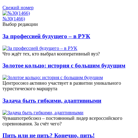
Свежий номер
№30(1466)
Выбор редакции
За профессией будущего – в РУК
Что ждёт тех, кто выбрал кооперативный вуз?
Золотое кольцо: история с большим будущим
Центросоюз активно участвует в развитии уникального
туристического маршрута
Задача быть гибкими, адаптивными
Чувашпотребсоюз – постояннный лидер всероссийского
соревнования. За счёт чего?
Пить или не пить? Конечно, пить!