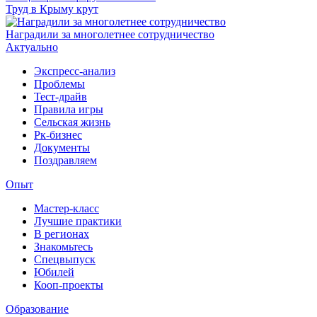
Труд в Крыму крут
Наградили за многолетнее сотрудничество
Актуально
Экспресс-анализ
Проблемы
Тест-драйв
Правила игры
Сельская жизнь
Рк-бизнес
Документы
Поздравляем
Опыт
Мастер-класс
Лучшие практики
В регионах
Знакомьтесь
Спецвыпуск
Юбилей
Кооп-проекты
Образование