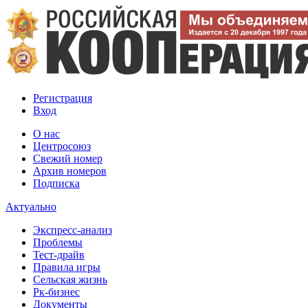
Регистрация
Вход
О нас
Центросоюз
Свежий номер
Архив номеров
Подписка
Актуально
Экспресс-анализ
Проблемы
Тест-драйв
Правила игры
Сельская жизнь
Рк-бизнес
Документы