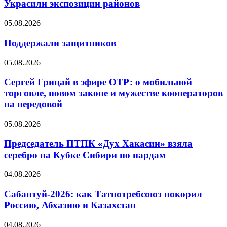
Украсили экспозиции районов
05.08.2026
Поддержали защитников
05.08.2026
Сергей Грицай в эфире ОТР: о мобильной
торговле, новом законе и мужестве кооператоров
на передовой
05.08.2026
Председатель ПТПК «Дух Хакасии» взяла
серебро на Кубке Сибири по нардам
04.08.2026
Сабантуй-2026: как Татпотребсоюз покорил
Россию, Абхазию и Казахстан
04.08.2026