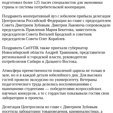
подготовил более 125 тысяч специалистов для экономики
страны и системы потребительской кооперации.
Поздравить кооперативный вуз с юбилеем прибыла делегация
Центросоюза Российской Федерации во главе с председателем
Совета Дмитрием Зубовым. Дмитрия Львовича сопровождали
председатель Правления Мария Бекетова, заместитель
председателя Совета Виталий Бродский и советник
председателя Совета Олег Кораблев.
Поздравить СибУПК также приехали губернатор
Новосибирской области Андрей Травников, представители
региональной и городской власти, руководители
потребсоюзов Сибири и Дальнего Востока.
Атмосфера преемственности поколений царила не только в
зале, но и в каждой детали юбилейного дня. Для высоких
гостей провели экскурсию по университету. Ветераны
педагогического труда делились воспоминаниями с
нынешними студентами — победителями всероссийских
научных конкурсов, а те с гордостью показывали гостям свои
лаборатории и проекты.
Делегация Центросоюза во главе с Дмитрием Зубовым
посетила лаборатории товароведения, криминалистики, а