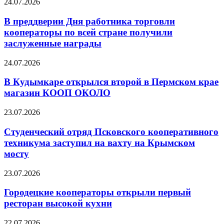
24.07.2026
В преддверии Дня работника торговли
кооператоры по всей стране получили
заслуженные награды
24.07.2026
В Кудымкаре открылся второй в Пермском крае
магазин КООП ОКОЛО
23.07.2026
Студенческий отряд Псковского кооперативного
техникума заступил на вахту на Крымском
мосту
23.07.2026
Городецкие кооператоры открыли первый
ресторан высокой кухни
22.07.2026