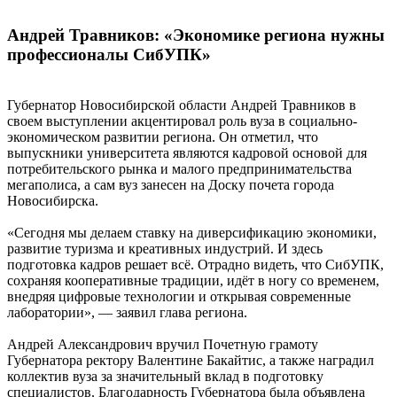
Андрей Травников: «Экономике региона нужны
профессионалы СибУПК»
Губернатор Новосибирской области Андрей Травников в
своем выступлении акцентировал роль вуза в социально-
экономическом развитии региона. Он отметил, что
выпускники университета являются кадровой основой для
потребительского рынка и малого предпринимательства
мегаполиса, а сам вуз занесен на Доску почета города
Новосибирска.
«Сегодня мы делаем ставку на диверсификацию экономики,
развитие туризма и креативных индустрий. И здесь
подготовка кадров решает всё. Отрадно видеть, что СибУПК,
сохраняя кооперативные традиции, идёт в ногу со временем,
внедряя цифровые технологии и открывая современные
лаборатории», — заявил глава региона.
Андрей Александрович вручил Почетную грамоту
Губернатора ректору Валентине Бакайтис, а также наградил
коллектив вуза за значительный вклад в подготовку
специалистов. Благодарность Губернатора была объявлена