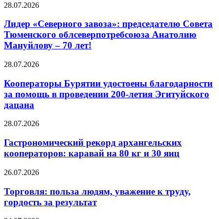
28.07.2026
Лидер «Северного завоза»: председателю Совета
Тюменского облсеверпотребсоюза Анатолию
Мануйлову – 70 лет!
28.07.2026
Кооператоры Бурятии удостоены благодарности
за помощь в проведении 200-летия Эгитуйского
дацана
28.07.2026
Гастрономический рекорд архангельских
кооператоров: каравай на 80 кг и 30 яиц
26.07.2026
Торговля: польза людям, уважение к труду,
гордость за результат