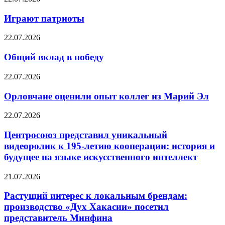
Играют патриоты
22.07.2026
Общий вклад в победу
22.07.2026
Орловчане оценили опыт коллег из Марий Эл
22.07.2026
Центросоюз представил уникальный
видеоролик к 195-летию кооперации: история и
будущее на языке искусственного интеллект
21.07.2026
Растущий интерес к локальным брендам:
производство «Дух Хакасии» посетил
представитель Минфина