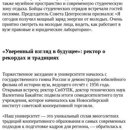
также музейное пространство и современную студенческую
зону отдыха. Бойцы студенческих отрядов встречали гостей
песнями. Председатель Совета Центросоюза признался: «Я
сегодня получил мощный заряд энергии от молодых. Очень
приятно смотреть на молодые лица, видеть, как работают в
вузе правовые и юридические лаборатории».
«Уверенный взгляд в будущее»: ректор о
рекордах и традициях
Торжественное заседание в университете началось с
государственного гимна России и демонстрации юбилейного
фильма об истории вуза, ведущего отсчёт с 1956 года.
Открывая встречу, ректор СибУПК, доктор технических наук
Валентина Бакайтис подвела итоги семидесятилетнего пути
учреждения, которое начиналось как Новосибирский
институт советской кооперативной торговли.
«Наш университет — это уникальный сплав многолетних
традиций кооперативного образования и самых современных
подходов к подготовке кадров для региона, — обратилась к