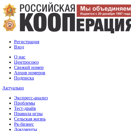
Регистрация
Вход
О нас
Центросоюз
Свежий номер
Архив номеров
Подписка
Актуально
Экспресс-анализ
Проблемы
Тест-драйв
Правила игры
Сельская жизнь
Рк-бизнес
Документы