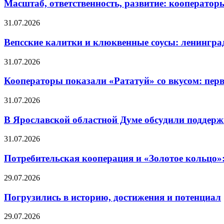
Масштаб, ответственность, развитие: кооператор
31.07.2026
Вепсские калитки и клюквенные соусы: ленингра
31.07.2026
Кооператоры показали «Рататуй» со вкусом: пер
31.07.2026
В Ярославской областной Думе обсудили поддерж
31.07.2026
Потребительская кооперация и «Золотое кольцо»
29.07.2026
Погрузились в историю, достижения и потенциал
29.07.2026