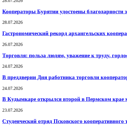
28.07.2026
Кооператоры Бурятии удостоены благодарности з
28.07.2026
Гастрономический рекорд архангельских кооперат
26.07.2026
Торговля: польза людям, уважение к труду, гордос
24.07.2026
В преддверии Дня работника торговли кооперато
24.07.2026
В Кудымкаре открылся второй в Пермском кра
23.07.2026
Студенческий отряд Псковского кооперативного 