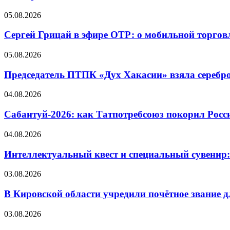
05.08.2026
Сергей Грицай в эфире ОТР: о мобильной торговл
05.08.2026
Председатель ПТПК «Дух Хакасии» взяла серебр
04.08.2026
Сабантуй-2026: как Татпотребсоюз покорил Росс
04.08.2026
Интеллектуальный квест и специальный сувенир:
03.08.2026
В Кировской области учредили почётное звание 
03.08.2026