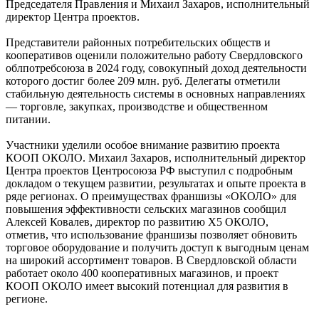
Председателя Правления и Михаил Захаров, исполнительный
директор Центра проектов.
Представители районных потребительских обществ и
кооперативов оценили положительно работу Свердловского
облпотребсоюза в 2024 году, совокупный доход деятельности
которого достиг более 209 млн. руб. Делегаты отметили
стабильную деятельность системы в основных направлениях
— торговле, закупках, производстве и общественном
питании.
Участники уделили особое внимание развитию проекта
КООП ОКОЛО. Михаил Захаров, исполнительный директор
Центра проектов Центросоюза РФ выступил с подробным
докладом о текущем развитии, результатах и опыте проекта в
ряде регионах. О преимуществах франшизы «ОКОЛО» для
повышения эффективности сельских магазинов сообщил
Алексей Ковалев, директор по развитию Х5 ОКОЛО,
отметив, что использование франшизы позволяет обновить
торговое оборудование и получить доступ к выгодным ценам
на широкий ассортимент товаров. В Свердловской области
работает около 400 кооперативных магазинов, и проект
КООП ОКОЛО имеет высокий потенциал для развития в
регионе.