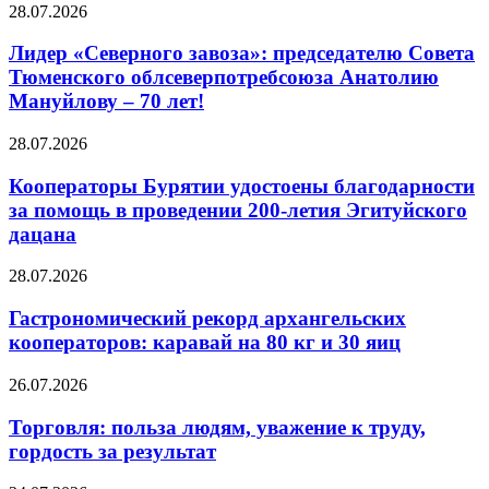
28.07.2026
Лидер «Северного завоза»: председателю Совета
Тюменского облсеверпотребсоюза Анатолию
Мануйлову – 70 лет!
28.07.2026
Кооператоры Бурятии удостоены благодарности
за помощь в проведении 200-летия Эгитуйского
дацана
28.07.2026
Гастрономический рекорд архангельских
кооператоров: каравай на 80 кг и 30 яиц
26.07.2026
Торговля: польза людям, уважение к труду,
гордость за результат