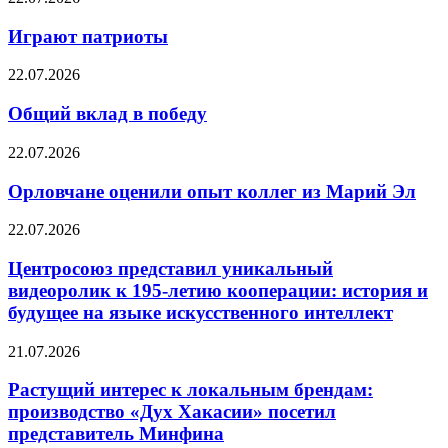
Играют патриоты
22.07.2026
Общий вклад в победу
22.07.2026
Орловчане оценили опыт коллег из Марий Эл
22.07.2026
Центросоюз представил уникальный
видеоролик к 195-летию кооперации: история и
будущее на языке искусственного интеллект
21.07.2026
Растущий интерес к локальным брендам:
производство «Дух Хакасии» посетил
представитель Минфина