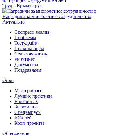
Блиц-опрос о форуме в Казани
Труд в Крыму крут
Наградили за многолетнее сотрудничество
Актуально
Экспресс-анализ
Проблемы
Тест-драйв
Правила игры
Сельская жизнь
Рк-бизнес
Документы
Поздравляем
Опыт
Мастер-класс
Лучшие практики
В регионах
Знакомьтесь
Спецвыпуск
Юбилей
Кооп-проекты
Образование