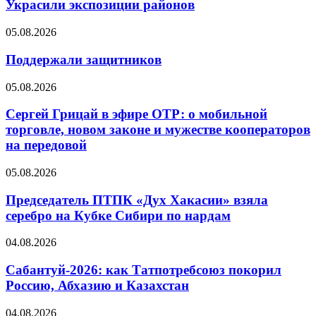
Украсили экспозиции районов
05.08.2026
Поддержали защитников
05.08.2026
Сергей Грицай в эфире ОТР: о мобильной
торговле, новом законе и мужестве кооператоров
на передовой
05.08.2026
Председатель ПТПК «Дух Хакасии» взяла
серебро на Кубке Сибири по нардам
04.08.2026
Сабантуй-2026: как Татпотребсоюз покорил
Россию, Абхазию и Казахстан
04.08.2026