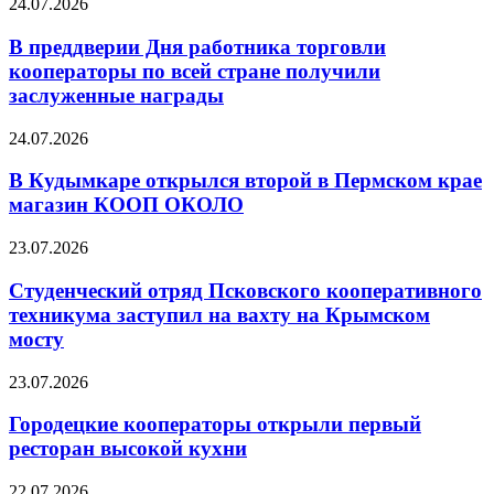
24.07.2026
В преддверии Дня работника торговли
кооператоры по всей стране получили
заслуженные награды
24.07.2026
В Кудымкаре открылся второй в Пермском крае
магазин КООП ОКОЛО
23.07.2026
Студенческий отряд Псковского кооперативного
техникума заступил на вахту на Крымском
мосту
23.07.2026
Городецкие кооператоры открыли первый
ресторан высокой кухни
22.07.2026