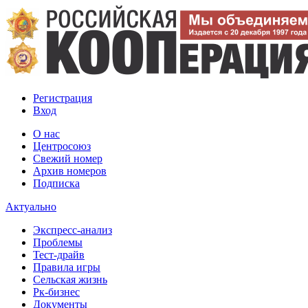
Регистрация
Вход
О нас
Центросоюз
Свежий номер
Архив номеров
Подписка
Актуально
Экспресс-анализ
Проблемы
Тест-драйв
Правила игры
Сельская жизнь
Рк-бизнес
Документы