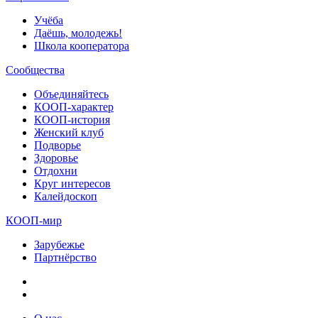
Учёба
Даёшь, молодежь!
Школа кооператора
Сообщества
Объединяйтесь
КООП-характер
КООП-история
Женский клуб
Подворье
Здоровье
Отдохни
Круг интересов
Калейдоскоп
КООП-мир
Зарубежье
Партнёрство