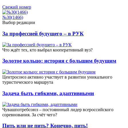
Свежий номер
№30(1466)
Выбор редакции
За профессией будущего – в РУК
Что ждёт тех, кто выбрал кооперативный вуз?
Золотое кольцо: история с большим будущим
Центросоюз активно участвует в развитии уникального
туристического маршрута
Задача быть гибкими, адаптивными
Чувашпотребсоюз – постояннный лидер всероссийского
соревнования. За счёт чего?
Пить или не пить? Конечно, пить!