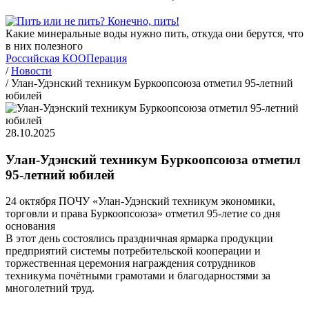
Какие минеральные воды нужно пить, откуда они берутся, что
в них полезного
Российская КООПерация
/
Новости
/
Улан-Удэнский техникум Буркоопсоюза отметил 95-летний
юбилей
28.10.2025
Улан-Удэнский техникум Буркоопсоюза отметил
95-летний юбилей
24 октября ПОЧУ «Улан-Удэнский техникум экономики,
торговли и права Буркоопсоюза» отметил 95-летие со дня
основания
В этот день состоялись праздничная ярмарка продукции
предприятий системы потребительской кооперации и
торжественная церемония награждения сотрудников
техникума почётными грамотами и благодарностями за
многолетний труд.