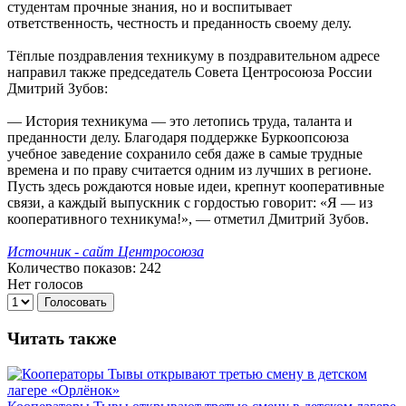
студентам прочные знания, но и воспитывает
ответственность, честность и преданность своему делу.
Тёплые поздравления техникуму в поздравительном адресе
направил также председатель Совета Центросоюза России
Дмитрий Зубов:
— История техникума — это летопись труда, таланта и
преданности делу. Благодаря поддержке Буркоопсоюза
учебное заведение сохранило себя даже в самые трудные
времена и по праву считается одним из лучших в регионе.
Пусть здесь рождаются новые идеи, крепнут кооперативные
связи, а каждый выпускник с гордостью говорит: «Я — из
кооперативного техникума!», — отметил Дмитрий Зубов.
Источник - сайт Центросоюза
Количество показов: 242
Нет голосов
Голосовать
Читать также