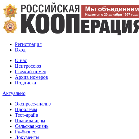
Регистрация
Вход
О нас
Центросоюз
Свежий номер
Архив номеров
Подписка
Актуально
Экспресс-анализ
Проблемы
Тест-драйв
Правила игры
Сельская жизнь
Рк-бизнес
Документы