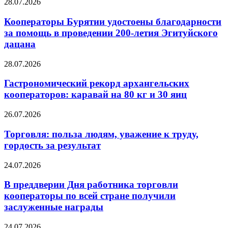
28.07.2026
Кооператоры Бурятии удостоены благодарности
за помощь в проведении 200-летия Эгитуйского
дацана
28.07.2026
Гастрономический рекорд архангельских
кооператоров: каравай на 80 кг и 30 яиц
26.07.2026
Торговля: польза людям, уважение к труду,
гордость за результат
24.07.2026
В преддверии Дня работника торговли
кооператоры по всей стране получили
заслуженные награды
24.07.2026