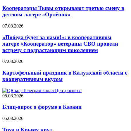
Кооператоры Тывы открывают третью смену в
детском лагере «Орлёнок»
07.08.2026
«Победа будет за нами!»: в кооперативном
лагере «Кооператор» ветераны СВО провели
встречу с подрастающим поколением
07.08.2026
Картофельный праздник в Калужской области с
кооперативным вкусом
05.08.2026
Блиц-опрос о форуме в Казани
05.08.2026
Труд в Крыму крут