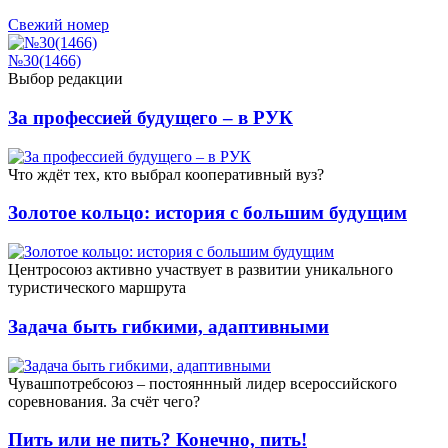
Свежий номер
№30(1466)
Выбор редакции
За профессией будущего – в РУК
Что ждёт тех, кто выбрал кооперативный вуз?
Золотое кольцо: история с большим будущим
Центросоюз активно участвует в развитии уникального
туристического маршрута
Задача быть гибкими, адаптивными
Чувашпотребсоюз – постояннный лидер всероссийского
соревнования. За счёт чего?
Пить или не пить? Конечно, пить!