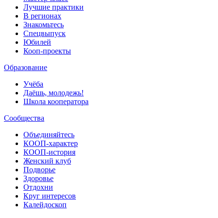
Лучшие практики
В регионах
Знакомьтесь
Спецвыпуск
Юбилей
Кооп-проекты
Образование
Учёба
Даёшь, молодежь!
Школа кооператора
Сообщества
Объединяйтесь
КООП-характер
КООП-история
Женский клуб
Подворье
Здоровье
Отдохни
Круг интересов
Калейдоскоп