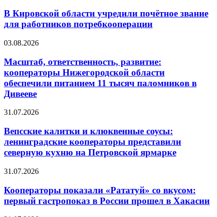
В Кировской области учредили почётное звание
для работников потребкооперации
03.08.2026
Масштаб, ответственность, развитие:
кооператоры Нижегородской области
обеспечили питанием 11 тысяч паломников в
Дивееве
31.07.2026
Вепсские калитки и клюквенные соусы:
ленинградские кооператоры представили
северную кухню на Петровской ярмарке
31.07.2026
Кооператоры показали «Рататуй» со вкусом:
первый гастропоказ в России прошел в Хакасии