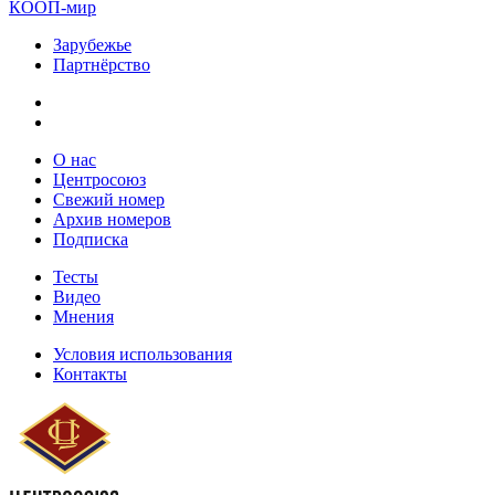
КООП-мир
Зарубежье
Партнёрство
О нас
Центросоюз
Свежий номер
Архив номеров
Подписка
Тесты
Видео
Мнения
Условия использования
Контакты