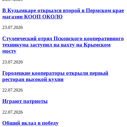
В Кудымкаре открылся второй в Пермском крае
магазин КООП ОКОЛО
23.07.2026
Студенческий отряд Псковского кооперативного
техникума заступил на вахту на Крымском
мосту
23.07.2026
Городецкие кооператоры открыли первый
ресторан высокой кухни
22.07.2026
Играют патриоты
22.07.2026
Общий вклад в победу