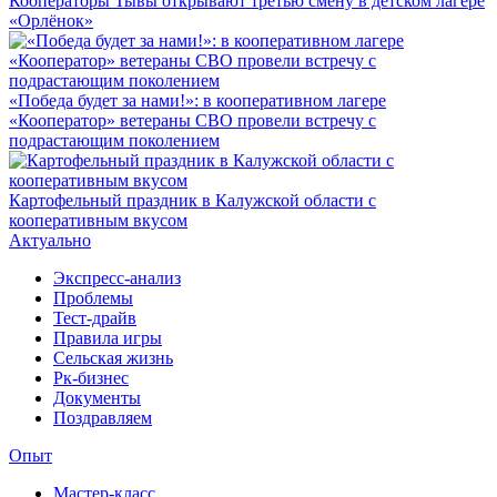
Кооператоры Тывы открывают третью смену в детском лагере
«Орлёнок»
«Победа будет за нами!»: в кооперативном лагере
«Кооператор» ветераны СВО провели встречу с
подрастающим поколением
Картофельный праздник в Калужской области с
кооперативным вкусом
Актуально
Экспресс-анализ
Проблемы
Тест-драйв
Правила игры
Сельская жизнь
Рк-бизнес
Документы
Поздравляем
Опыт
Мастер-класс