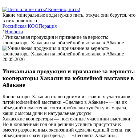
Какие минеральные воды нужно пить, откуда они берутся, что
в них полезного
Российская КООПерация
/
Новости
/
Уникальная продукция и признание за верность:
кооператоры Хакасии на юбилейной выставке в Абакане
20.05.2026
Уникальная продукция и признание за верность:
кооператоры Хакасии на юбилейной выставке в
Абакане
Кооператоры Хакасии стали одними из главных участников
пятой юбилейной выставки «Сделано в Абакане» — на их
объединённом стенде гости пробовали тушёнку из марала,
каши с мясом дичи и натуральные уксусы
Хакасские кооператоры — постоянные участники выставки.
Но в юбилейный год они решили усилить присутствие:
вместо разрозненных экспозиций сделали единый стенд, где
объединили сразу три бренда — «Лесовята Хакасии»,