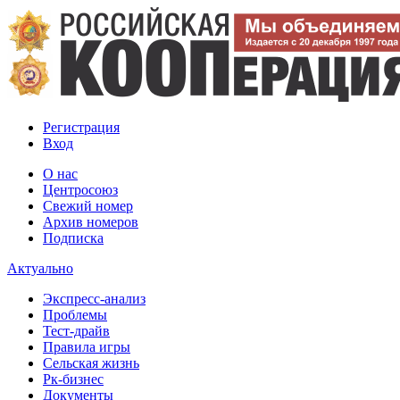
Регистрация
Вход
О нас
Центросоюз
Свежий номер
Архив номеров
Подписка
Актуально
Экспресс-анализ
Проблемы
Тест-драйв
Правила игры
Сельская жизнь
Рк-бизнес
Документы