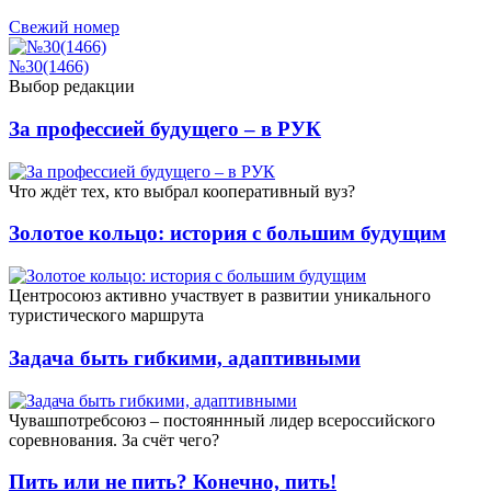
Свежий номер
№30(1466)
Выбор редакции
За профессией будущего – в РУК
Что ждёт тех, кто выбрал кооперативный вуз?
Золотое кольцо: история с большим будущим
Центросоюз активно участвует в развитии уникального
туристического маршрута
Задача быть гибкими, адаптивными
Чувашпотребсоюз – постояннный лидер всероссийского
соревнования. За счёт чего?
Пить или не пить? Конечно, пить!