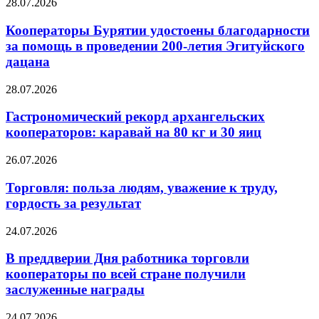
28.07.2026
Кооператоры Бурятии удостоены благодарности
за помощь в проведении 200-летия Эгитуйского
дацана
28.07.2026
Гастрономический рекорд архангельских
кооператоров: каравай на 80 кг и 30 яиц
26.07.2026
Торговля: польза людям, уважение к труду,
гордость за результат
24.07.2026
В преддверии Дня работника торговли
кооператоры по всей стране получили
заслуженные награды
24.07.2026