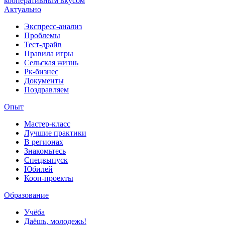
кооперативным вкусом
Актуально
Экспресс-анализ
Проблемы
Тест-драйв
Правила игры
Сельская жизнь
Рк-бизнес
Документы
Поздравляем
Опыт
Мастер-класс
Лучшие практики
В регионах
Знакомьтесь
Спецвыпуск
Юбилей
Кооп-проекты
Образование
Учёба
Даёшь, молодежь!