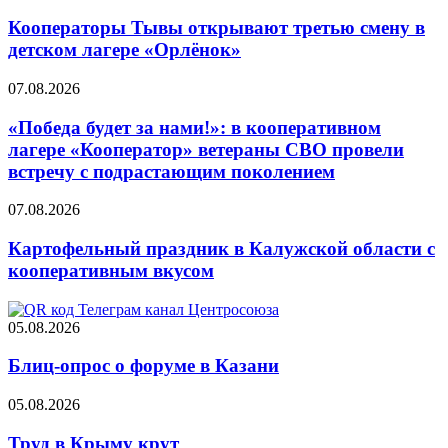
Кооператоры Тывы открывают третью смену в
детском лагере «Орлёнок»
07.08.2026
«Победа будет за нами!»: в кооперативном
лагере «Кооператор» ветераны СВО провели
встречу с подрастающим поколением
07.08.2026
Картофельный праздник в Калужской области с
кооперативным вкусом
05.08.2026
Блиц-опрос о форуме в Казани
05.08.2026
Труд в Крыму крут