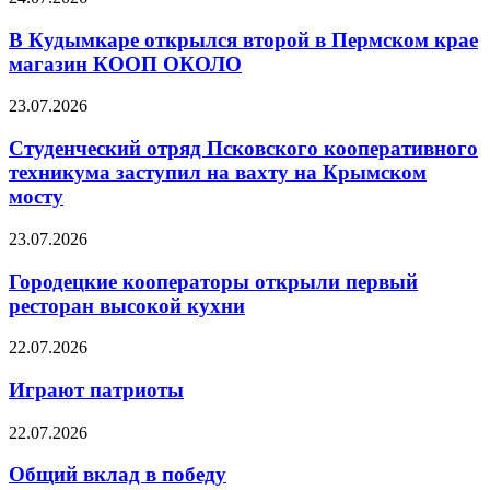
В Кудымкаре открылся второй в Пермском крае
магазин КООП ОКОЛО
23.07.2026
Студенческий отряд Псковского кооперативного
техникума заступил на вахту на Крымском
мосту
23.07.2026
Городецкие кооператоры открыли первый
ресторан высокой кухни
22.07.2026
Играют патриоты
22.07.2026
Общий вклад в победу