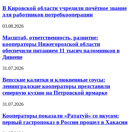
В Кировской области учредили почётное звание
для работников потребкооперации
03.08.2026
Масштаб, ответственность, развитие:
кооператоры Нижегородской области
обеспечили питанием 11 тысяч паломников в
Дивееве
31.07.2026
Вепсские калитки и клюквенные соусы:
ленинградские кооператоры представили
северную кухню на Петровской ярмарке
31.07.2026
Кооператоры показали «Рататуй» со вкусом:
первый гастропоказ в России прошел в Хакасии