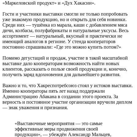
«Маркеловский продукт» и «Дух Хакасии».
Гости и участники выставки смогли не только попробовать
уже знакомую продукцию, но и открыть для себя новинки.
Среди них — тушёнка из марала, каши с добавлением мяса
дичи, колбасы, полуфабрикаты и натуральные уксусы. Весь
ассортимент — натуральный, вкусный и практически не
имеющий аналогов в регионе. У стенда кооператоров
постоянно спрашивали: «Где это можно купить потом?»
Помимо дегустаций и продаж, участие в такой масштабной
выставке дало кооператорам возможность найти новых
клиентов, рассказать о пользе своей продукции и, конечно,
получить заряд вдохновения для дальнейшего развития.
Важно и то, что Хакреспотребсоюз стоял у истоков выставки.
Именно кооператоры пять лет назад поддержали
Администрацию Абакана в создании этого проекта. За
верность и постоянное участие организации вручили диплом
— знак уважения и признания.
«Выставочные мероприятия — это самые
эффективные меры продвижения своей
продукции», — убеждён Александр Мальцев,