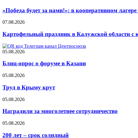
«Победа будет за нами!»: в кооперативном лаге
07.08.2026
Картофельный праздник в Калужской области с 
05.08.2026
Блиц-опрос о форуме в Казани
05.08.2026
Труд в Крыму крут
05.08.2026
Наградили за многолетнее сотрудничество
05.08.2026
200 лет – срок солидный