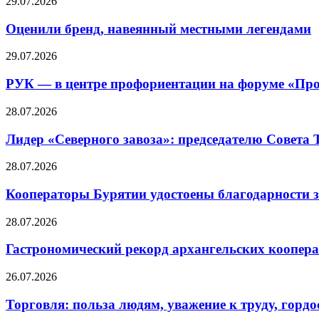
29.07.2026
Оценили бренд, навеянный местными легендами
29.07.2026
РУК — в центре профориентации на форуме «Про
28.07.2026
Лидер «Северного завоза»: председателю Совета
28.07.2026
Кооператоры Бурятии удостоены благодарности з
28.07.2026
Гастрономический рекорд архангельских кооперат
26.07.2026
Торговля: польза людям, уважение к труду, гордос