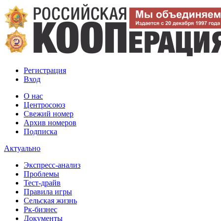
Регистрация
Вход
О нас
Центросоюз
Свежий номер
Архив номеров
Подписка
Актуально
Экспресс-анализ
Проблемы
Тест-драйв
Правила игры
Сельская жизнь
Рк-бизнес
Документы