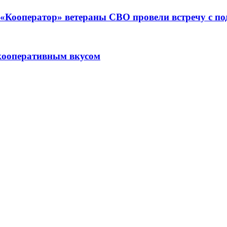
ре «Кооператор» ветераны СВО провели встречу с 
кооперативным вкусом