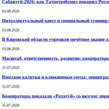
Сабантуй-2026: как Татпотребсоюз покорил Росс
04.08.2026
Интеллектуальный квест и специальный сувенир:
03.08.2026
В Кировской области учредили почётное звание 
03.08.2026
Масштаб, ответственность, развитие: кооператор
31.07.2026
Вепсские калитки и клюквенные соусы: ленингра
31.07.2026
Кооператоры показали «Рататуй» со вкусом: пер
31.07.2026