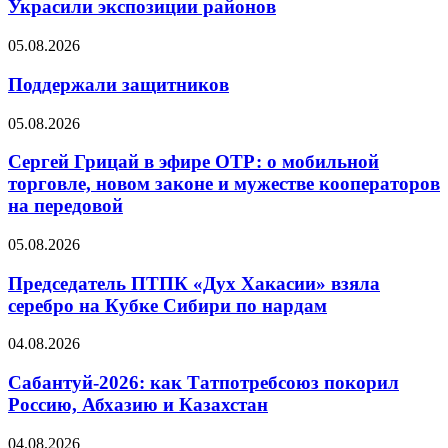
Украсили экспозиции районов
05.08.2026
Поддержали защитников
05.08.2026
Сергей Грицай в эфире ОТР: о мобильной
торговле, новом законе и мужестве кооператоров
на передовой
05.08.2026
Председатель ПТПК «Дух Хакасии» взяла
серебро на Кубке Сибири по нардам
04.08.2026
Сабантуй-2026: как Татпотребсоюз покорил
Россию, Абхазию и Казахстан
04.08.2026