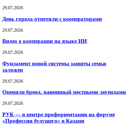
29.07.2026
День города отметили с кооператорами
29.07.2026
Видео о кооперации на языке ИИ
29.07.2026
Фундамент новой системы защиты семьи
заложен
29.07.2026
Оценили бренд, навеянный местными легендами
29.07.2026
РУК — в центре профориентации на форуме
«Профессии будущего» в Казани