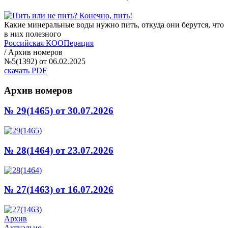
Какие минеральные воды нужно пить, откуда они берутся, что
в них полезного
Российская КООПерация
/
Архив номеров
№5(1392) от 06.02.2025
скачать PDF
Архив номеров
№ 29(1465)
от 30.07.2026
№ 28(1464)
от 23.07.2026
№ 27(1463)
от 16.07.2026
Архив
Актуально