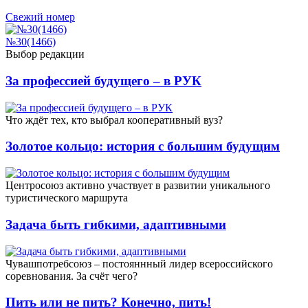
Свежий номер
№30(1466)
Выбор редакции
За профессией будущего – в РУК
Что ждёт тех, кто выбрал кооперативный вуз?
Золотое кольцо: история с большим будущим
Центросоюз активно участвует в развитии уникального
туристического маршрута
Задача быть гибкими, адаптивными
Чувашпотребсоюз – постояннный лидер всероссийского
соревнования. За счёт чего?
Пить или не пить? Конечно, пить!