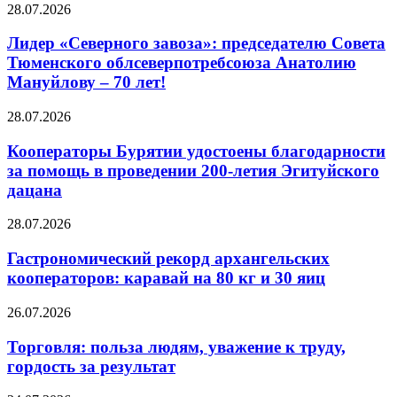
28.07.2026
Лидер «Северного завоза»: председателю Совета
Тюменского облсеверпотребсоюза Анатолию
Мануйлову – 70 лет!
28.07.2026
Кооператоры Бурятии удостоены благодарности
за помощь в проведении 200-летия Эгитуйского
дацана
28.07.2026
Гастрономический рекорд архангельских
кооператоров: каравай на 80 кг и 30 яиц
26.07.2026
Торговля: польза людям, уважение к труду,
гордость за результат