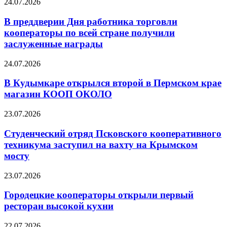
24.07.2026
В преддверии Дня работника торговли
кооператоры по всей стране получили
заслуженные награды
24.07.2026
В Кудымкаре открылся второй в Пермском крае
магазин КООП ОКОЛО
23.07.2026
Студенческий отряд Псковского кооперативного
техникума заступил на вахту на Крымском
мосту
23.07.2026
Городецкие кооператоры открыли первый
ресторан высокой кухни
22.07.2026