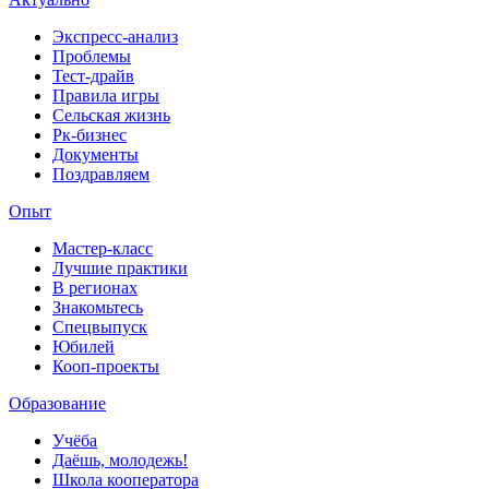
Экспресс-анализ
Проблемы
Тест-драйв
Правила игры
Сельская жизнь
Рк-бизнес
Документы
Поздравляем
Опыт
Мастер-класс
Лучшие практики
В регионах
Знакомьтесь
Спецвыпуск
Юбилей
Кооп-проекты
Образование
Учёба
Даёшь, молодежь!
Школа кооператора