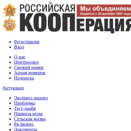
Регистрация
Вход
О нас
Центросоюз
Свежий номер
Архив номеров
Подписка
Актуально
Экспресс-анализ
Проблемы
Тест-драйв
Правила игры
Сельская жизнь
Рк-бизнес
Документы