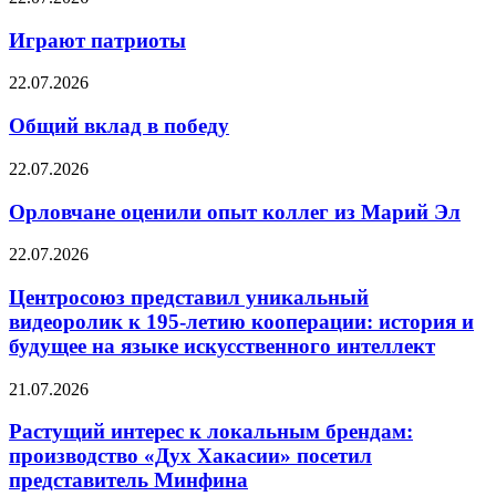
Играют патриоты
22.07.2026
Общий вклад в победу
22.07.2026
Орловчане оценили опыт коллег из Марий Эл
22.07.2026
Центросоюз представил уникальный
видеоролик к 195-летию кооперации: история и
будущее на языке искусственного интеллект
21.07.2026
Растущий интерес к локальным брендам:
производство «Дух Хакасии» посетил
представитель Минфина