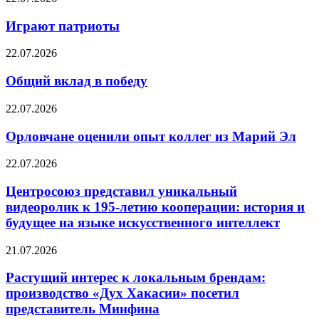
Играют патриоты
22.07.2026
Общий вклад в победу
22.07.2026
Орловчане оценили опыт коллег из Марий Эл
22.07.2026
Центросоюз представил уникальный
видеоролик к 195-летию кооперации: история и
будущее на языке искусственного интеллект
21.07.2026
Растущий интерес к локальным брендам:
производство «Дух Хакасии» посетил
представитель Минфина