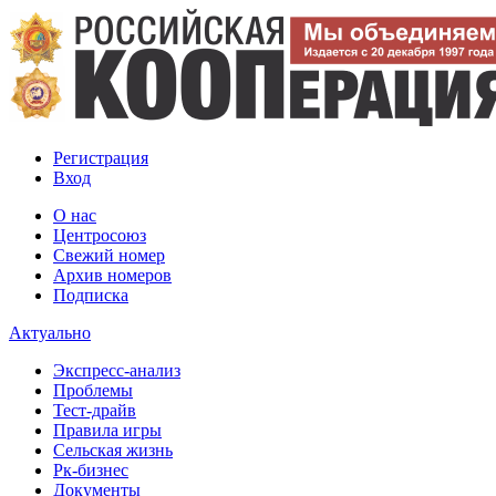
Регистрация
Вход
О нас
Центросоюз
Свежий номер
Архив номеров
Подписка
Актуально
Экспресс-анализ
Проблемы
Тест-драйв
Правила игры
Сельская жизнь
Рк-бизнес
Документы