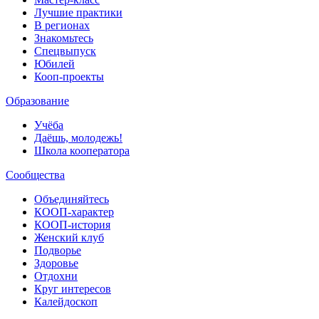
Лучшие практики
В регионах
Знакомьтесь
Спецвыпуск
Юбилей
Кооп-проекты
Образование
Учёба
Даёшь, молодежь!
Школа кооператора
Сообщества
Объединяйтесь
КООП-характер
КООП-история
Женский клуб
Подворье
Здоровье
Отдохни
Круг интересов
Калейдоскоп