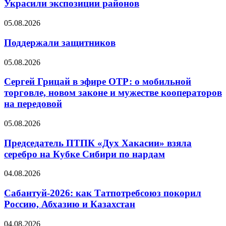
Украсили экспозиции районов
05.08.2026
Поддержали защитников
05.08.2026
Сергей Грицай в эфире ОТР: о мобильной
торговле, новом законе и мужестве кооператоров
на передовой
05.08.2026
Председатель ПТПК «Дух Хакасии» взяла
серебро на Кубке Сибири по нардам
04.08.2026
Сабантуй-2026: как Татпотребсоюз покорил
Россию, Абхазию и Казахстан
04.08.2026