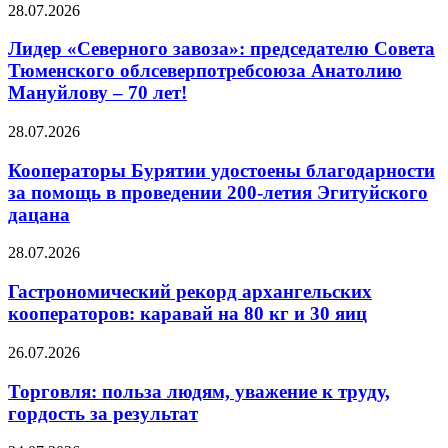
28.07.2026
Лидер «Северного завоза»: председателю Совета
Тюменского облсеверпотребсоюза Анатолию
Мануйлову – 70 лет!
28.07.2026
Кооператоры Бурятии удостоены благодарности
за помощь в проведении 200-летия Эгитуйского
дацана
28.07.2026
Гастрономический рекорд архангельских
кооператоров: каравай на 80 кг и 30 яиц
26.07.2026
Торговля: польза людям, уважение к труду,
гордость за результат