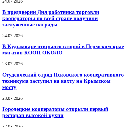
24.07.2026
В преддверии Дня работника торговли
кооператоры по всей стране получили
заслуженные награды
24.07.2026
В Кудымкаре открылся второй в Пермском крае
магазин КООП ОКОЛО
23.07.2026
Студенческий отряд Псковского кооперативного
техникума заступил на вахту на Крымском
мосту
23.07.2026
Городецкие кооператоры открыли первый
ресторан высокой кухни
22.07.2026