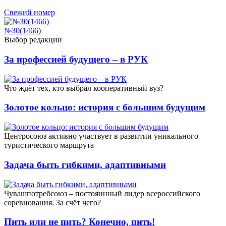
Свежий номер
№30(1466)
Выбор редакции
За профессией будущего – в РУК
Что ждёт тех, кто выбрал кооперативный вуз?
Золотое кольцо: история с большим будущим
Центросоюз активно участвует в развитии уникального
туристического маршрута
Задача быть гибкими, адаптивными
Чувашпотребсоюз – постояннный лидер всероссийского
соревнования. За счёт чего?
Пить или не пить? Конечно, пить!