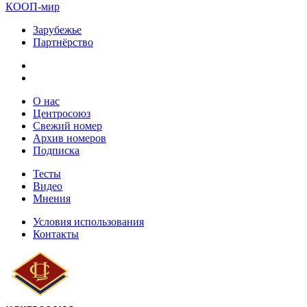
КООП-мир
Зарубежье
Партнёрство
О нас
Центросоюз
Свежий номер
Архив номеров
Подписка
Тесты
Видео
Мнения
Условия использования
Контакты