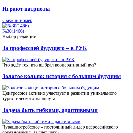
Играют патриоты
Свежий номер
№30(1466)
Выбор редакции
За профессией будущего – в РУК
Что ждёт тех, кто выбрал кооперативный вуз?
Золотое кольцо: история с большим будущим
Центросоюз активно участвует в развитии уникального
туристического маршрута
Задача быть гибкими, адаптивными
Чувашпотребсоюз – постояннный лидер всероссийского
соревнования. За счёт чего?