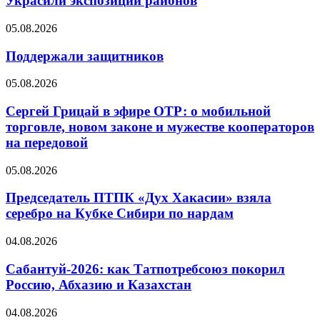
Украсили экспозиции районов
05.08.2026
Поддержали защитников
05.08.2026
Сергей Грицай в эфире ОТР: о мобильной
торговле, новом законе и мужестве кооператоров
на передовой
05.08.2026
Председатель ПТПК «Дух Хакасии» взяла
серебро на Кубке Сибири по нардам
04.08.2026
Сабантуй-2026: как Татпотребсоюз покорил
Россию, Абхазию и Казахстан
04.08.2026