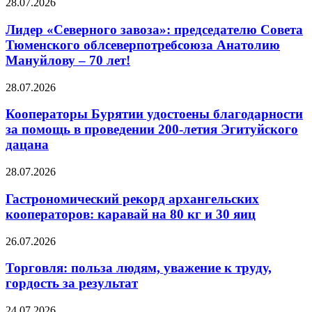
28.07.2026
Лидер «Северного завоза»: председателю Совета
Тюменского облсеверпотребсоюза Анатолию
Мануйлову – 70 лет!
28.07.2026
Кооператоры Бурятии удостоены благодарности
за помощь в проведении 200-летия Эгитуйского
дацана
28.07.2026
Гастрономический рекорд архангельских
кооператоров: каравай на 80 кг и 30 яиц
26.07.2026
Торговля: польза людям, уважение к труду,
гордость за результат
24.07.2026