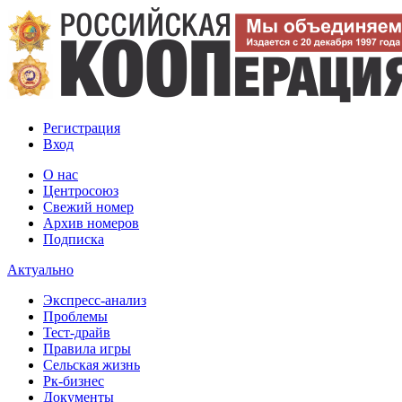
Регистрация
Вход
О нас
Центросоюз
Свежий номер
Архив номеров
Подписка
Актуально
Экспресс-анализ
Проблемы
Тест-драйв
Правила игры
Сельская жизнь
Рк-бизнес
Документы