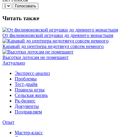
Голосовать
Читать также
От филимоновской игрушки до древнего монастыря
Каравай до центнера недотянул совсем немного
Высотки лотосам не помешают
Актуально
Экспресс-анализ
Проблемы
Тест-драйв
Правила игры
Сельская жизнь
Рк-бизнес
Документы
Поздравляем
Опыт
Мастер-класс