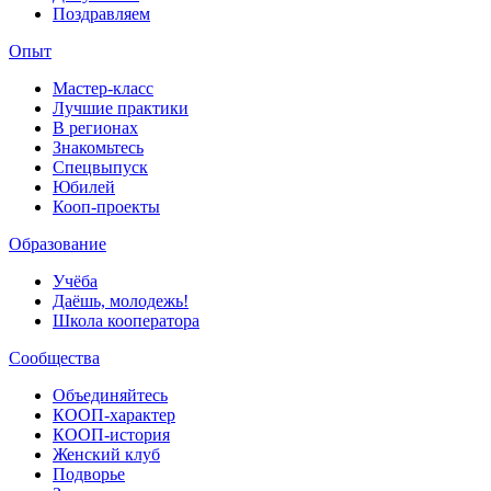
Поздравляем
Опыт
Мастер-класс
Лучшие практики
В регионах
Знакомьтесь
Спецвыпуск
Юбилей
Кооп-проекты
Образование
Учёба
Даёшь, молодежь!
Школа кооператора
Сообщества
Объединяйтесь
КООП-характер
КООП-история
Женский клуб
Подворье