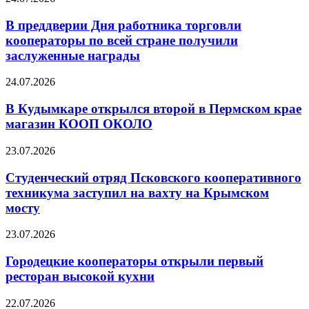
В преддверии Дня работника торговли
кооператоры по всей стране получили
заслуженные награды
24.07.2026
В Кудымкаре открылся второй в Пермском крае
магазин КООП ОКОЛО
23.07.2026
Студенческий отряд Псковского кооперативного
техникума заступил на вахту на Крымском
мосту
23.07.2026
Городецкие кооператоры открыли первый
ресторан высокой кухни
22.07.2026