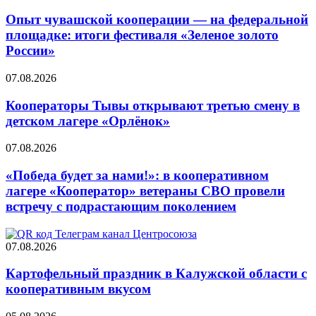
Опыт чувашской кооперации — на федеральной
площадке: итоги фестиваля «Зеленое золото
России»
07.08.2026
Кооператоры Тывы открывают третью смену в
детском лагере «Орлёнок»
07.08.2026
«Победа будет за нами!»: в кооперативном
лагере «Кооператор» ветераны СВО провели
встречу с подрастающим поколением
07.08.2026
Картофельный праздник в Калужской области с
кооперативным вкусом