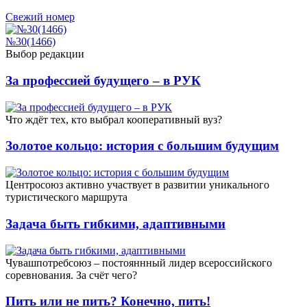
Свежий номер
№30(1466)
Выбор редакции
За профессией будущего – в РУК
Что ждёт тех, кто выбрал кооперативный вуз?
Золотое кольцо: история с большим будущим
Центросоюз активно участвует в развитии уникального
туристического маршрута
Задача быть гибкими, адаптивными
Чувашпотребсоюз – постояннный лидер всероссийского
соревнования. За счёт чего?
Пить или не пить? Конечно, пить!