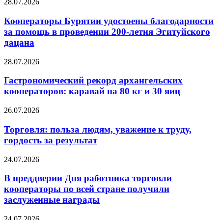
28.07.2026
Кооператоры Бурятии удостоены благодарности
за помощь в проведении 200-летия Эгитуйского
дацана
28.07.2026
Гастрономический рекорд архангельских
кооператоров: каравай на 80 кг и 30 яиц
26.07.2026
Торговля: польза людям, уважение к труду,
гордость за результат
24.07.2026
В преддверии Дня работника торговли
кооператоры по всей стране получили
заслуженные награды
24.07.2026