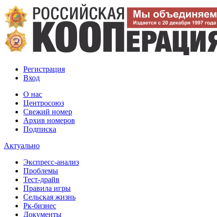
Регистрация
Вход
О нас
Центросоюз
Свежий номер
Архив номеров
Подписка
Актуально
Экспресс-анализ
Проблемы
Тест-драйв
Правила игры
Сельская жизнь
Рк-бизнес
Документы