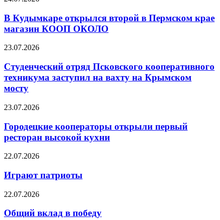
В Кудымкаре открылся второй в Пермском крае
магазин КООП ОКОЛО
23.07.2026
Студенческий отряд Псковского кооперативного
техникума заступил на вахту на Крымском
мосту
23.07.2026
Городецкие кооператоры открыли первый
ресторан высокой кухни
22.07.2026
Играют патриоты
22.07.2026
Общий вклад в победу