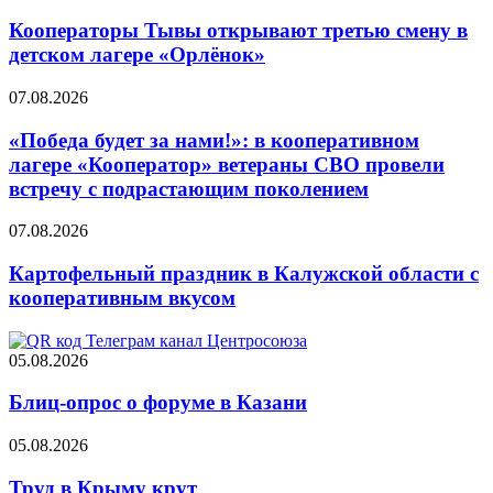
Кооператоры Тывы открывают третью смену в
детском лагере «Орлёнок»
07.08.2026
«Победа будет за нами!»: в кооперативном
лагере «Кооператор» ветераны СВО провели
встречу с подрастающим поколением
07.08.2026
Картофельный праздник в Калужской области с
кооперативным вкусом
05.08.2026
Блиц-опрос о форуме в Казани
05.08.2026
Труд в Крыму крут