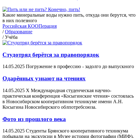
Какие минеральные воды нужно пить, откуда они берутся, что
в них полезного
Российская КООПерация
/
Образование
/
Учёба
Студотряд берётся за правопорядок
14.05.2025
Погружение в профессию - задолго до выпускного
Одарённых узнают на чтениях
14.05.2025
X Международная студенческая научно-
практическая конференция «Косыгинские чтения» состоялась
в Новосибирском кооперативном техникуме имени А.Н.
Косыгина Новосибирского облпотребсоюза.
Фото из прошлого века
14.05.2025
Студенты Брянского кооперативного техникума
побывали на экскурсии в Музее истории фотографии (МИФ),