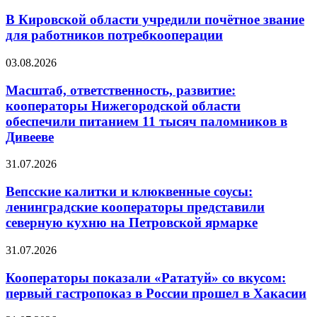
В Кировской области учредили почётное звание
для работников потребкооперации
03.08.2026
Масштаб, ответственность, развитие:
кооператоры Нижегородской области
обеспечили питанием 11 тысяч паломников в
Дивееве
31.07.2026
Вепсские калитки и клюквенные соусы:
ленинградские кооператоры представили
северную кухню на Петровской ярмарке
31.07.2026
Кооператоры показали «Рататуй» со вкусом:
первый гастропоказ в России прошел в Хакасии