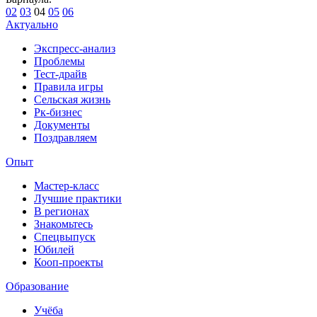
02
03
04
05
06
Актуально
Экспресс-анализ
Проблемы
Тест-драйв
Правила игры
Сельская жизнь
Рк-бизнес
Документы
Поздравляем
Опыт
Мастер-класс
Лучшие практики
В регионах
Знакомьтесь
Спецвыпуск
Юбилей
Кооп-проекты
Образование
Учёба