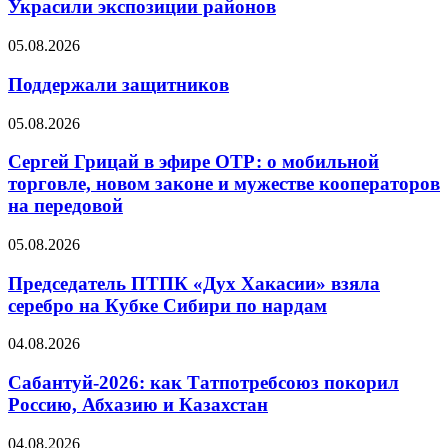
Украсили экспозиции районов
05.08.2026
Поддержали защитников
05.08.2026
Сергей Грицай в эфире ОТР: о мобильной
торговле, новом законе и мужестве кооператоров
на передовой
05.08.2026
Председатель ПТПК «Дух Хакасии» взяла
серебро на Кубке Сибири по нардам
04.08.2026
Сабантуй-2026: как Татпотребсоюз покорил
Россию, Абхазию и Казахстан
04.08.2026