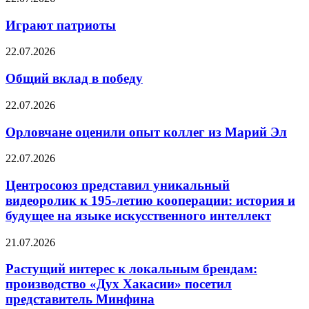
Играют патриоты
22.07.2026
Общий вклад в победу
22.07.2026
Орловчане оценили опыт коллег из Марий Эл
22.07.2026
Центросоюз представил уникальный
видеоролик к 195-летию кооперации: история и
будущее на языке искусственного интеллект
21.07.2026
Растущий интерес к локальным брендам:
производство «Дух Хакасии» посетил
представитель Минфина