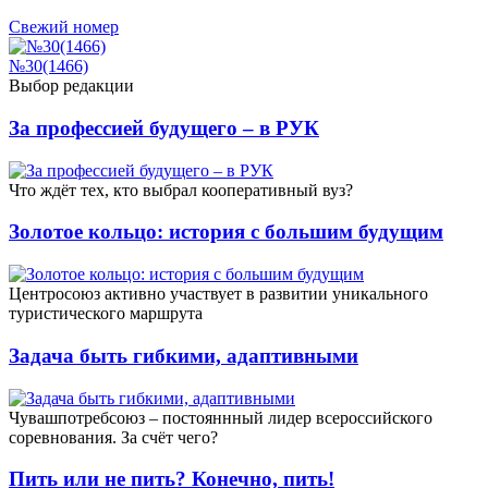
Свежий номер
№30(1466)
Выбор редакции
За профессией будущего – в РУК
Что ждёт тех, кто выбрал кооперативный вуз?
Золотое кольцо: история с большим будущим
Центросоюз активно участвует в развитии уникального
туристического маршрута
Задача быть гибкими, адаптивными
Чувашпотребсоюз – постояннный лидер всероссийского
соревнования. За счёт чего?
Пить или не пить? Конечно, пить!