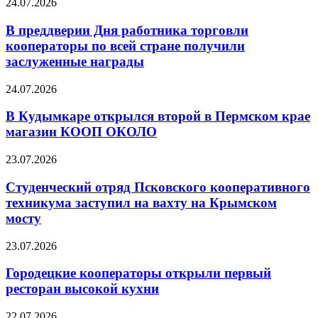
24.07.2026
В преддверии Дня работника торговли
кооператоры по всей стране получили
заслуженные награды
24.07.2026
В Кудымкаре открылся второй в Пермском крае
магазин КООП ОКОЛО
23.07.2026
Студенческий отряд Псковского кооперативного
техникума заступил на вахту на Крымском
мосту
23.07.2026
Городецкие кооператоры открыли первый
ресторан высокой кухни
22.07.2026