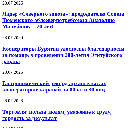
28.07.2026
Лидер «Северного завоза»: председателю Совета
Тюменского облсеверпотребсоюза Анатолию
Мануйлову – 70 лет!
28.07.2026
Кооператоры Бурятии удостоены благодарности
за помощь в проведении 200-летия Эгитуйского
дацана
28.07.2026
Гастрономический рекорд архангельских
кооператоров: каравай на 80 кг и 30 яиц
26.07.2026
Торговля: польза людям, уважение к труду,
гордость за результат