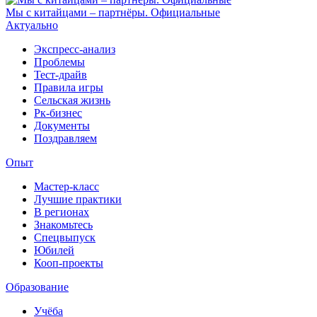
Мы с китайцами – партнёры. Официальные
Актуально
Экспресс-анализ
Проблемы
Тест-драйв
Правила игры
Сельская жизнь
Рк-бизнес
Документы
Поздравляем
Опыт
Мастер-класс
Лучшие практики
В регионах
Знакомьтесь
Спецвыпуск
Юбилей
Кооп-проекты
Образование
Учёба