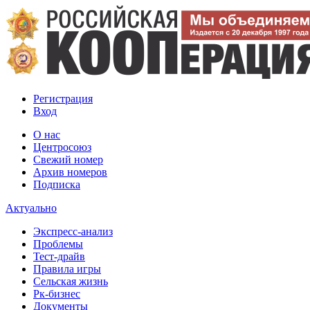
Регистрация
Вход
О нас
Центросоюз
Свежий номер
Архив номеров
Подписка
Актуально
Экспресс-анализ
Проблемы
Тест-драйв
Правила игры
Сельская жизнь
Рк-бизнес
Документы