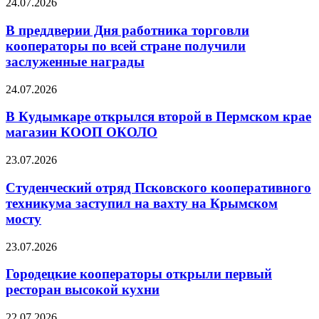
24.07.2026
В преддверии Дня работника торговли
кооператоры по всей стране получили
заслуженные награды
24.07.2026
В Кудымкаре открылся второй в Пермском крае
магазин КООП ОКОЛО
23.07.2026
Студенческий отряд Псковского кооперативного
техникума заступил на вахту на Крымском
мосту
23.07.2026
Городецкие кооператоры открыли первый
ресторан высокой кухни
22.07.2026