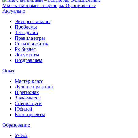
Мы с китайцами – партнёры. Официальные
Актуально
Экспресс-анализ
Проблемы
Тест-драйв
Правила игры
Сельская жизнь
Рк-бизнес
Документы
Поздравляем
Опыт
Мастер-класс
Лучшие практики
В регионах
Знакомьтесь
Спецвыпуск
Юбилей
Кооп-проекты
Образование
Учёба