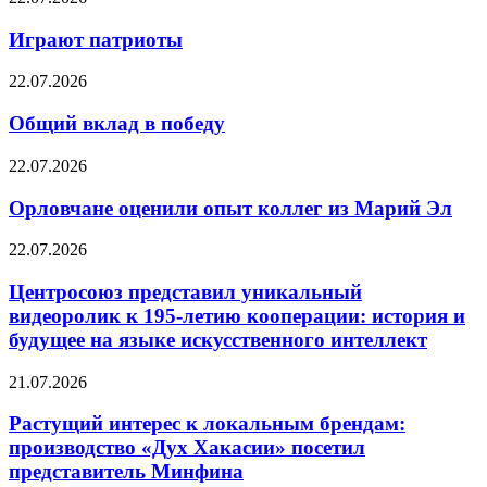
Играют патриоты
22.07.2026
Общий вклад в победу
22.07.2026
Орловчане оценили опыт коллег из Марий Эл
22.07.2026
Центросоюз представил уникальный
видеоролик к 195-летию кооперации: история и
будущее на языке искусственного интеллект
21.07.2026
Растущий интерес к локальным брендам:
производство «Дух Хакасии» посетил
представитель Минфина