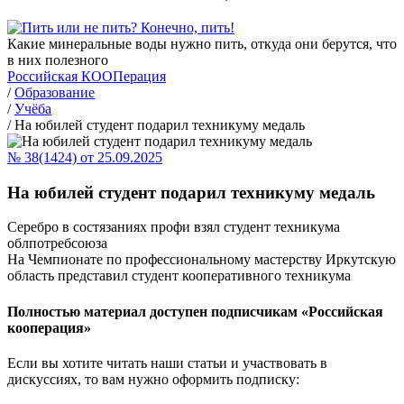
Какие минеральные воды нужно пить, откуда они берутся, что
в них полезного
Российская КООПерация
/
Образование
/
Учёба
/
На юбилей студент подарил техникуму медаль
№ 38(1424) от 25.09.2025
На юбилей студент подарил техникуму медаль
Серебро в состязаниях профи взял студент техникума
облпотребсоюза
На Чемпионате по профессиональному мастерству Иркутскую
область представил студент кооперативного техникума
Полностью материал доступен подписчикам «Российская
кооперация»
Если вы хотите читать наши статьи и участвовать в
дискуссиях, то вам нужно оформить подписку: