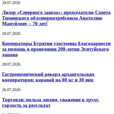
28.07.2026
Лидер «Северного завоза»: председателю Совета
Тюменского облсеверпотребсоюза Анатолию
Мануйлову – 70 лет!
28.07.2026
Кооператоры Бурятии удостоены благодарности
за помощь в проведении 200-летия Эгитуйского
дацана
28.07.2026
Гастрономический рекорд архангельских
кооператоров: каравай на 80 кг и 30 яиц
26.07.2026
Торговля: польза людям, уважение к труду,
гордость за результат