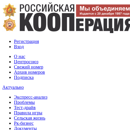
Регистрация
Вход
О нас
Центросоюз
Свежий номер
Архив номеров
Подписка
Актуально
Экспресс-анализ
Проблемы
Тест-драйв
Правила игры
Сельская жизнь
Рк-бизнес
Документы