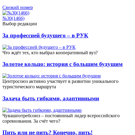
Свежий номер
№30(1466)
Выбор редакции
За профессией будущего – в РУК
Что ждёт тех, кто выбрал кооперативный вуз?
Золотое кольцо: история с большим будущим
Центросоюз активно участвует в развитии уникального
туристического маршрута
Задача быть гибкими, адаптивными
Чувашпотребсоюз – постояннный лидер всероссийского
соревнования. За счёт чего?
Пить или не пить? Конечно, пить!