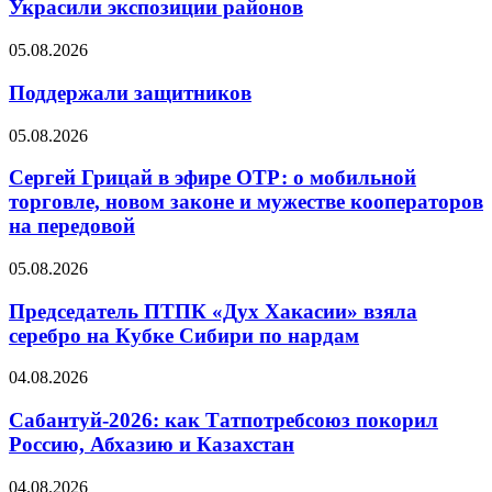
Украсили экспозиции районов
05.08.2026
Поддержали защитников
05.08.2026
Сергей Грицай в эфире ОТР: о мобильной
торговле, новом законе и мужестве кооператоров
на передовой
05.08.2026
Председатель ПТПК «Дух Хакасии» взяла
серебро на Кубке Сибири по нардам
04.08.2026
Сабантуй-2026: как Татпотребсоюз покорил
Россию, Абхазию и Казахстан
04.08.2026