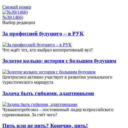
Свежий номер
№30(1466)
Выбор редакции
За профессией будущего – в РУК
Что ждёт тех, кто выбрал кооперативный вуз?
Золотое кольцо: история с большим будущим
Центросоюз активно участвует в развитии уникального
туристического маршрута
Задача быть гибкими, адаптивными
Чувашпотребсоюз – постояннный лидер всероссийского
соревнования. За счёт чего?
Пить или не пить? Конечно, пить!