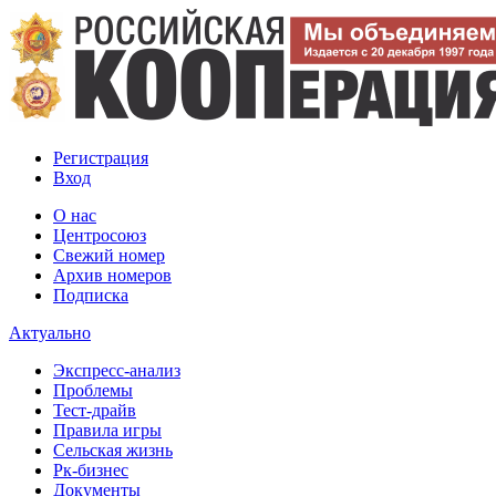
Регистрация
Вход
О нас
Центросоюз
Свежий номер
Архив номеров
Подписка
Актуально
Экспресс-анализ
Проблемы
Тест-драйв
Правила игры
Сельская жизнь
Рк-бизнес
Документы