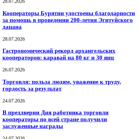
28.07.2026
Кооператоры Бурятии удостоены благодарности
за помощь в проведении 200-летия Эгитуйского
дацана
28.07.2026
Гастрономический рекорд архангельских
кооператоров: каравай на 80 кг и 30 яиц
26.07.2026
Торговля: польза людям, уважение к труду,
гордость за результат
24.07.2026
В преддверии Дня работника торговли
кооператоры по всей стране получили
заслуженные награды
24.07.2026