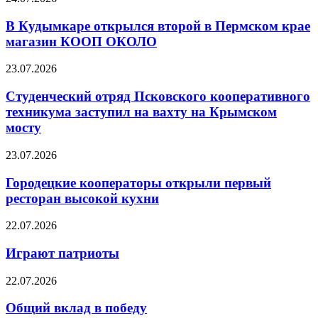
В Кудымкаре открылся второй в Пермском крае
магазин КООП ОКОЛО
23.07.2026
Студенческий отряд Псковского кооперативного
техникума заступил на вахту на Крымском
мосту
23.07.2026
Городецкие кооператоры открыли первый
ресторан высокой кухни
22.07.2026
Играют патриоты
22.07.2026
Общий вклад в победу