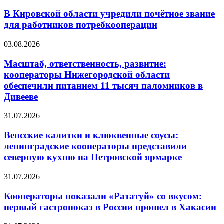
В Кировской области учредили почётное звание
для работников потребкооперации
03.08.2026
Масштаб, ответственность, развитие:
кооператоры Нижегородской области
обеспечили питанием 11 тысяч паломников в
Дивееве
31.07.2026
Вепсские калитки и клюквенные соусы:
ленинградские кооператоры представили
северную кухню на Петровской ярмарке
31.07.2026
Кооператоры показали «Рататуй» со вкусом:
первый гастропоказ в России прошел в Хакасии