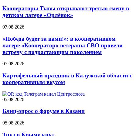
Кооператоры Тывы открывают третью смену в
детском лагере «Орлёнок»
07.08.2026
«Победа будет за нами!»: в кооперативном
лагере «Кооператор» ветераны СВО провели
встречу с подрастающим поколением
07.08.2026
Картофельный праздник в Калужской области с
кооперативным вкусом
05.08.2026
Блиц-опрос о форуме в Казани
05.08.2026
Труд в Крыму крут