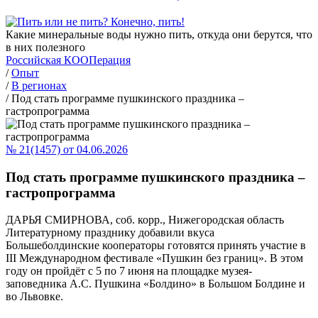
Какие минеральные воды нужно пить, откуда они берутся, что
в них полезного
Российская КООПерация
/
Опыт
/
В регионах
/
Под стать программе пушкинского праздника –
гастропрограмма
№ 21(1457) от 04.06.2026
Под стать программе пушкинского праздника –
гастропрограмма
ДАРЬЯ СМИРНОВА, соб. корр., Нижегородская область
Литературному празднику добавили вкуса
Большеболдинские кооператоры готовятся принять участие в
III Международном фестивале «Пушкин без границ». В этом
году он пройдёт с 5 по 7 июня на площадке музея-
заповедника А.С. Пушкина «Болдино» в Большом Болдине и
во Львовке.