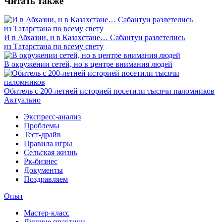
Читать также
И в Абхазии, и в Казахстане… Сабантуи разлетелись
из Татарстана по всему свету
В окружении сетей, но в центре внимания людей
Обитель с 200-летней историей посетили тысячи паломников
Актуально
Экспресс-анализ
Проблемы
Тест-драйв
Правила игры
Сельская жизнь
Рк-бизнес
Документы
Поздравляем
Опыт
Мастер-класс
Лучшие практики