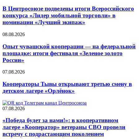
В Центросоюзе подведены итоги Всероссийского
конкурса «Лидер мобильной торговли» в
номинации «Лучший экипаж»
08.08.2026
Опыт чувашской кооперации — на федеральной
площадке: итоги фестиваля «Зеленое золото
России»
07.08.2026
Кооператоры Тывы открывают третью смену в
детском лагере «Орлёнок»
07.08.2026
«Победа будет за нами!»: в кооперативном
лагере «Кооператор» ветераны СВО провели
встречу с подрастающим поколением