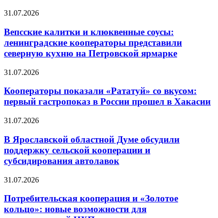
31.07.2026
Вепсские калитки и клюквенные соусы:
ленинградские кооператоры представили
северную кухню на Петровской ярмарке
31.07.2026
Кооператоры показали «Рататуй» со вкусом:
первый гастропоказ в России прошел в Хакасии
31.07.2026
В Ярославской областной Думе обсудили
поддержку сельской кооперации и
субсидирования автолавок
31.07.2026
Потребительская кооперация и «Золотое
кольцо»: новые возможности для