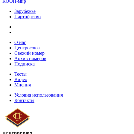
КООП-мир
Зарубежье
Партнёрство
О нас
Центросоюз
Свежий номер
Архив номеров
Подписка
Тесты
Видео
Мнения
Условия использования
Контакты