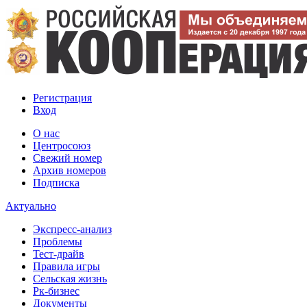
Регистрация
Вход
О нас
Центросоюз
Свежий номер
Архив номеров
Подписка
Актуально
Экспресс-анализ
Проблемы
Тест-драйв
Правила игры
Сельская жизнь
Рк-бизнес
Документы