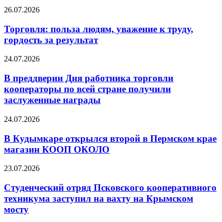
26.07.2026
Торговля: польза людям, уважение к труду,
гордость за результат
24.07.2026
В преддверии Дня работника торговли
кооператоры по всей стране получили
заслуженные награды
24.07.2026
В Кудымкаре открылся второй в Пермском крае
магазин КООП ОКОЛО
23.07.2026
Студенческий отряд Псковского кооперативного
техникума заступил на вахту на Крымском
мосту