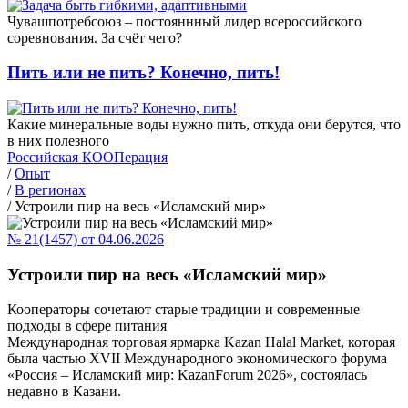
Чувашпотребсоюз – постояннный лидер всероссийского
соревнования. За счёт чего?
Пить или не пить? Конечно, пить!
Какие минеральные воды нужно пить, откуда они берутся, что
в них полезного
Российская КООПерация
/
Опыт
/
В регионах
/
Устроили пир на весь «Исламский мир»
№ 21(1457) от 04.06.2026
Устроили пир на весь «Исламский мир»
Кооператоры сочетают старые традиции и современные
подходы в сфере питания
Международная торговая ярмарка Kazan Halal Market, которая
была частью XVII Международного экономического форума
«Россия – Исламский мир: KazanForum 2026», состоялась
недавно в Казани.