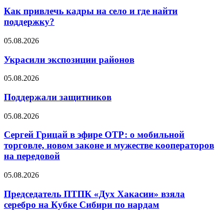
Как привлечь кадры на село и где найти
поддержку?
05.08.2026
Украсили экспозиции районов
05.08.2026
Поддержали защитников
05.08.2026
Сергей Грицай в эфире ОТР: о мобильной
торговле, новом законе и мужестве кооператоров
на передовой
05.08.2026
Председатель ПТПК «Дух Хакасии» взяла
серебро на Кубке Сибири по нардам