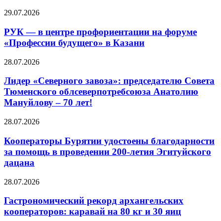
29.07.2026
РУК — в центре профориентации на форуме
«Профессии будущего» в Казани
28.07.2026
Лидер «Северного завоза»: председателю Совета
Тюменского облсеверпотребсоюза Анатолию
Мануйлову – 70 лет!
28.07.2026
Кооператоры Бурятии удостоены благодарности
за помощь в проведении 200-летия Эгитуйского
дацана
28.07.2026
Гастрономический рекорд архангельских
кооператоров: каравай на 80 кг и 30 яиц