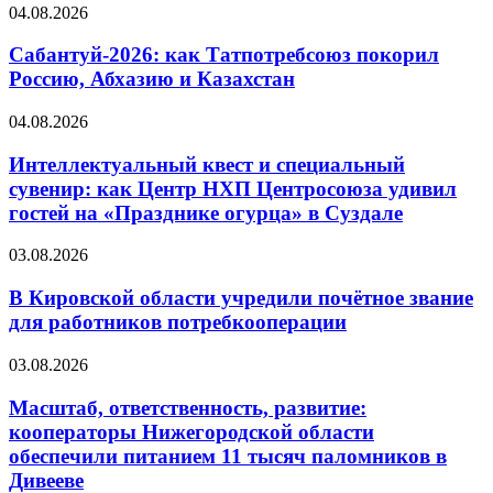
04.08.2026
Сабантуй-2026: как Татпотребсоюз покорил
Россию, Абхазию и Казахстан
04.08.2026
Интеллектуальный квест и специальный
сувенир: как Центр НХП Центросоюза удивил
гостей на «Празднике огурца» в Суздале
03.08.2026
В Кировской области учредили почётное звание
для работников потребкооперации
03.08.2026
Масштаб, ответственность, развитие:
кооператоры Нижегородской области
обеспечили питанием 11 тысяч паломников в
Дивееве