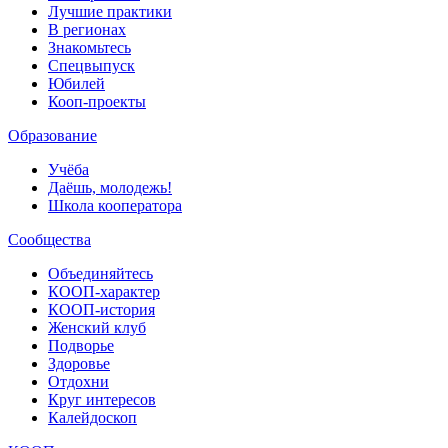
Лучшие практики
В регионах
Знакомьтесь
Спецвыпуск
Юбилей
Кооп-проекты
Образование
Учёба
Даёшь, молодежь!
Школа кооператора
Сообщества
Объединяйтесь
КООП-характер
КООП-история
Женский клуб
Подворье
Здоровье
Отдохни
Круг интересов
Калейдоскоп