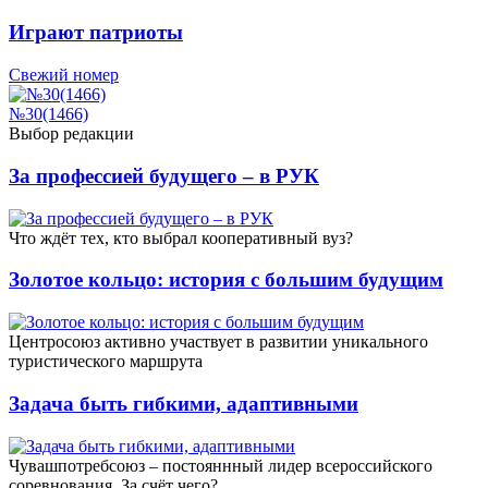
Играют патриоты
Свежий номер
№30(1466)
Выбор редакции
За профессией будущего – в РУК
Что ждёт тех, кто выбрал кооперативный вуз?
Золотое кольцо: история с большим будущим
Центросоюз активно участвует в развитии уникального
туристического маршрута
Задача быть гибкими, адаптивными
Чувашпотребсоюз – постояннный лидер всероссийского
соревнования. За счёт чего?