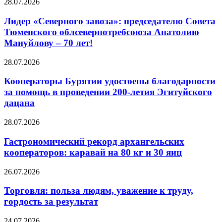
28.07.2026
Лидер «Северного завоза»: председателю Совета
Тюменского облсеверпотребсоюза Анатолию
Мануйлову – 70 лет!
28.07.2026
Кооператоры Бурятии удостоены благодарности
за помощь в проведении 200-летия Эгитуйского
дацана
28.07.2026
Гастрономический рекорд архангельских
кооператоров: каравай на 80 кг и 30 яиц
26.07.2026
Торговля: польза людям, уважение к труду,
гордость за результат
24.07.2026