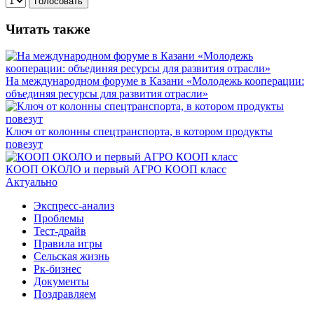
Голосовать
Читать также
На международном форуме в Казани «Молодежь кооперации:
объединяя ресурсы для развития отрасли»
Ключ от колонны спецтранспорта, в котором продукты
повезут
КООП ОКОЛО и первый АГРО КООП класс
Актуально
Экспресс-анализ
Проблемы
Тест-драйв
Правила игры
Сельская жизнь
Рк-бизнес
Документы
Поздравляем