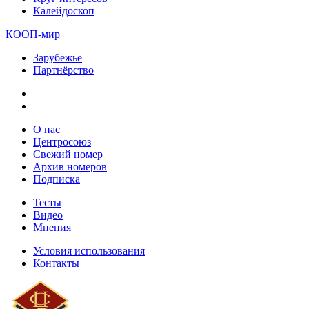
Калейдоскоп
КООП-мир
Зарубежье
Партнёрство
О нас
Центросоюз
Свежий номер
Архив номеров
Подписка
Тесты
Видео
Мнения
Условия использования
Контакты