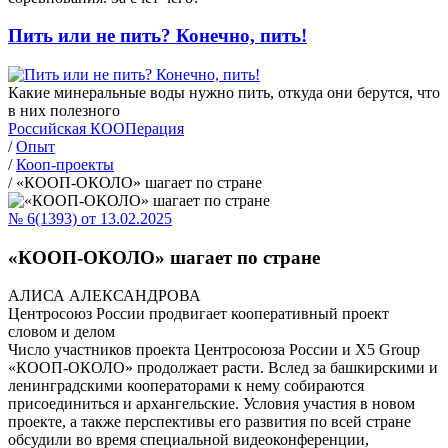
Пить или не пить? Конечно, пить!
Какие минеральные воды нужно пить, откуда они берутся, что
в них полезного
Российская КООПерация
/
Опыт
/
Кооп-проекты
/
«КООП-ОКОЛО» шагает по стране
№ 6(1393) от 13.02.2025
«КООП-ОКОЛО» шагает по стране
АЛИСА АЛЕКСАНДРОВА
Центросоюз России продвигает кооперативный проект
словом и делом
Число участников проекта Центросоюза России и Х5 Group
«КООП-ОКОЛО» продолжает расти. Вслед за башкирскими и
ленинградскими кооператорами к нему собираются
присоединиться и архангельские. Условия участия в новом
проекте, а также перспективы его развития по всей стране
обсудили во время специальной видеоконференции,