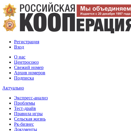
Регистрация
Вход
О нас
Центросоюз
Свежий номер
Архив номеров
Подписка
Актуально
Экспресс-анализ
Проблемы
Тест-драйв
Правила игры
Сельская жизнь
Рк-бизнес
Документы