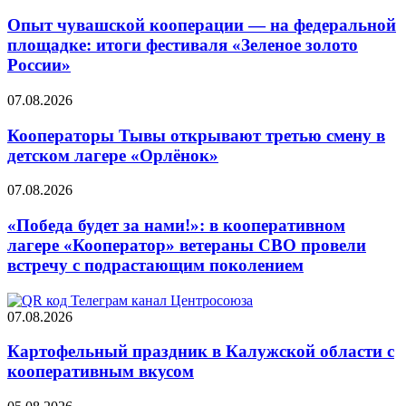
Опыт чувашской кооперации — на федеральной
площадке: итоги фестиваля «Зеленое золото
России»
07.08.2026
Кооператоры Тывы открывают третью смену в
детском лагере «Орлёнок»
07.08.2026
«Победа будет за нами!»: в кооперативном
лагере «Кооператор» ветераны СВО провели
встречу с подрастающим поколением
07.08.2026
Картофельный праздник в Калужской области с
кооперативным вкусом