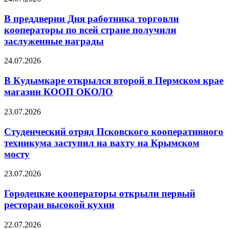
В преддверии Дня работника торговли
кооператоры по всей стране получили
заслуженные награды
24.07.2026
В Кудымкаре открылся второй в Пермском крае
магазин КООП ОКОЛО
23.07.2026
Студенческий отряд Псковского кооперативного
техникума заступил на вахту на Крымском
мосту
23.07.2026
Городецкие кооператоры открыли первый
ресторан высокой кухни
22.07.2026