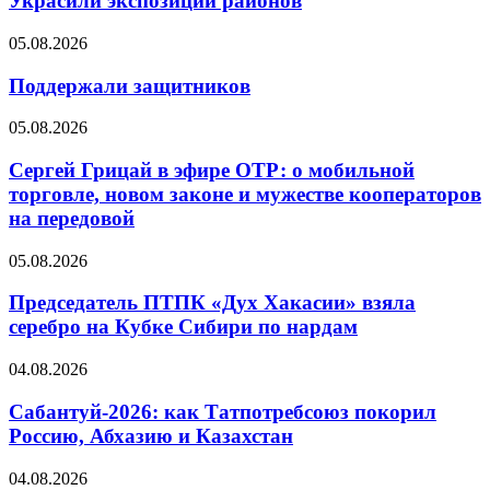
Украсили экспозиции районов
05.08.2026
Поддержали защитников
05.08.2026
Сергей Грицай в эфире ОТР: о мобильной
торговле, новом законе и мужестве кооператоров
на передовой
05.08.2026
Председатель ПТПК «Дух Хакасии» взяла
серебро на Кубке Сибири по нардам
04.08.2026
Сабантуй-2026: как Татпотребсоюз покорил
Россию, Абхазию и Казахстан
04.08.2026