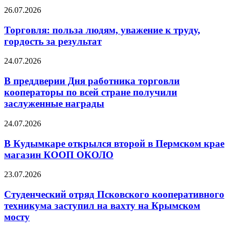
26.07.2026
Торговля: польза людям, уважение к труду,
гордость за результат
24.07.2026
В преддверии Дня работника торговли
кооператоры по всей стране получили
заслуженные награды
24.07.2026
В Кудымкаре открылся второй в Пермском крае
магазин КООП ОКОЛО
23.07.2026
Студенческий отряд Псковского кооперативного
техникума заступил на вахту на Крымском
мосту