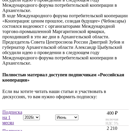
Международного форума потребительской кооперации в
Архангельске.
В ходе Международного форума потребительской кооперации
«Кооперация: ценим прошлое, созидая будущее» (Чебоксары)
состоялся видеомост с организаторами Международной
торгово-промышленной Маргаритинской ярмарки,
проходившей в эти же дни в Архангельской области.
Председатель Совета Центросоюза России Дмитрий Зубов и
губернатор Архангельской области Александр Цыбульский
обсудили идею о проведении в следующем году
Международного форума потребительской кооперации в
Архангельске.
Полностью материал доступен подписчикам «Российская
кооперация»
Если вы хотите читать наши статьи и участвовать в
дискуссиях, то вам нужно оформить подписку:
Подписка
400 ₽
на 1
включая
месяц
НДС 5%
2 210
Подписка