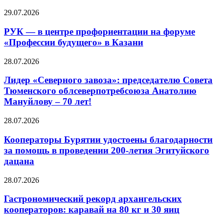
29.07.2026
РУК — в центре профориентации на форуме
«Профессии будущего» в Казани
28.07.2026
Лидер «Северного завоза»: председателю Совета
Тюменского облсеверпотребсоюза Анатолию
Мануйлову – 70 лет!
28.07.2026
Кооператоры Бурятии удостоены благодарности
за помощь в проведении 200-летия Эгитуйского
дацана
28.07.2026
Гастрономический рекорд архангельских
кооператоров: каравай на 80 кг и 30 яиц