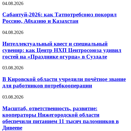
04.08.2026
Сабантуй-2026: как Татпотребсоюз покорил
Россию, Абхазию и Казахстан
04.08.2026
Интеллектуальный квест и специальный
сувенир: как Центр НХП Центросоюза удивил
гостей на «Празднике огурца» в Суздале
03.08.2026
В Кировской области учредили почётное звание
для работников потребкооперации
03.08.2026
Масштаб, ответственность, развитие:
кооператоры Нижегородской области
обеспечили питанием 11 тысяч паломников в
Дивееве