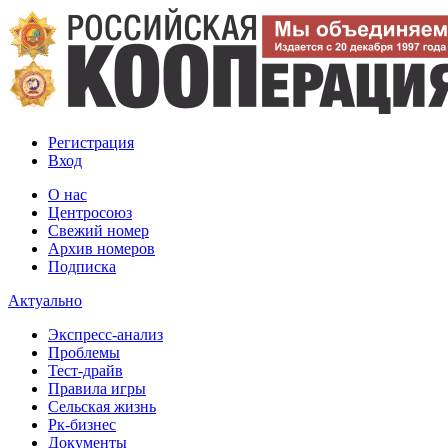
Регистрация
Вход
О нас
Центросоюз
Свежий номер
Архив номеров
Подписка
Актуально
Экспресс-анализ
Проблемы
Тест-драйв
Правила игры
Сельская жизнь
Рк-бизнес
Документы