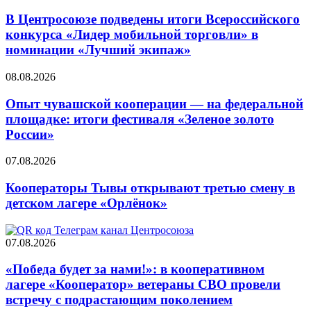
В Центросоюзе подведены итоги Всероссийского
конкурса «Лидер мобильной торговли» в
номинации «Лучший экипаж»
08.08.2026
Опыт чувашской кооперации — на федеральной
площадке: итоги фестиваля «Зеленое золото
России»
07.08.2026
Кооператоры Тывы открывают третью смену в
детском лагере «Орлёнок»
07.08.2026
«Победа будет за нами!»: в кооперативном
лагере «Кооператор» ветераны СВО провели
встречу с подрастающим поколением