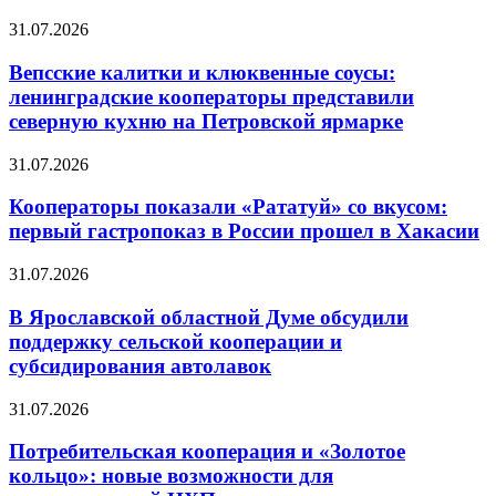
31.07.2026
Вепсские калитки и клюквенные соусы:
ленинградские кооператоры представили
северную кухню на Петровской ярмарке
31.07.2026
Кооператоры показали «Рататуй» со вкусом:
первый гастропоказ в России прошел в Хакасии
31.07.2026
В Ярославской областной Думе обсудили
поддержку сельской кооперации и
субсидирования автолавок
31.07.2026
Потребительская кооперация и «Золотое
кольцо»: новые возможности для