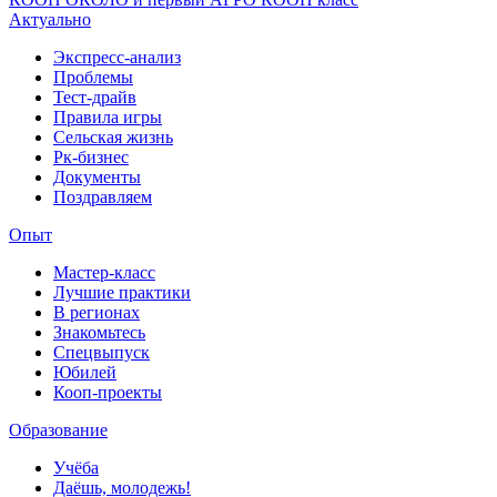
Актуально
Экспресс-анализ
Проблемы
Тест-драйв
Правила игры
Сельская жизнь
Рк-бизнес
Документы
Поздравляем
Опыт
Мастер-класс
Лучшие практики
В регионах
Знакомьтесь
Спецвыпуск
Юбилей
Кооп-проекты
Образование
Учёба
Даёшь, молодежь!