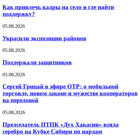
Как привлечь кадры на село и где найти
поддержку?
05.08.2026
Украсили экспозиции районов
05.08.2026
Поддержали защитников
05.08.2026
Сергей Грицай в эфире ОТР: о мобильной
торговле, новом законе и мужестве кооператоров
на передовой
05.08.2026
Председатель ПТПК «Дух Хакасии» взяла
серебро на Кубке Сибири по нардам