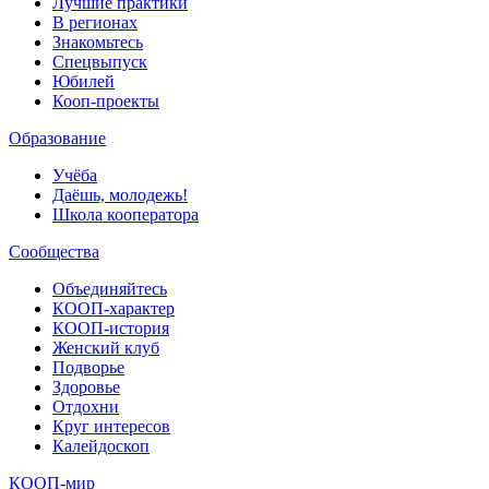
Лучшие практики
В регионах
Знакомьтесь
Спецвыпуск
Юбилей
Кооп-проекты
Образование
Учёба
Даёшь, молодежь!
Школа кооператора
Сообщества
Объединяйтесь
КООП-характер
КООП-история
Женский клуб
Подворье
Здоровье
Отдохни
Круг интересов
Калейдоскоп
КООП-мир