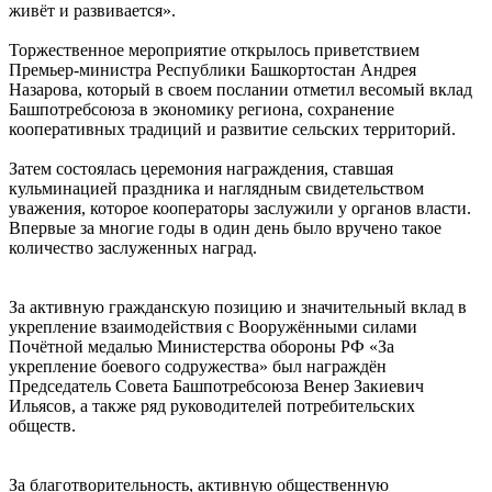
живёт и развивается».
Торжественное мероприятие открылось приветствием
Премьер-министра Республики Башкортостан Андрея
Назарова, который в своем послании отметил весомый вклад
Башпотребсоюза в экономику региона, сохранение
кооперативных традиций и развитие сельских территорий.
Затем состоялась церемония награждения, ставшая
кульминацией праздника и наглядным свидетельством
уважения, которое кооператоры заслужили у органов власти.
Впервые за многие годы в один день было вручено такое
количество заслуженных наград.
За активную гражданскую позицию и значительный вклад в
укрепление взаимодействия с Вооружёнными силами
Почётной медалью Министерства обороны РФ «За
укрепление боевого содружества» был награждён
Председатель Совета Башпотребсоюза Венер Закиевич
Ильясов, а также ряд руководителей потребительских
обществ.
За благотворительность, активную общественную