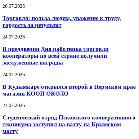
26.07.2026
Торговля: польза людям, уважение к труду,
гордость за результат
24.07.2026
В преддверии Дня работника торговли
кооператоры по всей стране получили
заслуженные награды
24.07.2026
В Кудымкаре открылся второй в Пермском крае
магазин КООП ОКОЛО
23.07.2026
Студенческий отряд Псковского кооперативного
техникума заступил на вахту на Крымском
мосту