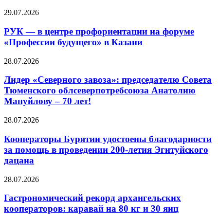
29.07.2026
РУК — в центре профориентации на форуме
«Профессии будущего» в Казани
28.07.2026
Лидер «Северного завоза»: председателю Совета
Тюменского облсеверпотребсоюза Анатолию
Мануйлову – 70 лет!
28.07.2026
Кооператоры Бурятии удостоены благодарности
за помощь в проведении 200-летия Эгитуйского
дацана
28.07.2026
Гастрономический рекорд архангельских
кооператоров: каравай на 80 кг и 30 яиц