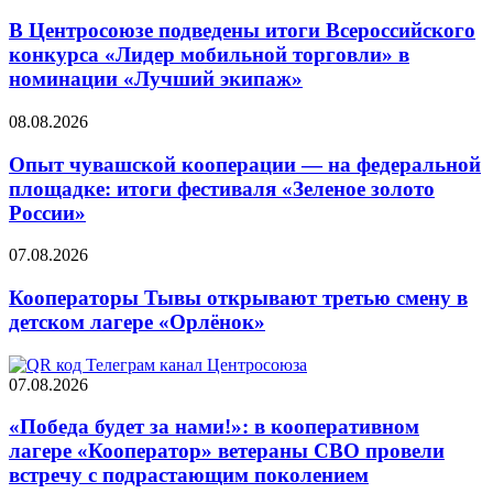
В Центросоюзе подведены итоги Всероссийского
конкурса «Лидер мобильной торговли» в
номинации «Лучший экипаж»
08.08.2026
Опыт чувашской кооперации — на федеральной
площадке: итоги фестиваля «Зеленое золото
России»
07.08.2026
Кооператоры Тывы открывают третью смену в
детском лагере «Орлёнок»
07.08.2026
«Победа будет за нами!»: в кооперативном
лагере «Кооператор» ветераны СВО провели
встречу с подрастающим поколением