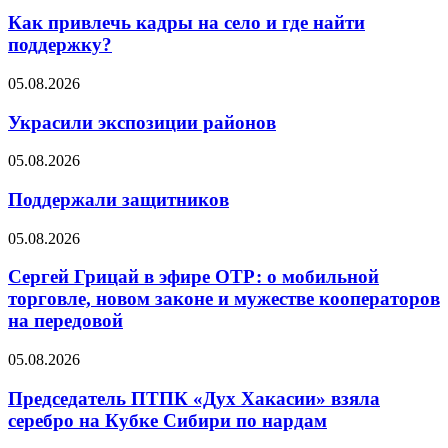
Как привлечь кадры на село и где найти
поддержку?
05.08.2026
Украсили экспозиции районов
05.08.2026
Поддержали защитников
05.08.2026
Сергей Грицай в эфире ОТР: о мобильной
торговле, новом законе и мужестве кооператоров
на передовой
05.08.2026
Председатель ПТПК «Дух Хакасии» взяла
серебро на Кубке Сибири по нардам