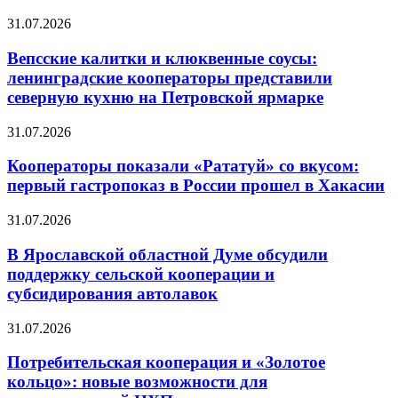
31.07.2026
Вепсские калитки и клюквенные соусы:
ленинградские кооператоры представили
северную кухню на Петровской ярмарке
31.07.2026
Кооператоры показали «Рататуй» со вкусом:
первый гастропоказ в России прошел в Хакасии
31.07.2026
В Ярославской областной Думе обсудили
поддержку сельской кооперации и
субсидирования автолавок
31.07.2026
Потребительская кооперация и «Золотое
кольцо»: новые возможности для