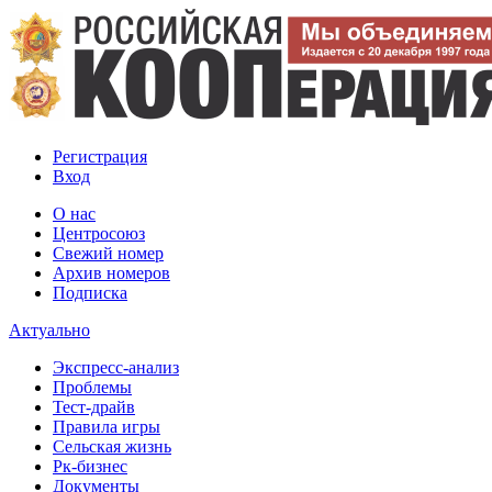
Регистрация
Вход
О нас
Центросоюз
Свежий номер
Архив номеров
Подписка
Актуально
Экспресс-анализ
Проблемы
Тест-драйв
Правила игры
Сельская жизнь
Рк-бизнес
Документы