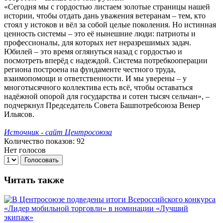
«Сегодня мы с гордостью листаем золотые страницы нашей
истории, чтобы отдать дань уважения ветеранам – тем, кто
стоял у истоков и вёл за собой целые поколения. Но истинная
ценность системы – это её нынешние люди: патриоты и
профессионалы, для которых нет неразрешимых задач.
Юбилей – это время оглянуться назад с гордостью и
посмотреть вперёд с надеждой. Система потребкооперации
региона построена на фундаменте честного труда,
взаимопомощи и ответственности. И мы уверены – у
многотысячного коллектива есть всё, чтобы оставаться
надёжной опорой для государства и сотен тысяч сельчан», –
подчеркнул Председатель Совета Башпотребсоюза Венер
Ильясов.
Источник - сайт Центросоюза
Количество показов: 92
Нет голосов
Голосовать
Читать также