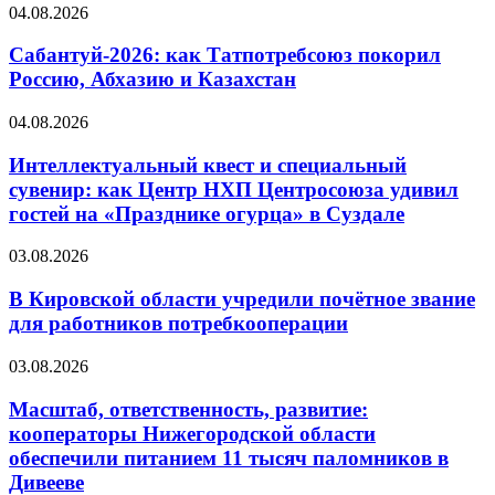
04.08.2026
Сабантуй-2026: как Татпотребсоюз покорил
Россию, Абхазию и Казахстан
04.08.2026
Интеллектуальный квест и специальный
сувенир: как Центр НХП Центросоюза удивил
гостей на «Празднике огурца» в Суздале
03.08.2026
В Кировской области учредили почётное звание
для работников потребкооперации
03.08.2026
Масштаб, ответственность, развитие:
кооператоры Нижегородской области
обеспечили питанием 11 тысяч паломников в
Дивееве