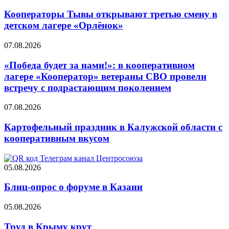
Кооператоры Тывы открывают третью смену в
детском лагере «Орлёнок»
07.08.2026
«Победа будет за нами!»: в кооперативном
лагере «Кооператор» ветераны СВО провели
встречу с подрастающим поколением
07.08.2026
Картофельный праздник в Калужской области с
кооперативным вкусом
05.08.2026
Блиц-опрос о форуме в Казани
05.08.2026
Труд в Крыму крут