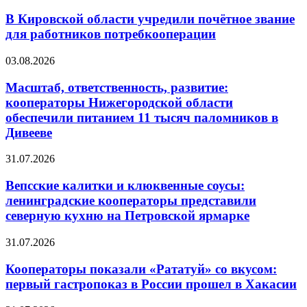
В Кировской области учредили почётное звание
для работников потребкооперации
03.08.2026
Масштаб, ответственность, развитие:
кооператоры Нижегородской области
обеспечили питанием 11 тысяч паломников в
Дивееве
31.07.2026
Вепсские калитки и клюквенные соусы:
ленинградские кооператоры представили
северную кухню на Петровской ярмарке
31.07.2026
Кооператоры показали «Рататуй» со вкусом:
первый гастропоказ в России прошел в Хакасии