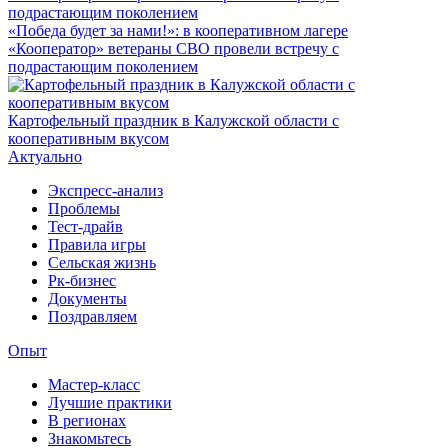
«Победа будет за нами!»: в кооперативном лагере
«Кооператор» ветераны СВО провели встречу с
подрастающим поколением
Картофельный праздник в Калужской области с
кооперативным вкусом
Актуально
Экспресс-анализ
Проблемы
Тест-драйв
Правила игры
Сельская жизнь
Рк-бизнес
Документы
Поздравляем
Опыт
Мастер-класс
Лучшие практики
В регионах
Знакомьтесь