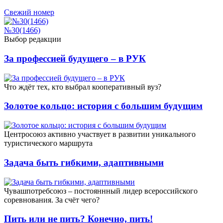
Свежий номер
№30(1466)
Выбор редакции
За профессией будущего – в РУК
Что ждёт тех, кто выбрал кооперативный вуз?
Золотое кольцо: история с большим будущим
Центросоюз активно участвует в развитии уникального
туристического маршрута
Задача быть гибкими, адаптивными
Чувашпотребсоюз – постояннный лидер всероссийского
соревнования. За счёт чего?
Пить или не пить? Конечно, пить!