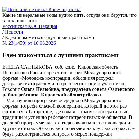
Какие минеральные воды нужно пить, откуда они берутся, что
в них полезного
Российская КООПерация
/
Новости
/
Едем знакомиться с лучшими практиками
№ 23(1459) от 18.06.2026
Едем знакомиться с лучшими практиками
ЕЛЕНА САЛТЫКОВА, соб. корр., Кировская область
Центросоюз России презентовал сайт Международного
форума «Молодёжь кооперации: объединяя ресурсы
для развития отрасли» и открыл регистрацию участников.
Говорит
Ольга Нелюбина, председатель совета Фаленского
райпотребсоюза, Кировский облпотребсоюз
:
– Мы изучили программу очередного Международного
форума потребительской кооперации, который на этот раз
состоится в Татарстане, где издавна хранят кооперативные
традиции и успешно работают потребительские общества. В
деловой программе нас заинтересовали многие площадки и
круглые столы. Обязательно побываем на круглых столах, где
будут рассматриваться вопросы о мерах поддержки