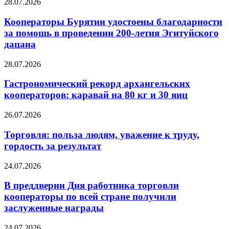
28.07.2026
Кооператоры Бурятии удостоены благодарности
за помощь в проведении 200-летия Эгитуйского
дацана
28.07.2026
Гастрономический рекорд архангельских
кооператоров: каравай на 80 кг и 30 яиц
26.07.2026
Торговля: польза людям, уважение к труду,
гордость за результат
24.07.2026
В преддверии Дня работника торговли
кооператоры по всей стране получили
заслуженные награды
24.07.2026