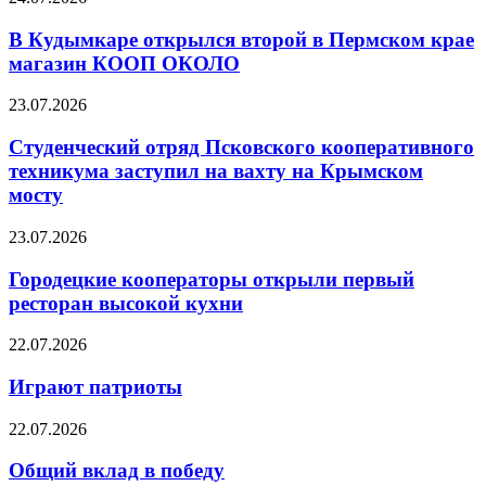
В Кудымкаре открылся второй в Пермском крае
магазин КООП ОКОЛО
23.07.2026
Студенческий отряд Псковского кооперативного
техникума заступил на вахту на Крымском
мосту
23.07.2026
Городецкие кооператоры открыли первый
ресторан высокой кухни
22.07.2026
Играют патриоты
22.07.2026
Общий вклад в победу