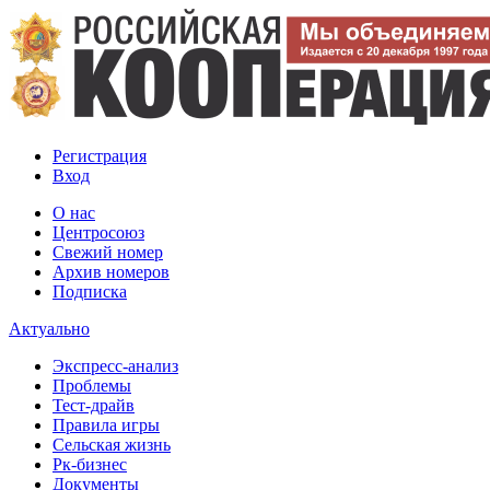
Регистрация
Вход
О нас
Центросоюз
Свежий номер
Архив номеров
Подписка
Актуально
Экспресс-анализ
Проблемы
Тест-драйв
Правила игры
Сельская жизнь
Рк-бизнес
Документы