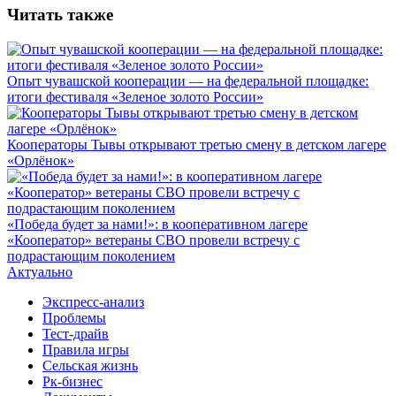
Читать также
Опыт чувашской кооперации — на федеральной площадке:
итоги фестиваля «Зеленое золото России»
Кооператоры Тывы открывают третью смену в детском лагере
«Орлёнок»
«Победа будет за нами!»: в кооперативном лагере
«Кооператор» ветераны СВО провели встречу с
подрастающим поколением
Актуально
Экспресс-анализ
Проблемы
Тест-драйв
Правила игры
Сельская жизнь
Рк-бизнес