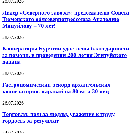
28.07.2026
Лидер «Северного завоза»: председателю Совета
Тюменского облсеверпотребсоюза Анатолию
Мануйлову – 70 лет!
28.07.2026
Кооператоры Бурятии удостоены благодарности
за помощь в проведении 200-летия Эгитуйского
дацана
28.07.2026
Гастрономический рекорд архангельских
кооператоров: каравай на 80 кг и 30 яиц
26.07.2026
Торговля: польза людям, уважение к труду,
гордость за результат
24.07.2026