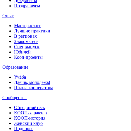
Документы
Поздравляем
Опыт
Мастер-класс
Лучшие практики
В регионах
Знакомьтесь
Спецвыпуск
Юбилей
Кооп-проекты
Образование
Учёба
Даёшь, молодежь!
Школа кооператора
Сообщества
Объединяйтесь
КООП-характер
КООП-история
Женский клуб
Подворье