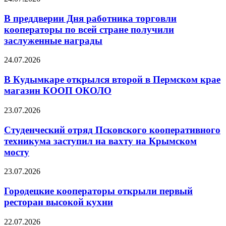
В преддверии Дня работника торговли
кооператоры по всей стране получили
заслуженные награды
24.07.2026
В Кудымкаре открылся второй в Пермском крае
магазин КООП ОКОЛО
23.07.2026
Студенческий отряд Псковского кооперативного
техникума заступил на вахту на Крымском
мосту
23.07.2026
Городецкие кооператоры открыли первый
ресторан высокой кухни
22.07.2026