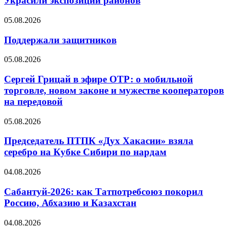
Украсили экспозиции районов
05.08.2026
Поддержали защитников
05.08.2026
Сергей Грицай в эфире ОТР: о мобильной
торговле, новом законе и мужестве кооператоров
на передовой
05.08.2026
Председатель ПТПК «Дух Хакасии» взяла
серебро на Кубке Сибири по нардам
04.08.2026
Сабантуй-2026: как Татпотребсоюз покорил
Россию, Абхазию и Казахстан
04.08.2026