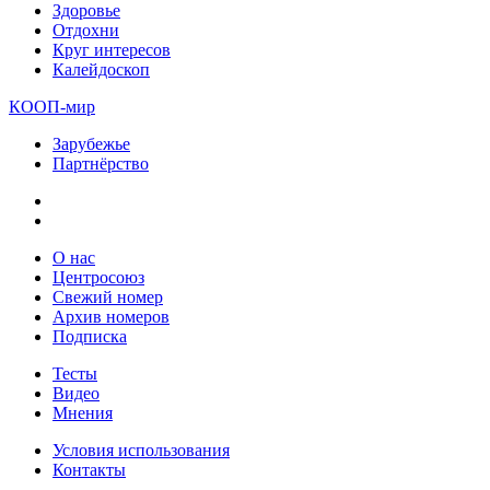
Здоровье
Отдохни
Круг интересов
Калейдоскоп
КООП-мир
Зарубежье
Партнёрство
О нас
Центросоюз
Свежий номер
Архив номеров
Подписка
Тесты
Видео
Мнения
Условия использования
Контакты