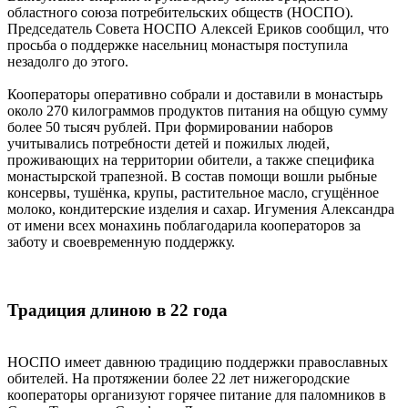
областного союза потребительских обществ (НОСПО).
Председатель Совета НОСПО Алексей Ериков сообщил, что
просьба о поддержке насельниц монастыря поступила
незадолго до этого.
Кооператоры оперативно собрали и доставили в монастырь
около 270 килограммов продуктов питания на общую сумму
более 50 тысяч рублей. При формировании наборов
учитывались потребности детей и пожилых людей,
проживающих на территории обители, а также специфика
монастырской трапезной. В состав помощи вошли рыбные
консервы, тушёнка, крупы, растительное масло, сгущённое
молоко, кондитерские изделия и сахар. Игумения Александра
от имени всех монахинь поблагодарила кооператоров за
заботу и своевременную поддержку.
Традиция длиною в 22 года
НОСПО имеет давнюю традицию поддержки православных
обителей. На протяжении более 22 лет нижегородские
кооператоры организуют горячее питание для паломников в