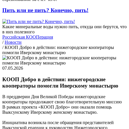
Пить или не пить? Конечно, пить!
Какие минеральные воды нужно пить, откуда они берутся, что
в них полезного
Российская КООПерация
/
Новости
/
КООП Добро в действии: нижегородские кооператоры
помогли Иверскому монастырю
07.05.2026
КООП Добро в действии: нижегородские
кооператоры помогли Иверскому монастырю
В преддверии Дня Великой Победы нижегородские
кооператоры продолжают свою благотворительную миссию
В рамках проекта «КООП Добро» они оказали помощь
Выксунскому Иверскому женскому монастырю.
Инициатива возникла после обращения представителей
Выксунской епархии к руководству Нижегородского