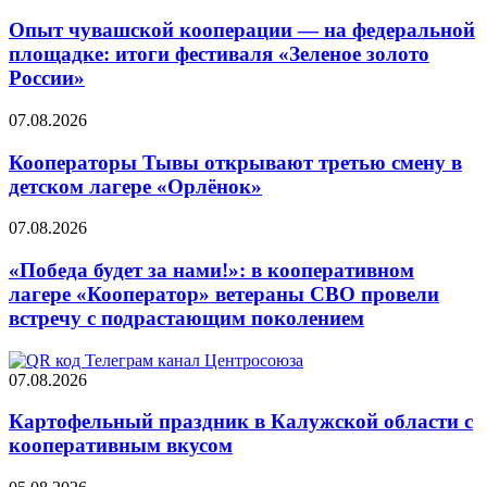
Опыт чувашской кооперации — на федеральной
площадке: итоги фестиваля «Зеленое золото
России»
07.08.2026
Кооператоры Тывы открывают третью смену в
детском лагере «Орлёнок»
07.08.2026
«Победа будет за нами!»: в кооперативном
лагере «Кооператор» ветераны СВО провели
встречу с подрастающим поколением
07.08.2026
Картофельный праздник в Калужской области с
кооперативным вкусом