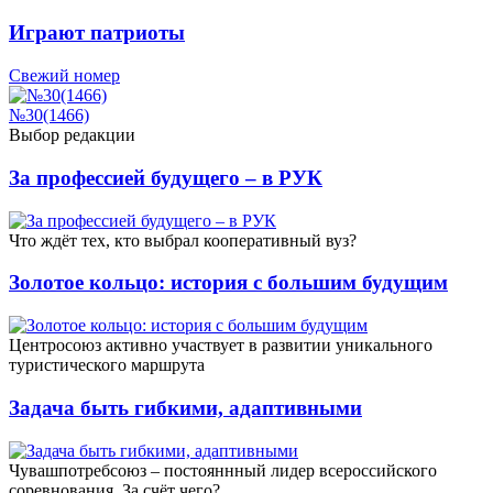
Играют патриоты
Свежий номер
№30(1466)
Выбор редакции
За профессией будущего – в РУК
Что ждёт тех, кто выбрал кооперативный вуз?
Золотое кольцо: история с большим будущим
Центросоюз активно участвует в развитии уникального
туристического маршрута
Задача быть гибкими, адаптивными
Чувашпотребсоюз – постояннный лидер всероссийского
соревнования. За счёт чего?