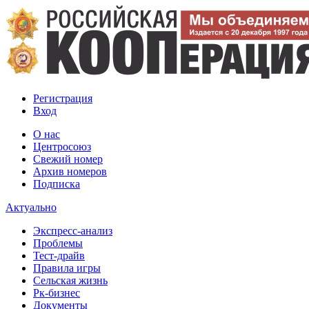
Регистрация
Вход
О нас
Центросоюз
Свежий номер
Архив номеров
Подписка
Актуально
Экспресс-анализ
Проблемы
Тест-драйв
Правила игры
Сельская жизнь
Рк-бизнес
Документы