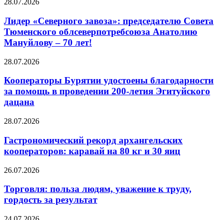
28.07.2026
Лидер «Северного завоза»: председателю Совета
Тюменского облсеверпотребсоюза Анатолию
Мануйлову – 70 лет!
28.07.2026
Кооператоры Бурятии удостоены благодарности
за помощь в проведении 200-летия Эгитуйского
дацана
28.07.2026
Гастрономический рекорд архангельских
кооператоров: каравай на 80 кг и 30 яиц
26.07.2026
Торговля: польза людям, уважение к труду,
гордость за результат
24.07.2026