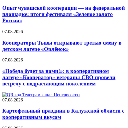
Опыт чувашской кооперации — на федеральной
площадке: итоги фестиваля «Зеленое золото
России»
07.08.2026
Кооператоры Тывы открывают третью смену в
детском лагере «Орлёнок»
07.08.2026
«Победа будет за нами!»: в кооперативном
лагере «Кооператор» ветераны СВО провели
встречу с подрастающим поколением
07.08.2026
Картофельный праздник в Калужской области с
кооперативным вкусом