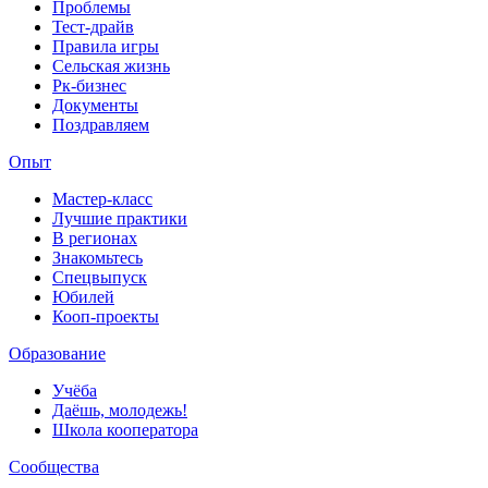
Проблемы
Тест-драйв
Правила игры
Сельская жизнь
Рк-бизнес
Документы
Поздравляем
Опыт
Мастер-класс
Лучшие практики
В регионах
Знакомьтесь
Спецвыпуск
Юбилей
Кооп-проекты
Образование
Учёба
Даёшь, молодежь!
Школа кооператора
Сообщества