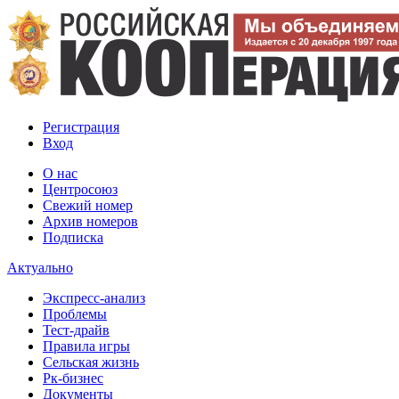
Регистрация
Вход
О нас
Центросоюз
Свежий номер
Архив номеров
Подписка
Актуально
Экспресс-анализ
Проблемы
Тест-драйв
Правила игры
Сельская жизнь
Рк-бизнес
Документы