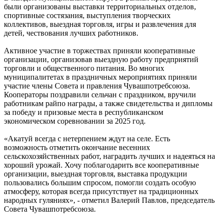
были организованы выставки территориальных отделов,
спортивные состязания, выступления творческих
коллективов, выездная торговля, игры и развлечения для
детей, чествования лучших работников.
Активное участие в торжествах приняли кооперативные
организации, организовав выездную работу предприятий
торговли и общественного питания. Во многих
муниципалитетах в праздничных мероприятиях приняли
участие члены Совета и правления Чувашпотребсоюза.
Кооператоры поздравили сельчан с праздником, вручили
работникам райпо награды, а также свидетельства и дипломы
за победу и призовые места в республиканском
экономическом соревновании за 2025 год.
«Акатуй всегда с нетерпением ждут на селе. Есть
возможность отметить окончание весенних
сельскохозяйственных работ, наградить лучших и надеяться на
хороший урожай. Хочу поблагодарить все кооперативные
организации, выездная торговля, выставка продукции
пользовались большим спросом, помогли создать особую
атмосферу, которая всегда присутствует на традиционных
народных гуляниях», - отметил Валерий Павлов, председатель
Совета Чувашпотребсоюза.