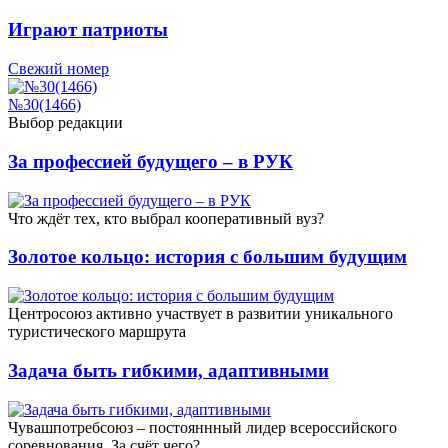
Играют патриоты
Свежий номер
№30(1466)
Выбор редакции
За профессией будущего – в РУК
Что ждёт тех, кто выбрал кооперативный вуз?
Золотое кольцо: история с большим будущим
Центросоюз активно участвует в развитии уникального
туристического маршрута
Задача быть гибкими, адаптивными
Чувашпотребсоюз – постояннный лидер всероссийского
соревнования. За счёт чего?