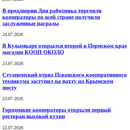
В преддверии Дня работника торговли
кооператоры по всей стране получили
заслуженные награды
24.07.2026
В Кудымкаре открылся второй в Пермском крае
магазин КООП ОКОЛО
23.07.2026
Студенческий отряд Псковского кооперативного
техникума заступил на вахту на Крымском
мосту
23.07.2026
Городецкие кооператоры открыли первый
ресторан высокой кухни
22.07.2026