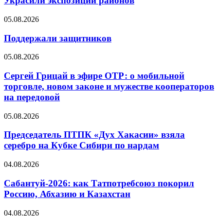
Украсили экспозиции районов
05.08.2026
Поддержали защитников
05.08.2026
Сергей Грицай в эфире ОТР: о мобильной
торговле, новом законе и мужестве кооператоров
на передовой
05.08.2026
Председатель ПТПК «Дух Хакасии» взяла
серебро на Кубке Сибири по нардам
04.08.2026
Сабантуй-2026: как Татпотребсоюз покорил
Россию, Абхазию и Казахстан
04.08.2026