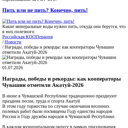
Пить или не пить? Конечно, пить!
Какие минеральные воды нужно пить, откуда они берутся, что
в них полезного
Российская КООПерация
/
Новости
/
Награды, победы и рекорды: как кооператоры Чувашии
отметили Акатуй-2026
01.07.2026
Награды, победы и рекорды: как кооператоры
Чувашии отметили Акатуй-2026
В июне в Чувашской Республике традиционно празднуют
праздник песни, труда и спорта Акатуй
В этом году торжества по случаю окончания весенних
полевых работ были посвящены Году единства народов
России и Году дружбы народов в Чувашской Республике.
В каждом муниципальном округе в рамках празднования