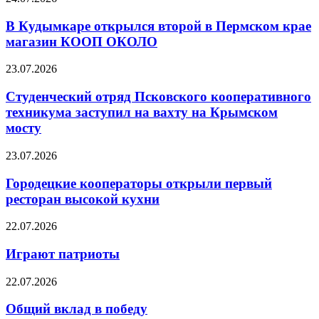
В Кудымкаре открылся второй в Пермском крае
магазин КООП ОКОЛО
23.07.2026
Студенческий отряд Псковского кооперативного
техникума заступил на вахту на Крымском
мосту
23.07.2026
Городецкие кооператоры открыли первый
ресторан высокой кухни
22.07.2026
Играют патриоты
22.07.2026
Общий вклад в победу