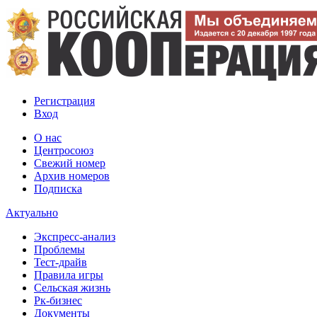
Регистрация
Вход
О нас
Центросоюз
Свежий номер
Архив номеров
Подписка
Актуально
Экспресс-анализ
Проблемы
Тест-драйв
Правила игры
Сельская жизнь
Рк-бизнес
Документы