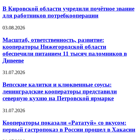
В Кировской области учредили почётное звание
для работников потребкооперации
03.08.2026
Масштаб, ответственность, развитие:
кооператоры Нижегородской области
обеспечили питанием 11 тысяч паломников в
Дивееве
31.07.2026
Вепсские калитки и клюквенные соусы:
ленинградские кооператоры представили
северную кухню на Петровской ярмарке
31.07.2026
Кооператоры показали «Рататуй» со вкусом:
первый гастропоказ в России прошел в Хакасии