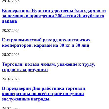
28.07.2026
Кооператоры Бурятии удостоены благодарности
за помощь в проведении 200-летия Эгитуйского
дацана
28.07.2026
Гастрономический рекорд архангельских
кооператоров: каравай на 80 кг и 30 яиц
26.07.2026
Торговля: польза людям, уважение к труду,
гордость за результат
24.07.2026
В преддверии Дня работника торговли
кооператоры по всей стране получили
заслуженные награды
24.07.2026