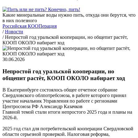
Какие минеральные воды нужно пить, откуда они берутся, что
в них полезного
Российская КООПерация
/
Новости
/
Непростой год уральской кооперации, но общепит растёт,
КООП ОКОЛО набирает ход
30.06.2026
Непростой год уральской кооперации, но
общепит растёт, КООП ОКОЛО набирает ход
В Екатеринбурге состоялось общее отчетное собрание
Свердловского облпотребсоюза, в работе которого принял
участие начальник Управления по работе с регионами
Центросоюза РФ Александр Казачков
Главной темой стали итоги непростого 2025 года и планы на
2026-й.
2025 год стал для потребительской кооперации Свердловской
области серьезной проверкой. Налоговая реформа,