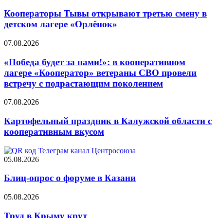
Кооператоры Тывы открывают третью смену в
детском лагере «Орлёнок»
07.08.2026
«Победа будет за нами!»: в кооперативном
лагере «Кооператор» ветераны СВО провели
встречу с подрастающим поколением
07.08.2026
Картофельный праздник в Калужской области с
кооперативным вкусом
05.08.2026
Блиц-опрос о форуме в Казани
05.08.2026
Труд в Крыму крут