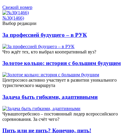
Свежий номер
№30(1466)
Выбор редакции
За профессией будущего – в РУК
Что ждёт тех, кто выбрал кооперативный вуз?
Золотое кольцо: история с большим будущим
Центросоюз активно участвует в развитии уникального
туристического маршрута
Задача быть гибкими, адаптивными
Чувашпотребсоюз – постояннный лидер всероссийского
соревнования. За счёт чего?
Пить или не пить? Конечно, пить!