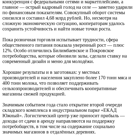
конкуренция с федеральными сетями и маркетплейсами, а
главное — острый кадровый голод на селе — заметно ударили
по финансовым показателям. Совокупный оборот системы
снизился и составил 4,68 млрд рублей. Но, несмотря на
сложную экономическую ситуацию, кооператорам удалось
сохранить устойчивость и найти новые точки роста.
Пока розничная торговля испытывает трудности, сфера
общественного питания показала уверенный рост — плюс
12%. Особо отличились Билимбаевское и Покровское
потребобщества, которые обновили залы, сделали ставку на
современный дизайн и меню для молодёжи.
Хорошие результаты и в заготовках: у местных
производителей и населения закуплено более 170 тонн мяса и
400 тонн молока, что позволяет поддерживать
сельхозпроизводителей и обеспечивать кооперативные
магазины свежей продукцией.
Значимым событием года стало открытие второй очереди
складского комплекса в индустриальном парке «ЕКАД
Южный». Логистический центр уже приносит прибыль —
доходы от сдачи в аренду направляются на поддержку
потребобществ, в том числе на содержание социально
значимых магазинов в отдалённых деревнях.