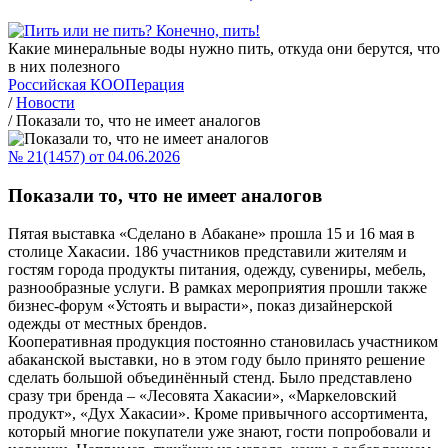
Какие минеральные воды нужно пить, откуда они берутся, что
в них полезного
Российская КООПерация
/
Новости
/
Показали то, что не имеет аналогов
№ 21(1457) от 04.06.2026
Показали то, что не имеет аналогов
Пятая выставка «Сделано в Абакане» прошла 15 и 16 мая в
столице Хакасии. 186 участников представили жителям и
гостям города продукты питания, одежду, сувениры, мебель,
разнообразные услуги. В рамках мероприятия прошли также
бизнес-форум «Устоять и вырасти», показ дизайнерской
одежды от местных брендов.
Кооперативная продукция постоянно становилась участником
абаканской выставки, но в этом году было принято решение
сделать большой объединённый стенд. Было представлено
сразу три бренда – «Лесовята Хакасии», «Маркеловский
продукт», «Дух Хакасии». Кроме привычного ассортимента,
который многие покупатели уже знают, гости попробовали и