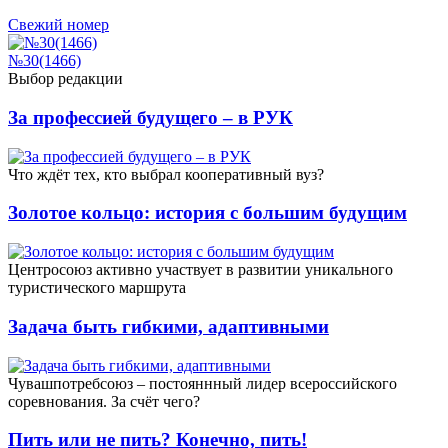
Свежий номер
№30(1466)
Выбор редакции
За профессией будущего – в РУК
Что ждёт тех, кто выбрал кооперативный вуз?
Золотое кольцо: история с большим будущим
Центросоюз активно участвует в развитии уникального
туристического маршрута
Задача быть гибкими, адаптивными
Чувашпотребсоюз – постояннный лидер всероссийского
соревнования. За счёт чего?
Пить или не пить? Конечно, пить!