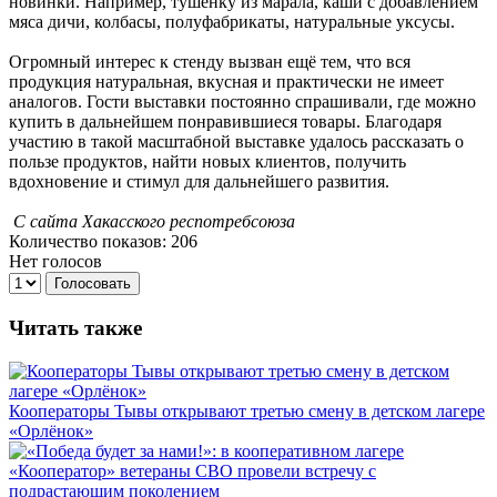
новинки. Например, тушёнку из марала, каши с добавлением
мяса дичи, колбасы, полуфабрикаты, натуральные уксусы.
Огромный интерес к стенду вызван ещё тем, что вся
продукция натуральная, вкусная и практически не имеет
аналогов. Гости выставки постоянно спрашивали, где можно
купить в дальнейшем понравившиеся товары. Благодаря
участию в такой масштабной выставке удалось рассказать о
пользе продуктов, найти новых клиентов, получить
вдохновение и стимул для дальнейшего развития.
С сайта Хакасского респотребсоюза
Количество показов: 206
Нет голосов
Голосовать
Читать также
Кооператоры Тывы открывают третью смену в детском лагере
«Орлёнок»