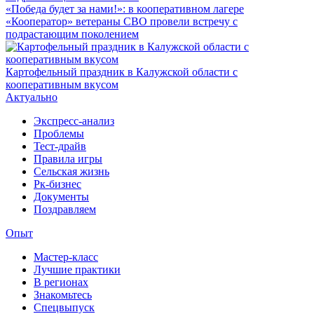
«Победа будет за нами!»: в кооперативном лагере
«Кооператор» ветераны СВО провели встречу с
подрастающим поколением
Картофельный праздник в Калужской области с
кооперативным вкусом
Актуально
Экспресс-анализ
Проблемы
Тест-драйв
Правила игры
Сельская жизнь
Рк-бизнес
Документы
Поздравляем
Опыт
Мастер-класс
Лучшие практики
В регионах
Знакомьтесь
Спецвыпуск