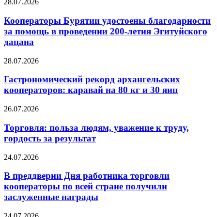
28.07.2026
Кооператоры Бурятии удостоены благодарности
за помощь в проведении 200-летия Эгитуйского
дацана
28.07.2026
Гастрономический рекорд архангельских
кооператоров: каравай на 80 кг и 30 яиц
26.07.2026
Торговля: польза людям, уважение к труду,
гордость за результат
24.07.2026
В преддверии Дня работника торговли
кооператоры по всей стране получили
заслуженные награды
24.07.2026