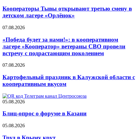
Кооператоры Тывы открывают третью смену в
детском лагере «Орлёнок»
07.08.2026
«Победа будет за нами!»: в кооперативном
лагере «Кооператор» ветераны СВО провели
встречу с подрастающим поколением
07.08.2026
Картофельный праздник в Калужской области с
кооперативным вкусом
05.08.2026
Блиц-опрос о форуме в Казани
05.08.2026
Труд в Крыму крут