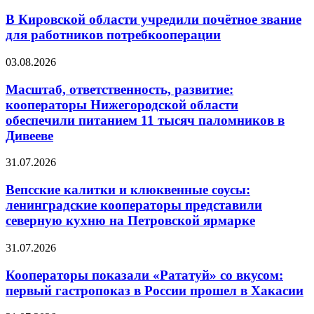
В Кировской области учредили почётное звание
для работников потребкооперации
03.08.2026
Масштаб, ответственность, развитие:
кооператоры Нижегородской области
обеспечили питанием 11 тысяч паломников в
Дивееве
31.07.2026
Вепсские калитки и клюквенные соусы:
ленинградские кооператоры представили
северную кухню на Петровской ярмарке
31.07.2026
Кооператоры показали «Рататуй» со вкусом:
первый гастропоказ в России прошел в Хакасии