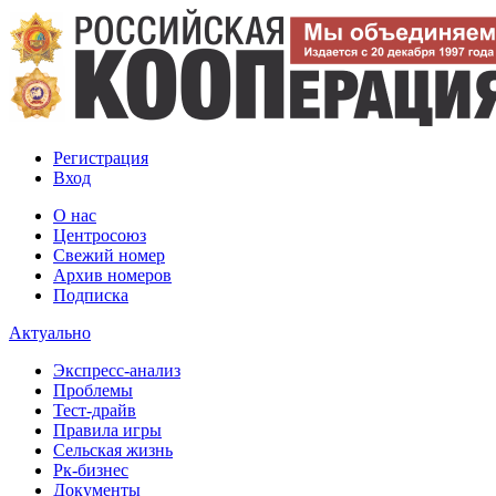
Регистрация
Вход
О нас
Центросоюз
Свежий номер
Архив номеров
Подписка
Актуально
Экспресс-анализ
Проблемы
Тест-драйв
Правила игры
Сельская жизнь
Рк-бизнес
Документы