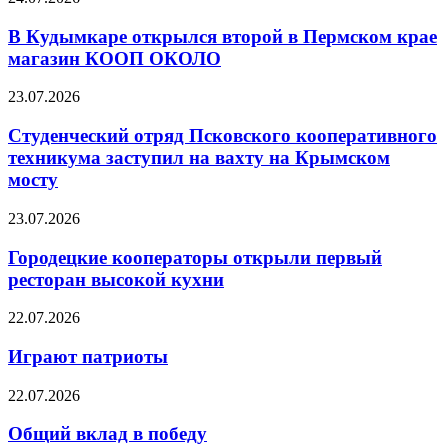
В Кудымкаре открылся второй в Пермском крае
магазин КООП ОКОЛО
23.07.2026
Студенческий отряд Псковского кооперативного
техникума заступил на вахту на Крымском
мосту
23.07.2026
Городецкие кооператоры открыли первый
ресторан высокой кухни
22.07.2026
Играют патриоты
22.07.2026
Общий вклад в победу