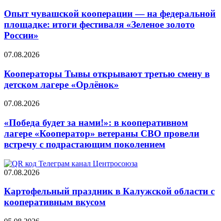
Опыт чувашской кооперации — на федеральной
площадке: итоги фестиваля «Зеленое золото
России»
07.08.2026
Кооператоры Тывы открывают третью смену в
детском лагере «Орлёнок»
07.08.2026
«Победа будет за нами!»: в кооперативном
лагере «Кооператор» ветераны СВО провели
встречу с подрастающим поколением
07.08.2026
Картофельный праздник в Калужской области с
кооперативным вкусом