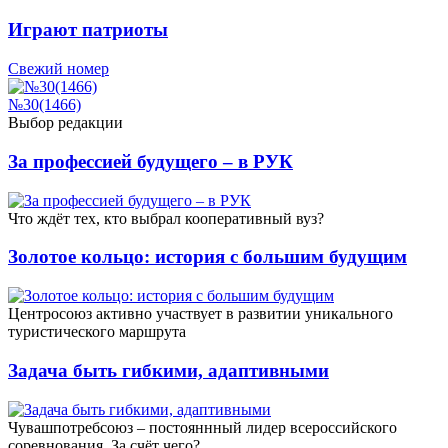
Играют патриоты
Свежий номер
№30(1466)
Выбор редакции
За профессией будущего – в РУК
Что ждёт тех, кто выбрал кооперативный вуз?
Золотое кольцо: история с большим будущим
Центросоюз активно участвует в развитии уникального
туристического маршрута
Задача быть гибкими, адаптивными
Чувашпотребсоюз – постояннный лидер всероссийского
соревнования. За счёт чего?