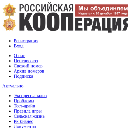
Регистрация
Вход
О нас
Центросоюз
Свежий номер
Архив номеров
Подписка
Актуально
Экспресс-анализ
Проблемы
Тест-драйв
Правила игры
Сельская жизнь
Рк-бизнес
Документы