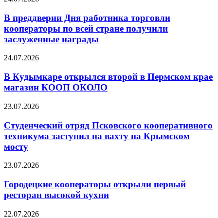
В преддверии Дня работника торговли
кооператоры по всей стране получили
заслуженные награды
24.07.2026
В Кудымкаре открылся второй в Пермском крае
магазин КООП ОКОЛО
23.07.2026
Студенческий отряд Псковского кооперативного
техникума заступил на вахту на Крымском
мосту
23.07.2026
Городецкие кооператоры открыли первый
ресторан высокой кухни
22.07.2026