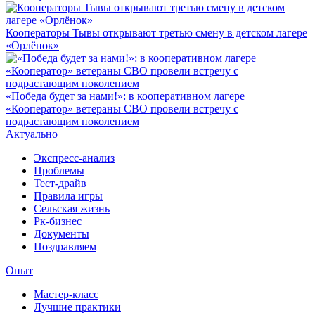
Кооператоры Тывы открывают третью смену в детском лагере
«Орлёнок»
«Победа будет за нами!»: в кооперативном лагере
«Кооператор» ветераны СВО провели встречу с
подрастающим поколением
Актуально
Экспресс-анализ
Проблемы
Тест-драйв
Правила игры
Сельская жизнь
Рк-бизнес
Документы
Поздравляем
Опыт
Мастер-класс
Лучшие практики