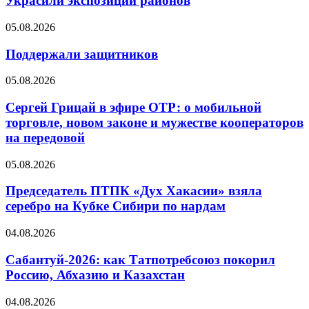
Украсили экспозиции районов
05.08.2026
Поддержали защитников
05.08.2026
Сергей Грицай в эфире ОТР: о мобильной
торговле, новом законе и мужестве кооператоров
на передовой
05.08.2026
Председатель ПТПК «Дух Хакасии» взяла
серебро на Кубке Сибири по нардам
04.08.2026
Сабантуй-2026: как Татпотребсоюз покорил
Россию, Абхазию и Казахстан
04.08.2026