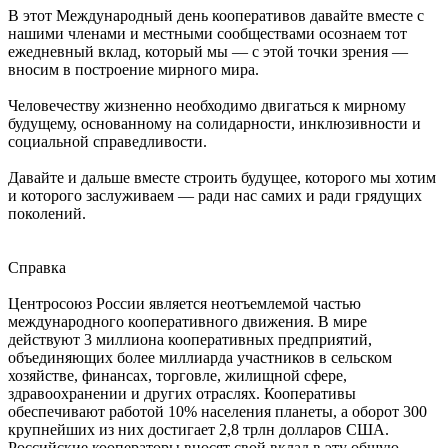
В этот Международный день кооперативов давайте вместе с
нашими членами и местными сообществами осознаем тот
ежедневный вклад, который мы — с этой точки зрения —
вносим в построение мирного мира.
Человечеству жизненно необходимо двигаться к мирному
будущему, основанному на солидарности, инклюзивности и
социальной справедливости.
Давайте и дальше вместе строить будущее, которого мы хотим
и которого заслуживаем — ради нас самих и ради грядущих
поколений.
Справка
Центросоюз России является неотъемлемой частью
международного кооперативного движения. В мире
действуют 3 миллиона кооперативных предприятий,
объединяющих более миллиарда участников в сельском
хозяйстве, финансах, торговле, жилищной сфере,
здравоохранении и других отраслях. Кооперативы
обеспечивают работой 10% населения планеты, а оборот 300
крупнейших из них достигает 2,8 трлн долларов США.
Российские кооператоры вносят свой вклад в эту общую