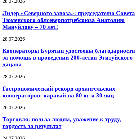
28.07.2026
Лидер «Северного завоза»: председателю Совета
Тюменского облсеверпотребсоюза Анатолию
Мануйлову – 70 лет!
28.07.2026
Кооператоры Бурятии удостоены благодарности
за помощь в проведении 200-летия Эгитуйского
дацана
28.07.2026
Гастрономический рекорд архангельских
кооператоров: каравай на 80 кг и 30 яиц
26.07.2026
Торговля: польза людям, уважение к труду,
гордость за результат
24.07.2026