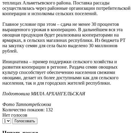
теплицах Альметьевского района. Поставка рассады
осуществлялась через районные организации потребительской
кооперации и исполкомы сельских поселений.
Главное условие при этом – сдача не менее 30 процентов
выращенного урожая в кооперацию. В дальнейшем вся эта
овощная продукция будет реализована кооператорами на
ярмарках, в сельских магазинах республики. Из бюджета РТ
на закупку семян для села было выделено 30 миллионов
рублей.
Инициатива – пример поддержки сельского хозяйства и
развития кооперации в регионе. Раздача семян овощных
культур способствует обеспечению населения свежими
овощами, делает их более доступными как для сельского
населения, так и для городских жителей республики.
Подготовила МИЛА АРХАНГЕЛЬСКАЯ
Фото Татпотребсоюза
Количество показов: 132
Нет голосов
Голосовать
Читать также