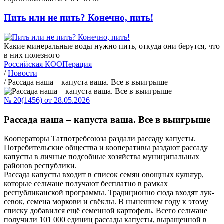
Пить или не пить? Конечно, пить!
Какие минеральные воды нужно пить, откуда они берутся, что
в них полезного
Российская КООПерация
/
Новости
/
Рассада наша – капуста ваша. Все в выигрыше
№ 20(1456) от 28.05.2026
Рассада наша – капуста ваша. Все в выигрыше
Кооператоры Татпотребсоюза раздали рассаду капусты.
Потребительские общества и кооперативы раздают рассаду
капусты в личные подсобные хозяйства муниципальных
районов республики.
Рассада капусты входит в список семян овощных культур,
которые сельчане получают бесплатно в рамках
республиканской программы. Традиционно сюда входят лук-
севок, семена моркови и свёклы. В нынешнем году к этому
списку добавился ещё семенной картофель. Всего сельчане
получили 101 000 единиц рассады капусты, выращенной в