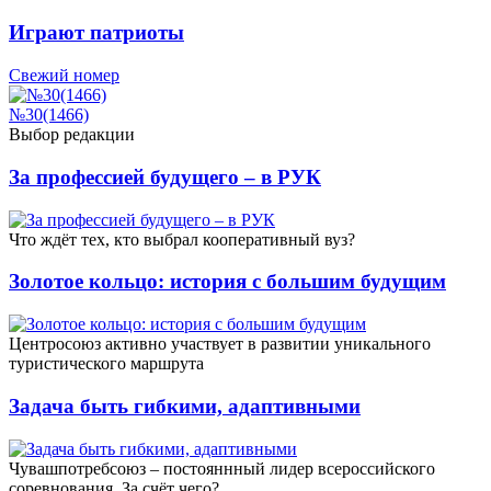
Играют патриоты
Свежий номер
№30(1466)
Выбор редакции
За профессией будущего – в РУК
Что ждёт тех, кто выбрал кооперативный вуз?
Золотое кольцо: история с большим будущим
Центросоюз активно участвует в развитии уникального
туристического маршрута
Задача быть гибкими, адаптивными
Чувашпотребсоюз – постояннный лидер всероссийского
соревнования. За счёт чего?