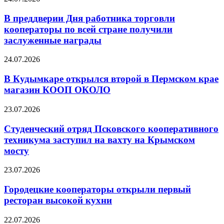
В преддверии Дня работника торговли
кооператоры по всей стране получили
заслуженные награды
24.07.2026
В Кудымкаре открылся второй в Пермском крае
магазин КООП ОКОЛО
23.07.2026
Студенческий отряд Псковского кооперативного
техникума заступил на вахту на Крымском
мосту
23.07.2026
Городецкие кооператоры открыли первый
ресторан высокой кухни
22.07.2026