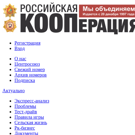
Регистрация
Вход
О нас
Центросоюз
Свежий номер
Архив номеров
Подписка
Актуально
Экспресс-анализ
Проблемы
Тест-драйв
Правила игры
Сельская жизнь
Рк-бизнес
Документы