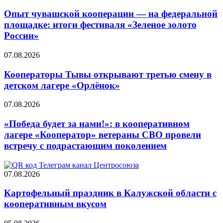
Опыт чувашской кооперации — на федеральной
площадке: итоги фестиваля «Зеленое золото
России»
07.08.2026
Кооператоры Тывы открывают третью смену в
детском лагере «Орлёнок»
07.08.2026
«Победа будет за нами!»: в кооперативном
лагере «Кооператор» ветераны СВО провели
встречу с подрастающим поколением
07.08.2026
Картофельный праздник в Калужской области с
кооперативным вкусом