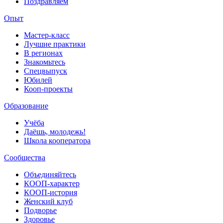
Поздравляем
Опыт
Мастер-класс
Лучшие практики
В регионах
Знакомьтесь
Спецвыпуск
Юбилей
Кооп-проекты
Образование
Учёба
Даёшь, молодежь!
Школа кооператора
Сообщества
Объединяйтесь
КООП-характер
КООП-история
Женский клуб
Подворье
Здоровье