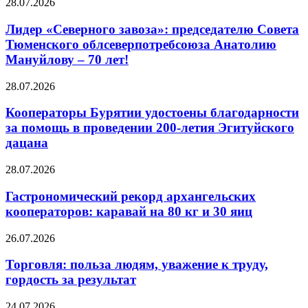
28.07.2026
Лидер «Северного завоза»: председателю Совета
Тюменского облсеверпотребсоюза Анатолию
Мануйлову – 70 лет!
28.07.2026
Кооператоры Бурятии удостоены благодарности
за помощь в проведении 200-летия Эгитуйского
дацана
28.07.2026
Гастрономический рекорд архангельских
кооператоров: каравай на 80 кг и 30 яиц
26.07.2026
Торговля: польза людям, уважение к труду,
гордость за результат
24.07.2026