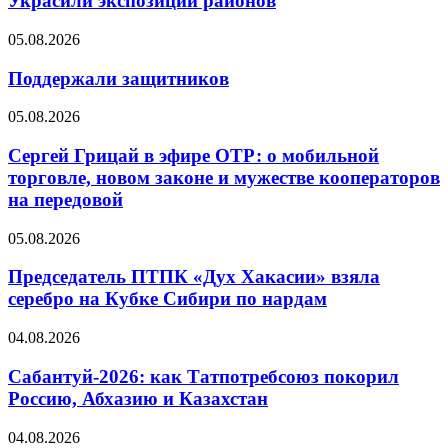
Украсили экспозиции районов
05.08.2026
Поддержали защитников
05.08.2026
Сергей Грицай в эфире ОТР: о мобильной
торговле, новом законе и мужестве кооператоров
на передовой
05.08.2026
Председатель ПТПК «Дух Хакасии» взяла
серебро на Кубке Сибири по нардам
04.08.2026
Сабантуй-2026: как Татпотребсоюз покорил
Россию, Абхазию и Казахстан
04.08.2026