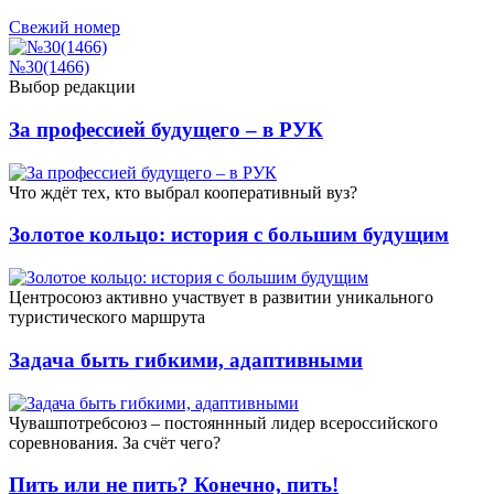
Свежий номер
№30(1466)
Выбор редакции
За профессией будущего – в РУК
Что ждёт тех, кто выбрал кооперативный вуз?
Золотое кольцо: история с большим будущим
Центросоюз активно участвует в развитии уникального
туристического маршрута
Задача быть гибкими, адаптивными
Чувашпотребсоюз – постояннный лидер всероссийского
соревнования. За счёт чего?
Пить или не пить? Конечно, пить!