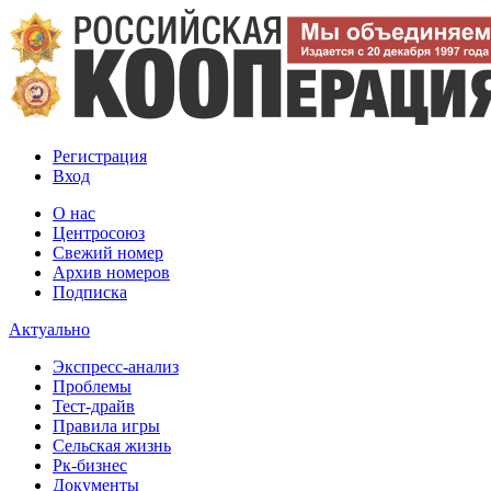
Регистрация
Вход
О нас
Центросоюз
Свежий номер
Архив номеров
Подписка
Актуально
Экспресс-анализ
Проблемы
Тест-драйв
Правила игры
Сельская жизнь
Рк-бизнес
Документы