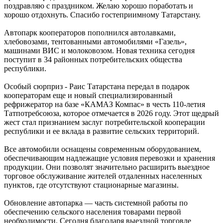
поздравляю с праздником. Желаю хорошо поработать и
хорошо отдохнуть. Спасибо гостеприимному Татарстану.
Автопарк кооператоров пополнился автолавками,
хлебовозами, тентованными автомобилями «Газель»,
машинами ВИС и молоковозом. Новая техника сегодня
поступит в 34 районных потребительских общества
республики.
Особый сюрприз - Раис Татарстана передал в подарок
кооператорам еще и новый специализированный
рефрижератор на базе «КАМАЗ Компас» в честь 110-летия
Татпотребсоюза, которое отмечается в 2026 году. Этот щедрый
жест стал признанием заслуг потребительской кооперации
республики и ее вклада в развитие сельских территорий.
Все автомобили оснащены современным оборудованием,
обеспечивающим надлежащие условия перевозки и хранения
продукции. Они позволят значительно расширить выездное
торговое обслуживание жителей отдаленных населенных
пунктов, где отсутствуют стационарные магазины.
Обновление автопарка — часть системной работы по
обеспечению сельского населения товарами первой
необходимости. Сегодня благодаря выездной торговле