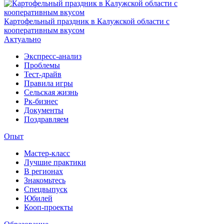
Картофельный праздник в Калужской области с
кооперативным вкусом
Актуально
Экспресс-анализ
Проблемы
Тест-драйв
Правила игры
Сельская жизнь
Рк-бизнес
Документы
Поздравляем
Опыт
Мастер-класс
Лучшие практики
В регионах
Знакомьтесь
Спецвыпуск
Юбилей
Кооп-проекты