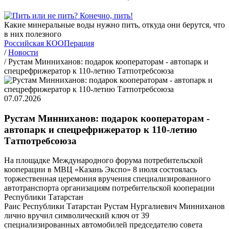
Какие минеральные воды нужно пить, откуда они берутся, что
в них полезного
Российская КООПерация
/
Новости
/
Рустам Минниханов: подарок кооператорам - автопарк и
спецрефрижератор к 110-летию Татпотребсоюза
07.07.2026
Рустам Минниханов: подарок кооператорам -
автопарк и спецрефрижератор к 110-летию
Татпотребсоюза
На площадке Международного форума потребительской
кооперации в МВЦ «Казань Экспо» 8 июля состоялась
торжественная церемония вручения специализированного
автотранспорта организациям потребительской кооперации
Республики Татарстан
Раис Республики Татарстан Рустам Нургалиевич Минниханов
лично вручил символический ключ от 39
специализированных автомобилей председателю совета