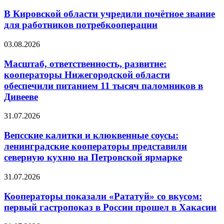
В Кировской области учредили почётное звание
для работников потребкооперации
03.08.2026
Масштаб, ответственность, развитие:
кооператоры Нижегородской области
обеспечили питанием 11 тысяч паломников в
Дивееве
31.07.2026
Вепсские калитки и клюквенные соусы:
ленинградские кооператоры представили
северную кухню на Петровской ярмарке
31.07.2026
Кооператоры показали «Рататуй» со вкусом:
первый гастропоказ в России прошел в Хакасии