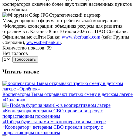
кооператоров охвачено более двух тысяч населенных пунктов
республики.
Стратегический партнер
Международного форума потребительской кооперации
«Молодежь кооперации: объединяя ресурсы для развития
отрасли» в г. Казань с 8 по 10 июля 2026 г. - ПАО Сбербанк.
Официальные сайты Банка:
www.sberbank.com
(сайт Группы
Сбербанк),
www.sberbank.ru
.
Количество показов: 99
Нет голосов
Голосовать
Читать также
Кооператоры Тывы открывают третью смену в детском лагере
«Орлёнок»
«Победа будет за нами!»: в кооперативном лагере
«Кооператор» ветераны СВО провели встречу с
подрастающим поколением