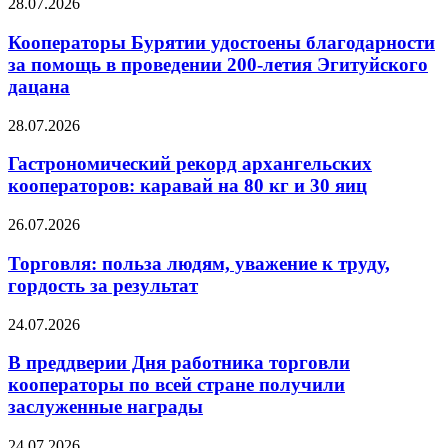
28.07.2026
Кооператоры Бурятии удостоены благодарности
за помощь в проведении 200-летия Эгитуйского
дацана
28.07.2026
Гастрономический рекорд архангельских
кооператоров: каравай на 80 кг и 30 яиц
26.07.2026
Торговля: польза людям, уважение к труду,
гордость за результат
24.07.2026
В преддверии Дня работника торговли
кооператоры по всей стране получили
заслуженные награды
24.07.2026