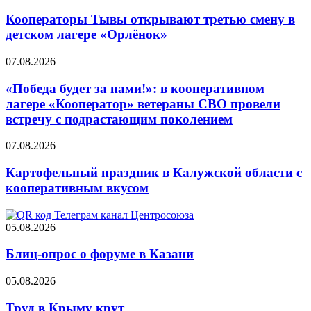
Кооператоры Тывы открывают третью смену в
детском лагере «Орлёнок»
07.08.2026
«Победа будет за нами!»: в кооперативном
лагере «Кооператор» ветераны СВО провели
встречу с подрастающим поколением
07.08.2026
Картофельный праздник в Калужской области с
кооперативным вкусом
05.08.2026
Блиц-опрос о форуме в Казани
05.08.2026
Труд в Крыму крут