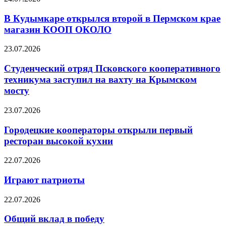
В Кудымкаре открылся второй в Пермском крае
магазин КООП ОКОЛО
23.07.2026
Студенческий отряд Псковского кооперативного
техникума заступил на вахту на Крымском
мосту
23.07.2026
Городецкие кооператоры открыли первый
ресторан высокой кухни
22.07.2026
Играют патриоты
22.07.2026
Общий вклад в победу