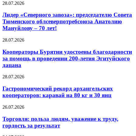
28.07.2026
Лидер «Северного завоза»: председателю Совета
Тюменского облсеверпотребсоюза Анатолию
Мануйлову – 70 лет!
28.07.2026
Кооператоры Бурятии удостоены благодарности
за помощь в проведении 200-летия Эгитуйского
дацана
28.07.2026
Гастрономический рекорд архангельских
кооператоров: каравай на 80 кг и 30 яиц
26.07.2026
Торговля: польза людям, уважение к труду,
гордость за результат