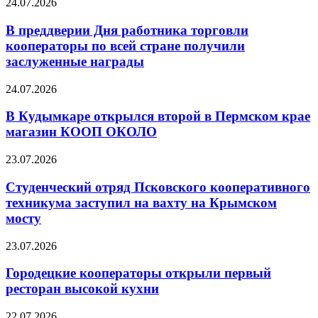
24.07.2026
В преддверии Дня работника торговли
кооператоры по всей стране получили
заслуженные награды
24.07.2026
В Кудымкаре открылся второй в Пермском крае
магазин КООП ОКОЛО
23.07.2026
Студенческий отряд Псковского кооперативного
техникума заступил на вахту на Крымском
мосту
23.07.2026
Городецкие кооператоры открыли первый
ресторан высокой кухни
22.07.2026