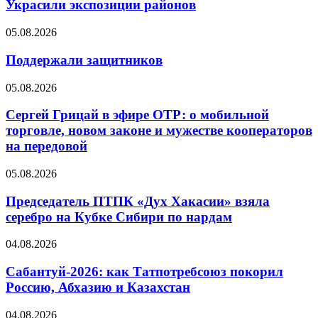
Украсили экспозиции районов
05.08.2026
Поддержали защитников
05.08.2026
Сергей Грицай в эфире ОТР: о мобильной
торговле, новом законе и мужестве кооператоров
на передовой
05.08.2026
Председатель ПТПК «Дух Хакасии» взяла
серебро на Кубке Сибири по нардам
04.08.2026
Сабантуй-2026: как Татпотребсоюз покорил
Россию, Абхазию и Казахстан
04.08.2026