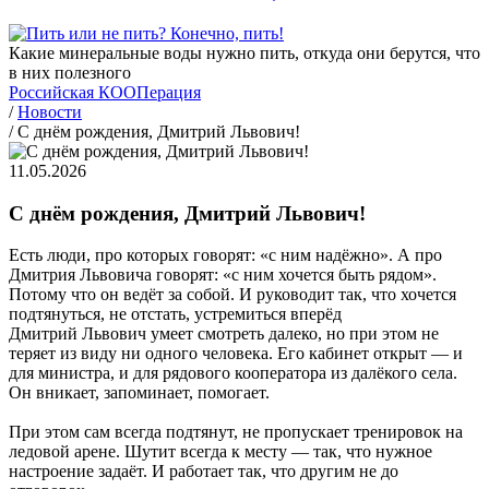
Какие минеральные воды нужно пить, откуда они берутся, что
в них полезного
Российская КООПерация
/
Новости
/
С днём рождения, Дмитрий Львович!
11.05.2026
С днём рождения, Дмитрий Львович!
Есть люди, про которых говорят: «с ним надёжно». А про
Дмитрия Львовича говорят: «с ним хочется быть рядом».
Потому что он ведёт за собой. И руководит так, что хочется
подтянуться, не отстать, устремиться вперёд
Дмитрий Львович умеет смотреть далеко, но при этом не
теряет из виду ни одного человека. Его кабинет открыт — и
для министра, и для рядового кооператора из далёкого села.
Он вникает, запоминает, помогает.
При этом сам всегда подтянут, не пропускает тренировок на
ледовой арене. Шутит всегда к месту — так, что нужное
настроение задаёт. И работает так, что другим не до