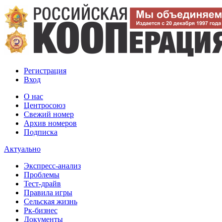
Регистрация
Вход
О нас
Центросоюз
Свежий номер
Архив номеров
Подписка
Актуально
Экспресс-анализ
Проблемы
Тест-драйв
Правила игры
Сельская жизнь
Рк-бизнес
Документы