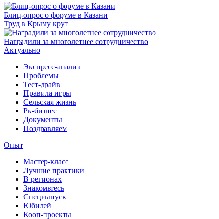
Блиц-опрос о форуме в Казани
Труд в Крыму крут
Наградили за многолетнее сотрудничество
Актуально
Экспресс-анализ
Проблемы
Тест-драйв
Правила игры
Сельская жизнь
Рк-бизнес
Документы
Поздравляем
Опыт
Мастер-класс
Лучшие практики
В регионах
Знакомьтесь
Спецвыпуск
Юбилей
Кооп-проекты