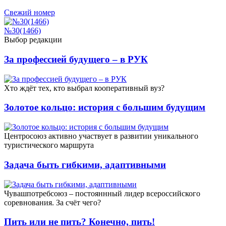
Свежий номер
№30(1466)
Выбор редакции
За профессией будущего – в РУК
Xто ждёт тех, кто выбрал кооперативный вуз?
Золотое кольцо: история с большим будущим
Центросоюз активно участвует в развитии уникального
туристического маршрута
Задача быть гибкими, адаптивными
Чувашпотребсоюз – постояннный лидер всероссийского
соревнования. За счёт чего?
Пить или не пить? Конечно, пить!