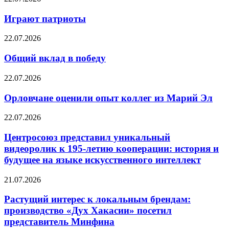
Играют патриоты
22.07.2026
Общий вклад в победу
22.07.2026
Орловчане оценили опыт коллег из Марий Эл
22.07.2026
Центросоюз представил уникальный
видеоролик к 195-летию кооперации: история и
будущее на языке искусственного интеллект
21.07.2026
Растущий интерес к локальным брендам:
производство «Дух Хакасии» посетил
представитель Минфина