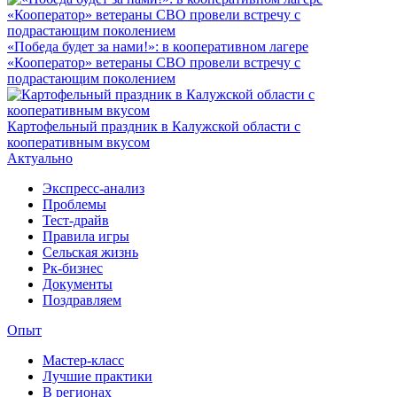
«Победа будет за нами!»: в кооперативном лагере
«Кооператор» ветераны СВО провели встречу с
подрастающим поколением
Картофельный праздник в Калужской области с
кооперативным вкусом
Актуально
Экспресс-анализ
Проблемы
Тест-драйв
Правила игры
Сельская жизнь
Рк-бизнес
Документы
Поздравляем
Опыт
Мастер-класс
Лучшие практики
В регионах