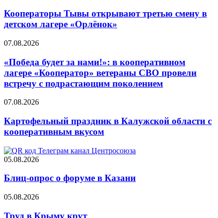
Кооператоры Тывы открывают третью смену в
детском лагере «Орлёнок»
07.08.2026
«Победа будет за нами!»: в кооперативном
лагере «Кооператор» ветераны СВО провели
встречу с подрастающим поколением
07.08.2026
Картофельный праздник в Калужской области с
кооперативным вкусом
05.08.2026
Блиц-опрос о форуме в Казани
05.08.2026
Труд в Крыму крут