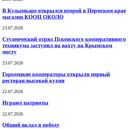
В Кудымкаре открылся второй в Пермском крае
магазин КООП ОКОЛО
23.07.2026
Студенческий отряд Псковского кооперативного
техникума заступил на вахту на Крымском
мосту
23.07.2026
Городецкие кооператоры открыли первый
ресторан высокой кухни
22.07.2026
Играют патриоты
22.07.2026
Общий вклад в победу