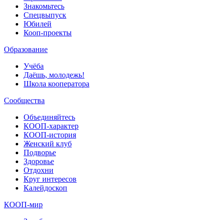
Знакомьтесь
Спецвыпуск
Юбилей
Кооп-проекты
Образование
Учёба
Даёшь, молодежь!
Школа кооператора
Сообщества
Объединяйтесь
КООП-характер
КООП-история
Женский клуб
Подворье
Здоровье
Отдохни
Круг интересов
Калейдоскоп
КООП-мир