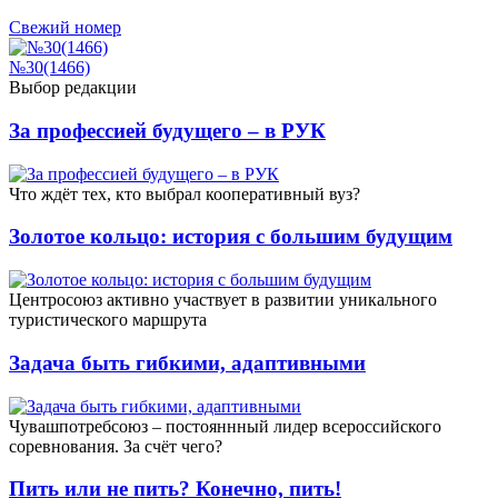
Свежий номер
№30(1466)
Выбор редакции
За профессией будущего – в РУК
Что ждёт тех, кто выбрал кооперативный вуз?
Золотое кольцо: история с большим будущим
Центросоюз активно участвует в развитии уникального
туристического маршрута
Задача быть гибкими, адаптивными
Чувашпотребсоюз – постояннный лидер всероссийского
соревнования. За счёт чего?
Пить или не пить? Конечно, пить!