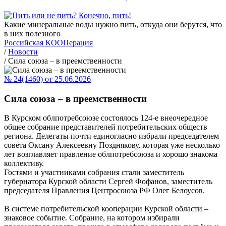
Какие минеральные воды нужно пить, откуда они берутся, что
в них полезного
Российская КООПерация
/
Новости
/
Сила союза – в преемственности
№ 24(1460) от 25.06.2026
Сила союза – в преемственности
В Курском облпотребсоюзе состоялось 124‑е внеочередное
общее собрание представителей потребительских обществ
региона. Делегаты почти единогласно избрали председателем
совета Оксану Алексеевну Позднякову, которая уже несколько
лет возглавляет правление облпотребсоюза и хорошо знакома
коллективу.
Гостями и участниками собрания стали заместитель
губернатора Курской области Сергей Фофанов, заместитель
председателя Правления Центросоюза РФ Олег Белоусов.
В системе потребительской кооперации Курской области –
знаковое событие. Собрание, на котором избирали