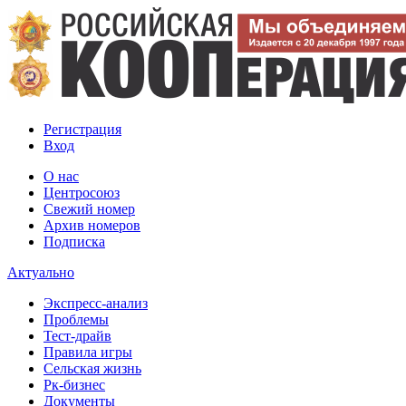
Регистрация
Вход
О нас
Центросоюз
Свежий номер
Архив номеров
Подписка
Актуально
Экспресс-анализ
Проблемы
Тест-драйв
Правила игры
Сельская жизнь
Рк-бизнес
Документы