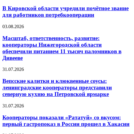
В Кировской области учредили почётное звание
для работников потребкооперации
03.08.2026
Масштаб, ответственность, развитие:
кооператоры Нижегородской области
обеспечили питанием 11 тысяч паломников в
Дивееве
31.07.2026
Вепсские калитки и клюквенные соусы:
ленинградские кооператоры представили
северную кухню на Петровской ярмарке
31.07.2026
Кооператоры показали «Рататуй» со вкусом:
первый гастропоказ в России прошел в Хакасии