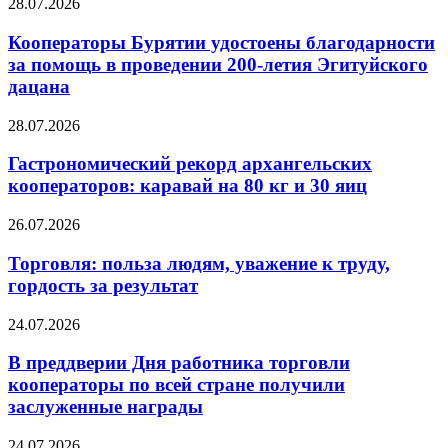
28.07.2026
Кооператоры Бурятии удостоены благодарности
за помощь в проведении 200-летия Эгитуйского
дацана
28.07.2026
Гастрономический рекорд архангельских
кооператоров: каравай на 80 кг и 30 яиц
26.07.2026
Торговля: польза людям, уважение к труду,
гордость за результат
24.07.2026
В преддверии Дня работника торговли
кооператоры по всей стране получили
заслуженные награды
24.07.2026