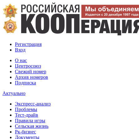
Регистрация
Вход
О нас
Центросоюз
Свежий номер
Архив номеров
Подписка
Актуально
Экспресс-анализ
Проблемы
Тест-драйв
Правила игры
Сельская жизнь
Рк-бизнес
Документы