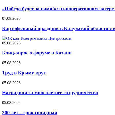
«Победа будет за нами!»: в кооперативном лаге
07.08.2026
Картофельный праздник в Калужской области с 
05.08.2026
Блиц-опрос о форуме в Казани
05.08.2026
Труд в Крыму крут
05.08.2026
Наградили за многолетнее сотрудничество
05.08.2026
200 лет – срок солидный