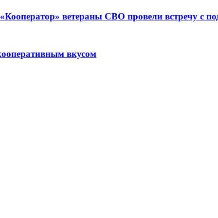
ре «Кооператор» ветераны СВО провели встречу с 
кооперативным вкусом