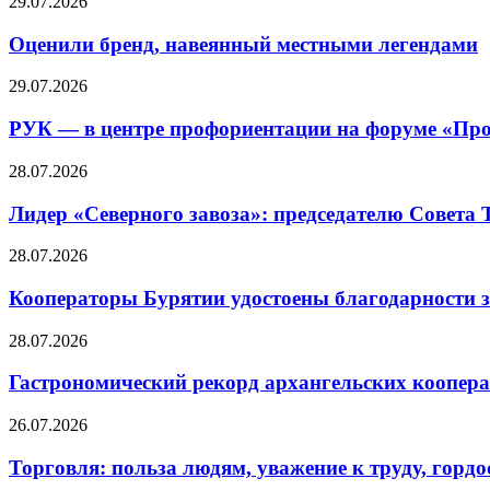
29.07.2026
Оценили бренд, навеянный местными легендами
29.07.2026
РУК — в центре профориентации на форуме «Про
28.07.2026
Лидер «Северного завоза»: председателю Совета
28.07.2026
Кооператоры Бурятии удостоены благодарности з
28.07.2026
Гастрономический рекорд архангельских кооперат
26.07.2026
Торговля: польза людям, уважение к труду, гордос