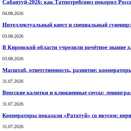
Сабантуй-2026: как Татпотребсоюз покорил Росс
04.08.2026
Интеллектуальный квест и специальный сувенир:
03.08.2026
В Кировской области учредили почётное звание 
03.08.2026
Масштаб, ответственность, развитие: кооператор
31.07.2026
Вепсские калитки и клюквенные соусы: ленингра
31.07.2026
Кооператоры показали «Рататуй» со вкусом: пер
31.07.2026