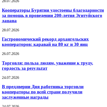
28.07.2026
Кооператоры Бурятии удостоены благодарности
за помощь в проведении 200-летия Эгитуйского
дацана
28.07.2026
Гастрономический рекорд архангельских
кооператоров: каравай на 80 кг и 30 яиц
26.07.2026
Торговля: польза людям, уважение к труду,
гордость за результат
24.07.2026
В преддверии Дня работника торговли
кооператоры по всей стране получили
заслуженные награды
24.07.2026