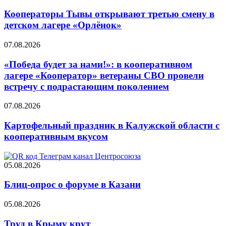
Кооператоры Тывы открывают третью смену в
детском лагере «Орлёнок»
07.08.2026
«Победа будет за нами!»: в кооперативном
лагере «Кооператор» ветераны СВО провели
встречу с подрастающим поколением
07.08.2026
Картофельный праздник в Калужской области с
кооперативным вкусом
05.08.2026
Блиц-опрос о форуме в Казани
05.08.2026
Труд в Крыму крут