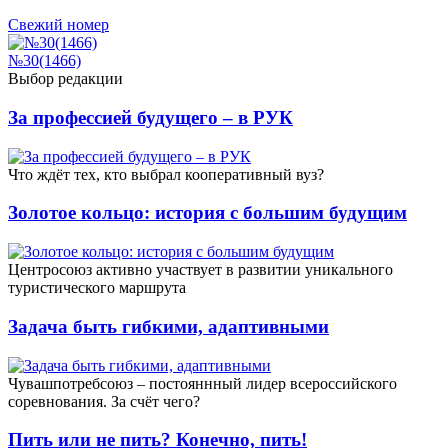
Свежий номер
№30(1466)
Выбор редакции
За профессией будущего – в РУК
Что ждёт тех, кто выбрал кооперативный вуз?
Золотое кольцо: история с большим будущим
Центросоюз активно участвует в развитии уникального
туристического маршрута
Задача быть гибкими, адаптивными
Чувашпотребсоюз – постояннный лидер всероссийского
соревнования. За счёт чего?
Пить или не пить? Конечно, пить!