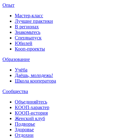
Опыт
Мастер-класс
Лучшие практики
В регионах
Знакомьтесь
Спецвыпуск
Юбилей
Кооп-проекты
Образование
Учёба
Даёшь, молодежь!
Школа кооператора
Сообщества
Объединяйтесь
КООП-характер
КООП-история
Женский клуб
Подворье
Здоровье
Отдохни