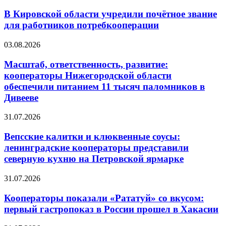
В Кировской области учредили почётное звание
для работников потребкооперации
03.08.2026
Масштаб, ответственность, развитие:
кооператоры Нижегородской области
обеспечили питанием 11 тысяч паломников в
Дивееве
31.07.2026
Вепсские калитки и клюквенные соусы:
ленинградские кооператоры представили
северную кухню на Петровской ярмарке
31.07.2026
Кооператоры показали «Рататуй» со вкусом:
первый гастропоказ в России прошел в Хакасии