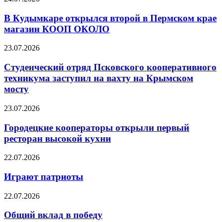
В Кудымкаре открылся второй в Пермском крае
магазин КООП ОКОЛО
23.07.2026
Студенческий отряд Псковского кооперативного
техникума заступил на вахту на Крымском
мосту
23.07.2026
Городецкие кооператоры открыли первый
ресторан высокой кухни
22.07.2026
Играют патриоты
22.07.2026
Общий вклад в победу