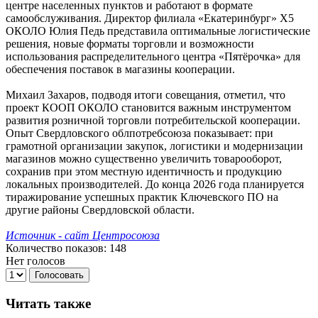
центре населенных пунктов и работают в формате
самообслуживания. Директор филиала «Екатеринбург» Х5
ОКОЛО Юлия Педь представила оптимальные логистические
решения, новые форматы торговли и возможности
использования распределительного центра «Пятёрочка» для
обеспечения поставок в магазины кооперации.
Михаил Захаров, подводя итоги совещания, отметил, что
проект КООП ОКОЛО становится важным инструментом
развития розничной торговли потребительской кооперации.
Опыт Свердловского облпотребсоюза показывает: при
грамотной организации закупок, логистики и модернизации
магазинов можно существенно увеличить товарооборот,
сохранив при этом местную идентичность и продукцию
локальных производителей. До конца 2026 года планируется
тиражирование успешных практик Ключевского ПО на
другие районы Свердловской области.
Источник - сайт Центросоюза
Количество показов: 148
Нет голосов
Голосовать
Читать также