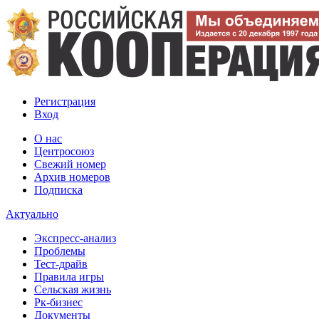
Регистрация
Вход
О нас
Центросоюз
Свежий номер
Архив номеров
Подписка
Актуально
Экспресс-анализ
Проблемы
Тест-драйв
Правила игры
Сельская жизнь
Рк-бизнес
Документы