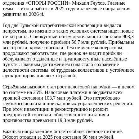
отделения «ОПОРЫ РОССИИ» Михаил Глухов. Главные
темы — итоги работы в 2025 году и ключевые направления
развития на 2026-й.
Год для Тульской потребительской кооперации выдался
непростым, но именно в таких условиях система ищет новые
точки роста. Совокупный объём деятельности составил 903,3
млн рублей, получено прибыли 56,7 млн рублей. Прибыльны
все отрасли, кроме торговли. Тем не менее кооператоры
продолжают работать там, где рынок не видит прибыли —
обслуживают отдалённые и труднодоступные населённые
пункты. Главным достижением года стало сохранение
целостности системы, её трудовых коллективов и устойчивое
функционирование всех отраслей.
Серьёзным вызовом стал рост налоговой нагрузки — в целом
по системе на 25%. Налоговые платежи в бюджеты всех
уровней составили 103,7 млн рублей. Это потребовало
глубокого анализа и поиска новых управленческих решений.
При этом инвестиции в реконструкцию и ремонт
предприятий торговли, общественного питания и
производства превысили 19,3 млн рублей.
Важным направлением остаётся общественное питание.
Оборот отрасли за 2025 год составил 60 млн рублей.