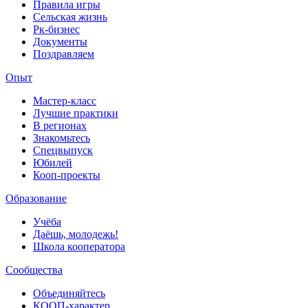
Правила игры
Сельская жизнь
Рк-бизнес
Документы
Поздравляем
Опыт
Мастер-класс
Лучшие практики
В регионах
Знакомьтесь
Спецвыпуск
Юбилей
Кооп-проекты
Образование
Учёба
Даёшь, молодежь!
Школа кооператора
Сообщества
Объединяйтесь
КООП-характер