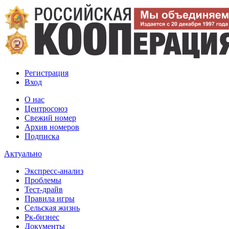
Регистрация
Вход
О нас
Центросоюз
Свежий номер
Архив номеров
Подписка
Актуально
Экспресс-анализ
Проблемы
Тест-драйв
Правила игры
Сельская жизнь
Рк-бизнес
Документы