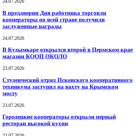
24.07.2026
В преддверии Дня работника торговли
кооператоры по всей стране получили
заслуженные награды
24.07.2026
В Кудымкаре открылся второй в Пермском крае
магазин КООП ОКОЛО
23.07.2026
Студенческий отряд Псковского кооперативного
техникума заступил на вахту на Крымском
мосту
23.07.2026
Городецкие кооператоры открыли первый
ресторан высокой кухни
22.07.2026