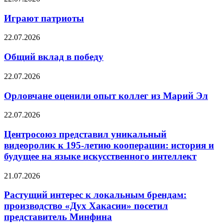
Играют патриоты
22.07.2026
Общий вклад в победу
22.07.2026
Орловчане оценили опыт коллег из Марий Эл
22.07.2026
Центросоюз представил уникальный
видеоролик к 195-летию кооперации: история и
будущее на языке искусственного интеллект
21.07.2026
Растущий интерес к локальным брендам:
производство «Дух Хакасии» посетил
представитель Минфина