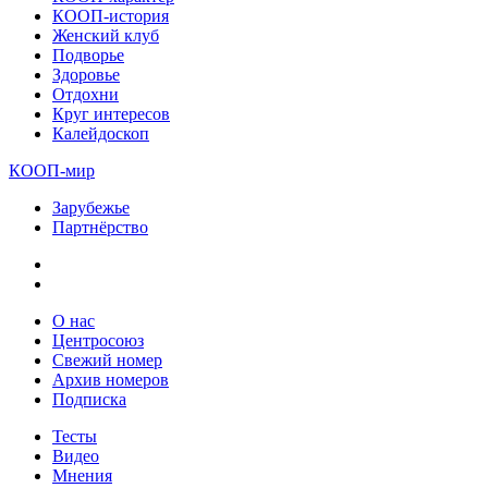
КООП-история
Женский клуб
Подворье
Здоровье
Отдохни
Круг интересов
Калейдоскоп
КООП-мир
Зарубежье
Партнёрство
О нас
Центросоюз
Свежий номер
Архив номеров
Подписка
Тесты
Видео
Мнения