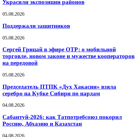
Украсили экспозиции районов
05.08.2026
Поддержали защитников
05.08.2026
Сергей Грицай в эфире ОТР: о мобильной
торговле, новом законе и мужестве кооператоров
на передовой
05.08.2026
Председатель ПТПК «Дух Хакасии» взяла
серебро на Кубке Сибири по нардам
04.08.2026
Сабантуй-2026: как Татпотребсоюз покорил
Россию, Абхазию и Казахстан
04.08.2026