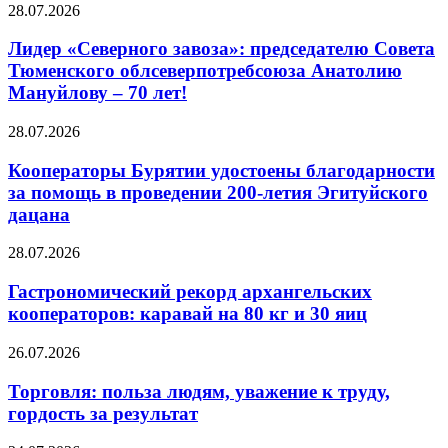
28.07.2026
Лидер «Северного завоза»: председателю Совета
Тюменского облсеверпотребсоюза Анатолию
Мануйлову – 70 лет!
28.07.2026
Кооператоры Бурятии удостоены благодарности
за помощь в проведении 200-летия Эгитуйского
дацана
28.07.2026
Гастрономический рекорд архангельских
кооператоров: каравай на 80 кг и 30 яиц
26.07.2026
Торговля: польза людям, уважение к труду,
гордость за результат