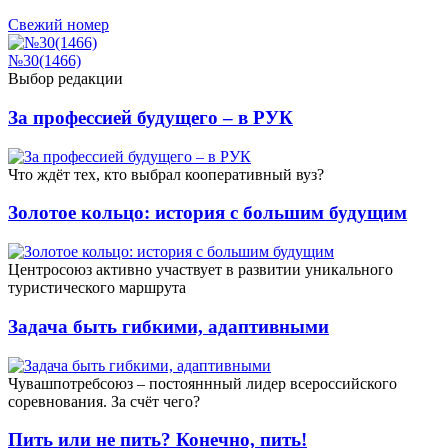
Свежий номер
№30(1466)
Выбор редакции
За профессией будущего – в РУК
Что ждёт тех, кто выбрал кооперативный вуз?
Золотое кольцо: история с большим будущим
Центросоюз активно участвует в развитии уникального
туристического маршрута
Задача быть гибкими, адаптивными
Чувашпотребсоюз – постояннный лидер всероссийского
соревнования. За счёт чего?
Пить или не пить? Конечно, пить!