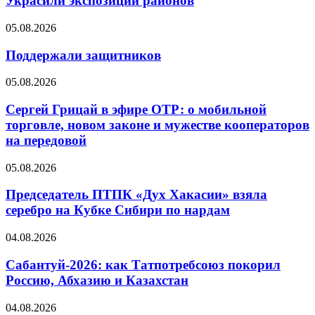
Украсили экспозиции районов
05.08.2026
Поддержали защитников
05.08.2026
Сергей Грицай в эфире ОТР: о мобильной
торговле, новом законе и мужестве кооператоров
на передовой
05.08.2026
Председатель ПТПК «Дух Хакасии» взяла
серебро на Кубке Сибири по нардам
04.08.2026
Сабантуй-2026: как Татпотребсоюз покорил
Россию, Абхазию и Казахстан
04.08.2026