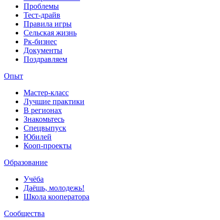
Проблемы
Тест-драйв
Правила игры
Сельская жизнь
Рк-бизнес
Документы
Поздравляем
Опыт
Мастер-класс
Лучшие практики
В регионах
Знакомьтесь
Спецвыпуск
Юбилей
Кооп-проекты
Образование
Учёба
Даёшь, молодежь!
Школа кооператора
Сообщества