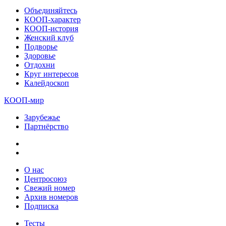
Объединяйтесь
КООП-характер
КООП-история
Женский клуб
Подворье
Здоровье
Отдохни
Круг интересов
Калейдоскоп
КООП-мир
Зарубежье
Партнёрство
О нас
Центросоюз
Свежий номер
Архив номеров
Подписка
Тесты