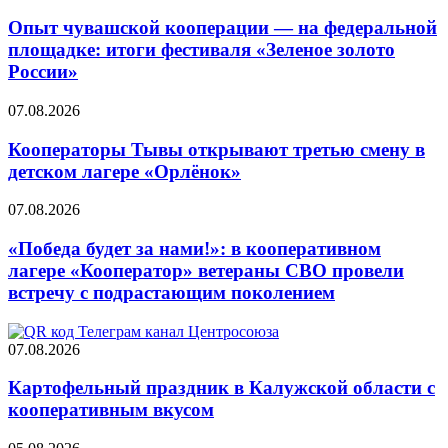
Опыт чувашской кооперации — на федеральной
площадке: итоги фестиваля «Зеленое золото
России»
07.08.2026
Кооператоры Тывы открывают третью смену в
детском лагере «Орлёнок»
07.08.2026
«Победа будет за нами!»: в кооперативном
лагере «Кооператор» ветераны СВО провели
встречу с подрастающим поколением
07.08.2026
Картофельный праздник в Калужской области с
кооперативным вкусом