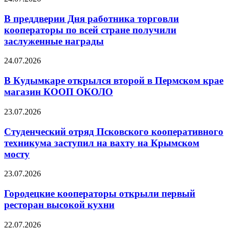
В преддверии Дня работника торговли
кооператоры по всей стране получили
заслуженные награды
24.07.2026
В Кудымкаре открылся второй в Пермском крае
магазин КООП ОКОЛО
23.07.2026
Студенческий отряд Псковского кооперативного
техникума заступил на вахту на Крымском
мосту
23.07.2026
Городецкие кооператоры открыли первый
ресторан высокой кухни
22.07.2026