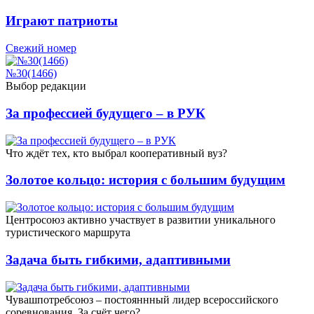
Играют патриоты
Свежий номер
№30(1466)
Выбор редакции
За профессией будущего – в РУК
Что ждёт тех, кто выбрал кооперативный вуз?
Золотое кольцо: история с большим будущим
Центросоюз активно участвует в развитии уникального
туристического маршрута
Задача быть гибкими, адаптивными
Чувашпотребсоюз – постояннный лидер всероссийского
соревнования. За счёт чего?