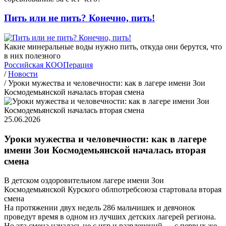
Пить или не пить? Конечно, пить!
Какие минеральные воды нужно пить, откуда они берутся, что
в них полезного
Российская КООПерация
/
Новости
/
Уроки мужества и человечности: как в лагере имени Зои
Космодемьянской началась вторая смена
25.06.2026
Уроки мужества и человечности: как в лагере
имени Зои Космодемьянской началась вторая
смена
В детском оздоровительном лагере имени Зои
Космодемьянской Курского облпотребсоюза стартовала вторая
смена
На протяжении двух недель 286 мальчишек и девчонок
проведут время в одном из лучших детских лагерей региона.
Но эта смена началась не с игр и развлечений — с первых же