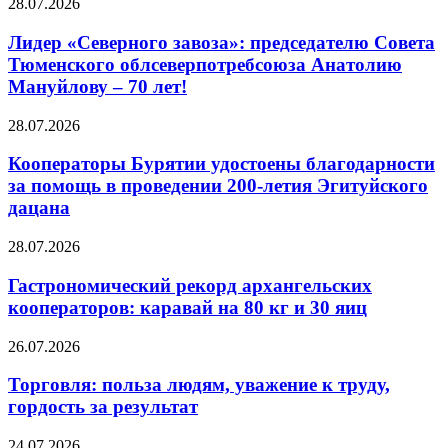
28.07.2026
Лидер «Северного завоза»: председателю Совета
Тюменского облсеверпотребсоюза Анатолию
Мануйлову – 70 лет!
28.07.2026
Кооператоры Бурятии удостоены благодарности
за помощь в проведении 200-летия Эгитуйского
дацана
28.07.2026
Гастрономический рекорд архангельских
кооператоров: каравай на 80 кг и 30 яиц
26.07.2026
Торговля: польза людям, уважение к труду,
гордость за результат
24.07.2026