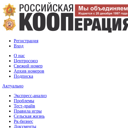
Регистрация
Вход
О нас
Центросоюз
Свежий номер
Архив номеров
Подписка
Актуально
Экспресс-анализ
Проблемы
Тест-драйв
Правила игры
Сельская жизнь
Рк-бизнес
Документы