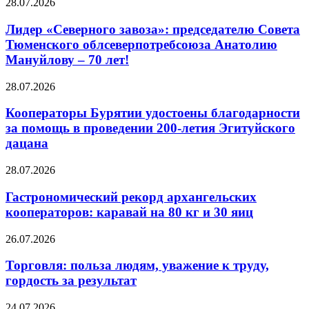
28.07.2026
Лидер «Северного завоза»: председателю Совета
Тюменского облсеверпотребсоюза Анатолию
Мануйлову – 70 лет!
28.07.2026
Кооператоры Бурятии удостоены благодарности
за помощь в проведении 200-летия Эгитуйского
дацана
28.07.2026
Гастрономический рекорд архангельских
кооператоров: каравай на 80 кг и 30 яиц
26.07.2026
Торговля: польза людям, уважение к труду,
гордость за результат
24.07.2026