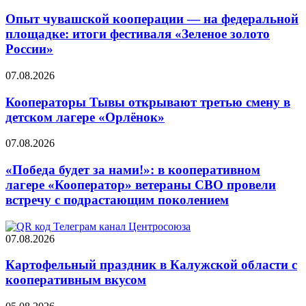
Опыт чувашской кооперации — на федеральной
площадке: итоги фестиваля «Зеленое золото
России»
07.08.2026
Кооператоры Тывы открывают третью смену в
детском лагере «Орлёнок»
07.08.2026
«Победа будет за нами!»: в кооперативном
лагере «Кооператор» ветераны СВО провели
встречу с подрастающим поколением
07.08.2026
Картофельный праздник в Калужской области с
кооперативным вкусом