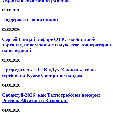
Украсили экспозиции районов
05.08.2026
Поддержали защитников
05.08.2026
Сергей Грицай в эфире ОТР: о мобильной
торговле, новом законе и мужестве кооператоров
на передовой
05.08.2026
Председатель ПТПК «Дух Хакасии» взяла
серебро на Кубке Сибири по нардам
04.08.2026
Сабантуй-2026: как Татпотребсоюз покорил
Россию, Абхазию и Казахстан
04.08.2026