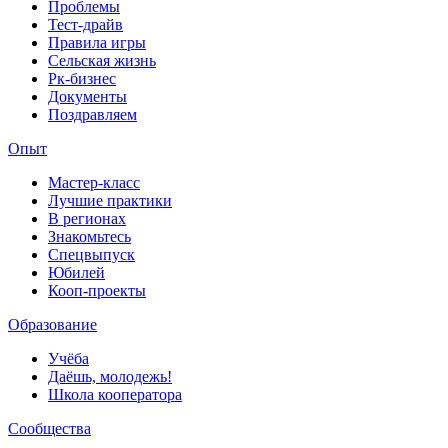
Проблемы
Тест-драйв
Правила игры
Сельская жизнь
Рк-бизнес
Документы
Поздравляем
Опыт
Мастер-класс
Лучшие практики
В регионах
Знакомьтесь
Спецвыпуск
Юбилей
Кооп-проекты
Образование
Учёба
Даёшь, молодежь!
Школа кооператора
Сообщества