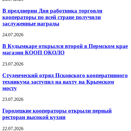
В преддверии Дня работника торговли
кооператоры по всей стране получили
заслуженные награды
24.07.2026
В Кудымкаре открылся второй в Пермском крае
магазин КООП ОКОЛО
23.07.2026
Студенческий отряд Псковского кооперативного
техникума заступил на вахту на Крымском
мосту
23.07.2026
Городецкие кооператоры открыли первый
ресторан высокой кухни
22.07.2026