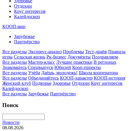
Здоровье
Отдохни
Круг интересов
Калейдоскоп
КООП-мир
Зарубежье
Партнёрство
Все разделы
Экспресс-анализ
Проблемы
Тест-драйв
Правила
игры
Сельская жизнь
Рк-бизнес
Документы
Поздравляем
Все разделы
Мастер-класс
Лучшие практики
В регионах
Знакомьтесь
Спецвыпуск
Юбилей
Кооп-проекты
Все разделы
Учёба
Даёшь, молодежь!
Школа кооператора
Все разделы
Объединяйтесь
КООП-характер
КООП-история
Женский клуб
Подворье
Здоровье
Отдохни
Круг интересов
Калейдоскоп
Все разделы
Зарубежье
Партнёрство
Поиск
Новости
08.08.2026