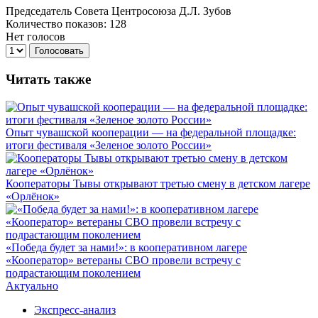
Председатель Совета Центросоюза Д.Л. Зубов
Количество показов: 128
Нет голосов
Голосовать
Читать также
Опыт чувашской кооперации — на федеральной площадке:
итоги фестиваля «Зеленое золото России»
Кооператоры Тывы открывают третью смену в детском лагере
«Орлёнок»
«Победа будет за нами!»: в кооперативном лагере
«Кооператор» ветераны СВО провели встречу с
подрастающим поколением
Актуально
Экспресс-анализ