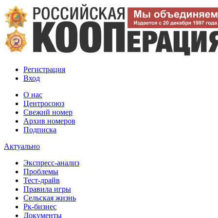
Регистрация
Вход
О нас
Центросоюз
Свежий номер
Архив номеров
Подписка
Актуально
Экспресс-анализ
Проблемы
Тест-драйв
Правила игры
Сельская жизнь
Рк-бизнес
Документы