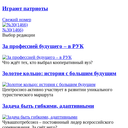
Играют патриоты
Свежий номер
№30(1466)
Выбор редакции
За профессией будущего – в РУК
Что ждёт тех, кто выбрал кооперативный вуз?
Золотое кольцо: история с большим будущим
Центросоюз активно участвует в развитии уникального
туристического маршрута
Задача быть гибкими, адаптивными
Чувашпотребсоюз – постояннный лидер всероссийского
соревнования. За счёт чего?