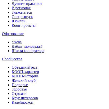
Лучшие практики
В регионах
Знакомьтесь
Спецвыпуск
Юбилей
Кооп-проекты
Образование
Учёба
Даёшь, молодежь!
Школа кооператора
Сообщества
Объединяйтесь
КООП-характер
КООП-история
Женский клуб
Подворье
Здоровье
Отдохни
Круг интересов
Калейдоскоп