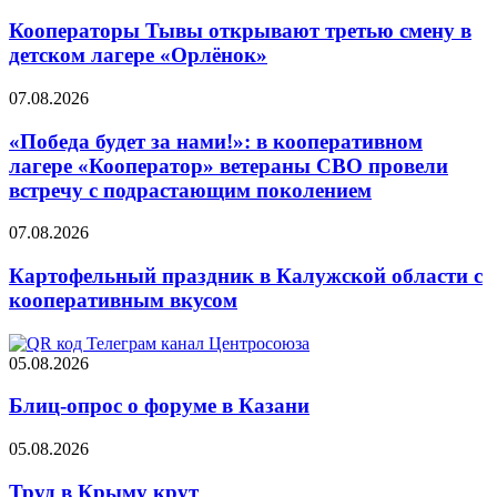
Кооператоры Тывы открывают третью смену в
детском лагере «Орлёнок»
07.08.2026
«Победа будет за нами!»: в кооперативном
лагере «Кооператор» ветераны СВО провели
встречу с подрастающим поколением
07.08.2026
Картофельный праздник в Калужской области с
кооперативным вкусом
05.08.2026
Блиц-опрос о форуме в Казани
05.08.2026
Труд в Крыму крут