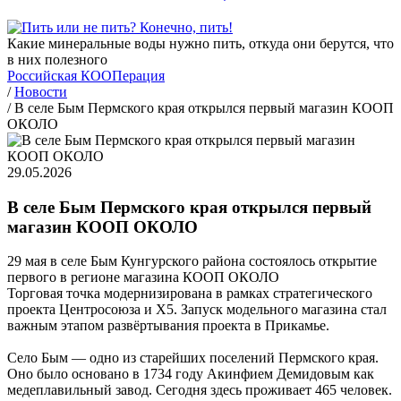
Какие минеральные воды нужно пить, откуда они берутся, что
в них полезного
Российская КООПерация
/
Новости
/
В селе Бым Пермского края открылся первый магазин КООП
ОКОЛО
29.05.2026
В селе Бым Пермского края открылся первый
магазин КООП ОКОЛО
29 мая в селе Бым Кунгурского района состоялось открытие
первого в регионе магазина КООП ОКОЛО
Торговая точка модернизирована в рамках стратегического
проекта Центросоюза и Х5. Запуск модельного магазина стал
важным этапом развёртывания проекта в Прикамье.
Село Бым — одно из старейших поселений Пермского края.
Оно было основано в 1734 году Акинфием Демидовым как
медеплавильный завод. Сегодня здесь проживает 465 человек.