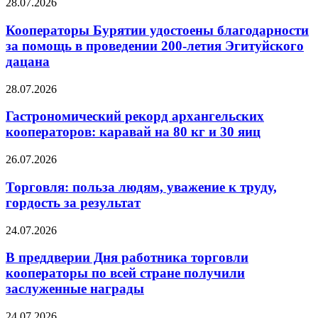
28.07.2026
Кооператоры Бурятии удостоены благодарности
за помощь в проведении 200-летия Эгитуйского
дацана
28.07.2026
Гастрономический рекорд архангельских
кооператоров: каравай на 80 кг и 30 яиц
26.07.2026
Торговля: польза людям, уважение к труду,
гордость за результат
24.07.2026
В преддверии Дня работника торговли
кооператоры по всей стране получили
заслуженные награды
24.07.2026