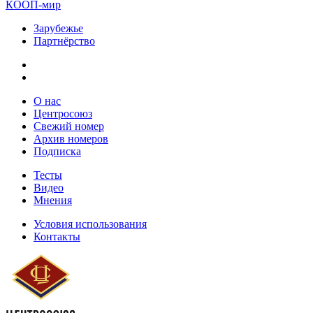
КООП-мир
Зарубежье
Партнёрство
О нас
Центросоюз
Свежий номер
Архив номеров
Подписка
Тесты
Видео
Мнения
Условия использования
Контакты