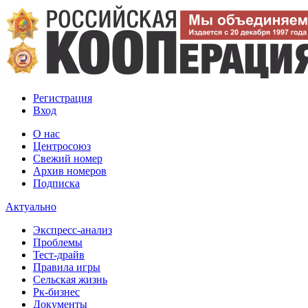
Регистрация
Вход
О нас
Центросоюз
Свежий номер
Архив номеров
Подписка
Актуально
Экспресс-анализ
Проблемы
Тест-драйв
Правила игры
Сельская жизнь
Рк-бизнес
Документы