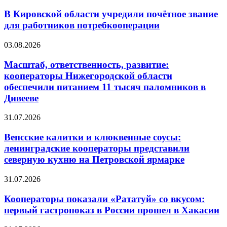
В Кировской области учредили почётное звание
для работников потребкооперации
03.08.2026
Масштаб, ответственность, развитие:
кооператоры Нижегородской области
обеспечили питанием 11 тысяч паломников в
Дивееве
31.07.2026
Вепсские калитки и клюквенные соусы:
ленинградские кооператоры представили
северную кухню на Петровской ярмарке
31.07.2026
Кооператоры показали «Рататуй» со вкусом:
первый гастропоказ в России прошел в Хакасии