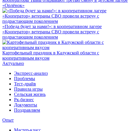
Кооператоры Тывы открывают третью смену в детском лагере
«Орлёнок»
«Победа будет за нами!»: в кооперативном лагере
«Кооператор» ветераны СВО провели встречу с
подрастающим поколением
Картофельный праздник в Калужской области с
кооперативным вкусом
Актуально
Экспресс-анализ
Проблемы
Тест-драйв
Правила игры
Сельская жизнь
Рк-бизнес
Документы
Поздравляем
Опыт
Мастер-класс