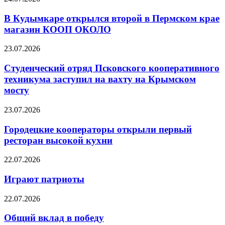
В Кудымкаре открылся второй в Пермском крае
магазин КООП ОКОЛО
23.07.2026
Студенческий отряд Псковского кооперативного
техникума заступил на вахту на Крымском
мосту
23.07.2026
Городецкие кооператоры открыли первый
ресторан высокой кухни
22.07.2026
Играют патриоты
22.07.2026
Общий вклад в победу