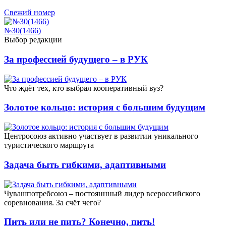
Свежий номер
№30(1466)
Выбор редакции
За профессией будущего – в РУК
Что ждёт тех, кто выбрал кооперативный вуз?
Золотое кольцо: история с большим будущим
Центросоюз активно участвует в развитии уникального
туристического маршрута
Задача быть гибкими, адаптивными
Чувашпотребсоюз – постояннный лидер всероссийского
соревнования. За счёт чего?
Пить или не пить? Конечно, пить!