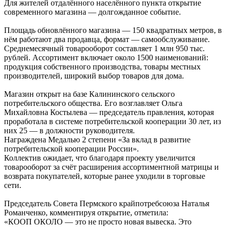
Для жителей отдалённого населённого пункта открытие
современного магазина — долгожданное событие.
Площадь обновлённого магазина — 150 квадратных метров, в
нём работают два продавца, формат — самообслуживание.
Среднемесячный товарооборот составляет 1 млн 950 тыс.
рублей. Ассортимент включает около 1500 наименований:
продукция собственного производства, товары местных
производителей, широкий выбор товаров для дома.
Магазин открыт на базе Калининского сельского
потребительского общества. Его возглавляет Ольга
Михайловна Костылева — председатель правления, которая
проработала в системе потребительской кооперации 30 лет, из
них 25 — в должности руководителя.
Награждена Медалью 2 степени «За вклад в развитие
потребительской кооперации России».
Коллектив ожидает, что благодаря проекту увеличится
товарооборот за счёт расширения ассортиментной матрицы и
возврата покупателей, которые ранее уходили в торговые
сети.
Председатель Совета Пермского крайпотребсоюза Наталья
Романченко, комментируя открытие, отметила:
«КООП ОКОЛО — это не просто новая вывеска. Это