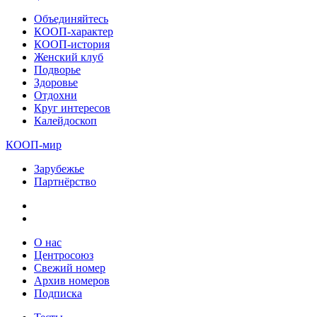
Объединяйтесь
КООП-характер
КООП-история
Женский клуб
Подворье
Здоровье
Отдохни
Круг интересов
Калейдоскоп
КООП-мир
Зарубежье
Партнёрство
О нас
Центросоюз
Свежий номер
Архив номеров
Подписка