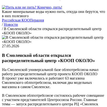
Какие минеральные воды нужно пить, откуда они берутся, что
в них полезного
Российская КООПерация
/
Новости
/
В Смоленской области открылся распределительный центр
«КООП ОКОЛО»
27.05.2026
В Смоленской области открылся
распределительный центр «КООП ОКОЛО»
На Смоленской универсальной базе облпотребсоюза начал
работу распределительный центр проекта КООП ОКОЛО
В проект уже включились и работают 63 магазина
Смоленского облпотребсоюза, включая два модельных
магазина в самом Смоленске.
В Смоленском облпотребсоюзе состоялось рабочее совещание
с участием представителей Центросоюза России. Главные
темы — запуск распределительного центра РЦ «Смоленск