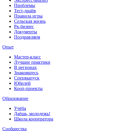
Экспресс-анализ
Проблемы
Тест-драйв
Правила игры
Сельская жизнь
Рк-бизнес
Документы
Поздравляем
Опыт
Мастер-класс
Лучшие практики
В регионах
Знакомьтесь
Спецвыпуск
Юбилей
Кооп-проекты
Образование
Учёба
Даёшь, молодежь!
Школа кооператора
Сообщества