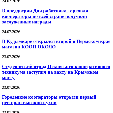
24.07.2026
В преддверии Дня работника торговли
кооператоры по всей стране получили
заслуженные награды
24.07.2026
В Кудымкаре открылся второй в Пермском крае
магазин КООП ОКОЛО
23.07.2026
Студенческий отряд Псковского кооперативного
техникума заступил на вахту на Крымском
мосту
23.07.2026
Городецкие кооператоры открыли первый
ресторан высокой кухни
22.07.2026