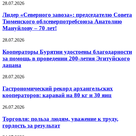
28.07.2026
Лидер «Северного завоза»: председателю Совета
Тюменского облсеверпотребсоюза Анатолию
Мануйлову – 70 лет!
28.07.2026
Кооператоры Бурятии удостоены благодарности
за помощь в проведении 200-летия Эгитуйского
дацана
28.07.2026
Гастрономический рекорд архангельских
кооператоров: каравай на 80 кг и 30 яиц
26.07.2026
Торговля: польза людям, уважение к труду,
гордость за результат