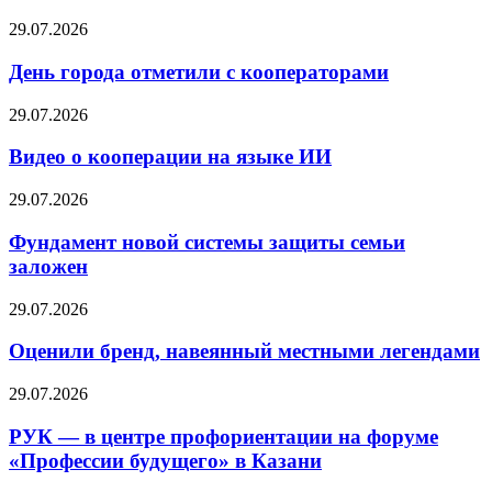
29.07.2026
День города отметили с кооператорами
29.07.2026
Видео о кооперации на языке ИИ
29.07.2026
Фундамент новой системы защиты семьи
заложен
29.07.2026
Оценили бренд, навеянный местными легендами
29.07.2026
РУК — в центре профориентации на форуме
«Профессии будущего» в Казани