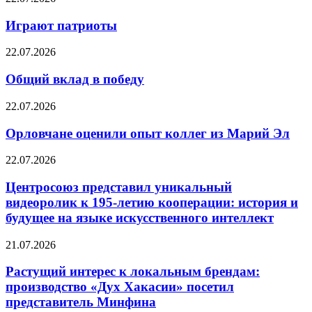
Играют патриоты
22.07.2026
Общий вклад в победу
22.07.2026
Орловчане оценили опыт коллег из Марий Эл
22.07.2026
Центросоюз представил уникальный
видеоролик к 195-летию кооперации: история и
будущее на языке искусственного интеллект
21.07.2026
Растущий интерес к локальным брендам:
производство «Дух Хакасии» посетил
представитель Минфина