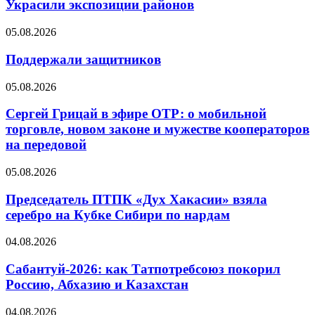
Украсили экспозиции районов
05.08.2026
Поддержали защитников
05.08.2026
Сергей Грицай в эфире ОТР: о мобильной
торговле, новом законе и мужестве кооператоров
на передовой
05.08.2026
Председатель ПТПК «Дух Хакасии» взяла
серебро на Кубке Сибири по нардам
04.08.2026
Сабантуй-2026: как Татпотребсоюз покорил
Россию, Абхазию и Казахстан
04.08.2026