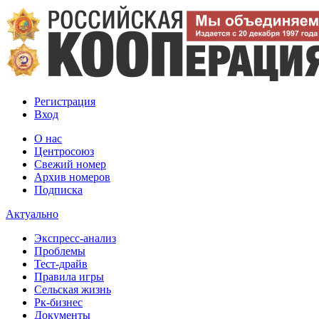
Регистрация
Вход
О нас
Центросоюз
Свежий номер
Архив номеров
Подписка
Актуально
Экспресс-анализ
Проблемы
Тест-драйв
Правила игры
Сельская жизнь
Рк-бизнес
Документы