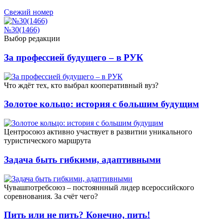
Свежий номер
№30(1466)
Выбор редакции
За профессией будущего – в РУК
Что ждёт тех, кто выбрал кооперативный вуз?
Золотое кольцо: история с большим будущим
Центросоюз активно участвует в развитии уникального
туристического маршрута
Задача быть гибкими, адаптивными
Чувашпотребсоюз – постояннный лидер всероссийского
соревнования. За счёт чего?
Пить или не пить? Конечно, пить!