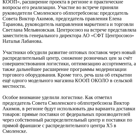
КООП», расширение проекта в регионе и практические
вопросы его реализации. Участие во встрече приняли
руководители Смоленского облпотребсоюза: председатель
Совета Виктор Акимов, председатель правления Елена
Таранова, руководитель направления маркетинга и торговли
Светлана Мельяновская. Центросоюз на встрече представляла
заместитель генерального директора АО «СФТ Центросоюз»
Наталья Лабанова.
Участники обсудили развитие оптовых поставок через новый
распределительный центр, снижение розничных цен за счёт
совершенствования логистики, оптимизацию ассортимента, а
также дальнейшее расширение программы модернизации
торгового оборудования. Кроме того, речь шла об открытии
ещё одного модельного магазина КООП ОКОЛО в сельской
местности.
Особое внимание уделили логистике. Как отметил
председатель Совета Смоленского облпотребсоюза Виктор
Акимов, в регионе будут использовать два варианта доставки
товаров: прямые поставки от федеральных производителей
через собственный распределительный центр и поставки по
прямой франшизе с распределительного центра Х5 в
Смоленске.