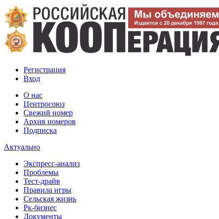
Регистрация
Вход
О нас
Центросоюз
Свежий номер
Архив номеров
Подписка
Актуально
Экспресс-анализ
Проблемы
Тест-драйв
Правила игры
Сельская жизнь
Рк-бизнес
Документы