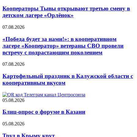
Кооператоры Тывы открывают третью смену в
детском лагере «Орлёнок»
07.08.2026
«Победа будет за нами!»: в кооперативном
лагере «Кооператор» ветераны СВО провели
встречу с подрастающим поколением
07.08.2026
Картофельный праздник в Калужской области с
кооперативным вкусом
05.08.2026
Блиц-опрос о форуме в Казани
05.08.2026
Труд в Крыму крут