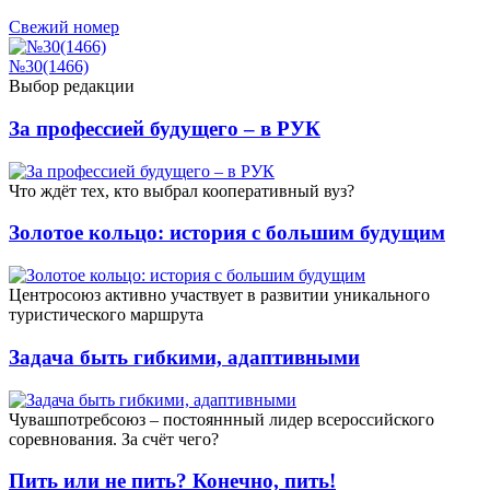
Свежий номер
№30(1466)
Выбор редакции
За профессией будущего – в РУК
Что ждёт тех, кто выбрал кооперативный вуз?
Золотое кольцо: история с большим будущим
Центросоюз активно участвует в развитии уникального
туристического маршрута
Задача быть гибкими, адаптивными
Чувашпотребсоюз – постояннный лидер всероссийского
соревнования. За счёт чего?
Пить или не пить? Конечно, пить!