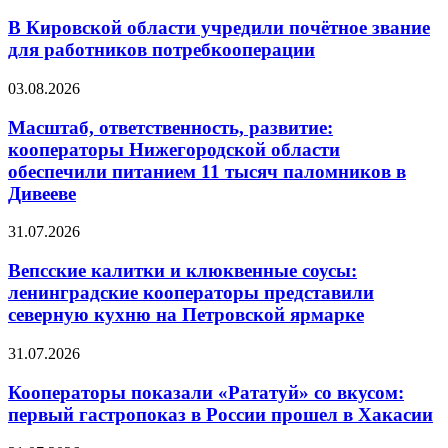
В Кировской области учредили почётное звание
для работников потребкооперации
03.08.2026
Масштаб, ответственность, развитие:
кооператоры Нижегородской области
обеспечили питанием 11 тысяч паломников в
Дивееве
31.07.2026
Вепсские калитки и клюквенные соусы:
ленинградские кооператоры представили
северную кухню на Петровской ярмарке
31.07.2026
Кооператоры показали «Рататуй» со вкусом:
первый гастропоказ в России прошел в Хакасии