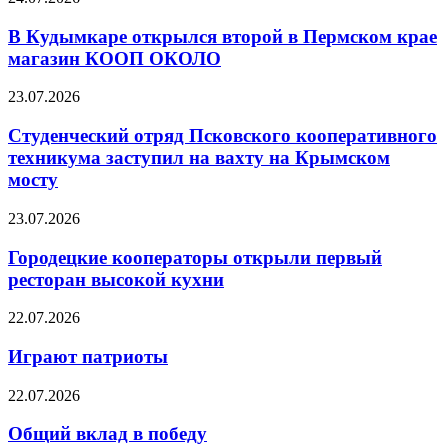
В Кудымкаре открылся второй в Пермском крае
магазин КООП ОКОЛО
23.07.2026
Студенческий отряд Псковского кооперативного
техникума заступил на вахту на Крымском
мосту
23.07.2026
Городецкие кооператоры открыли первый
ресторан высокой кухни
22.07.2026
Играют патриоты
22.07.2026
Общий вклад в победу