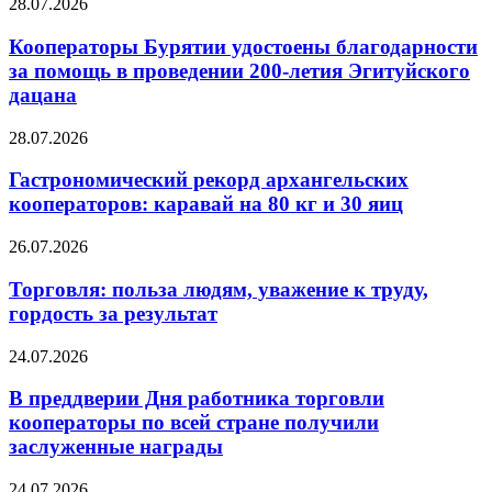
28.07.2026
Кооператоры Бурятии удостоены благодарности
за помощь в проведении 200-летия Эгитуйского
дацана
28.07.2026
Гастрономический рекорд архангельских
кооператоров: каравай на 80 кг и 30 яиц
26.07.2026
Торговля: польза людям, уважение к труду,
гордость за результат
24.07.2026
В преддверии Дня работника торговли
кооператоры по всей стране получили
заслуженные награды
24.07.2026