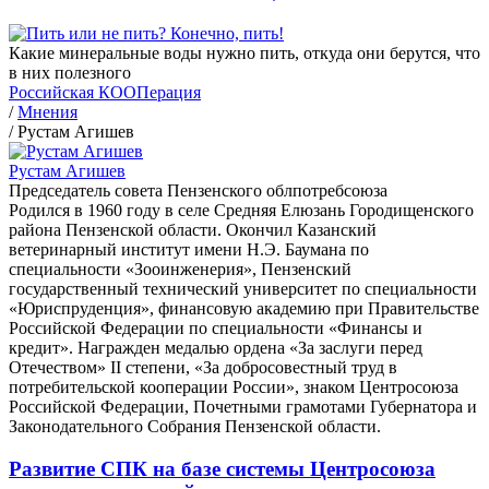
Какие минеральные воды нужно пить, откуда они берутся, что
в них полезного
Российская КООПерация
/
Мнения
/
Рустам Агишев
Рустам Агишев
Председатель совета Пензенского облпотребсоюза
Родился в 1960 году в селе Средняя Елюзань Городищенского
района Пензенской области. Окончил Казанский
ветеринарный институт имени Н.Э. Баумана по
специальности «Зооинженерия», Пензенский
государственный технический университет по специальности
«Юриспруденция», финансовую академию при Правительстве
Российской Федерации по специальности «Финансы и
кредит». Награжден медалью ордена «За заслуги перед
Отечеством» II степени, «За добросовестный труд в
потребительской кооперации России», знаком Центросоюза
Российской Федерации, Почетными грамотами Губернатора и
Законодательного Собрания Пензенской области.
Развитие СПК на базе системы Центросоюза